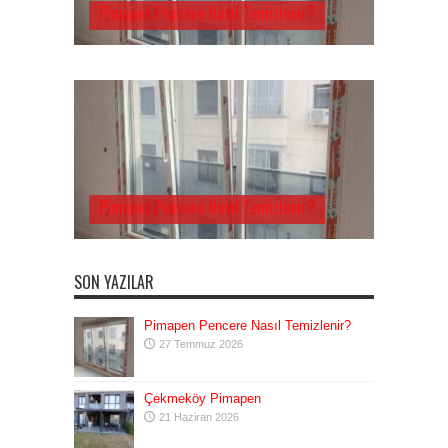
Pimapen Pencere Nasıl Temizlenir?
Pimapen Pencere Nasıl Temizlenir?
SON YAZILAR
Pimapen Pencere Nasıl Temizlenir?
27 Temmuz 2026
Çekmeköy Pimapen
21 Haziran 2026