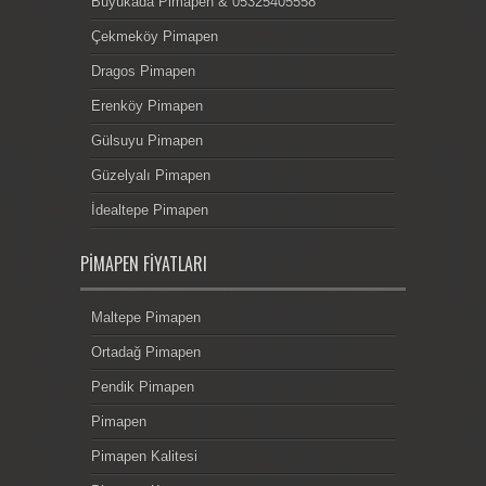
Büyükada Pimapen & 05325405558
Çekmeköy Pimapen
Dragos Pimapen
Erenköy Pimapen
Gülsuyu Pimapen
Güzelyalı Pimapen
İdealtepe Pimapen
PIMAPEN FIYATLARI
Maltepe Pimapen
Ortadağ Pimapen
Pendik Pimapen
Pimapen
Pimapen Kalitesi