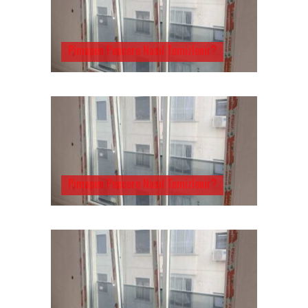
Pimapen Pencere Nasıl Temizlenir?
Pimapen Pencere Nasıl Temizlenir?