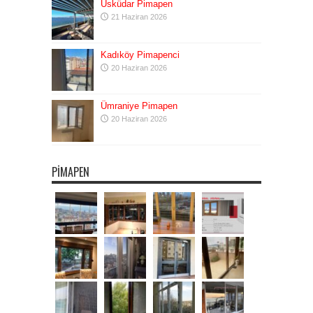
Üsküdar Pimapen
21 Haziran 2026
Kadıköy Pimapenci
20 Haziran 2026
Ümraniye Pimapen
20 Haziran 2026
PIMAPEN