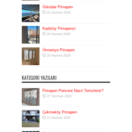
Üsküdar Pimapen
21 Haziran 2026
Kadıköy Pimapenci
20 Haziran 2026
Ümraniye Pimapen
20 Haziran 2026
KATEGORI YAZILARI
Pimapen Pencere Nasıl Temizlenir?
27 Temmuz 2026
Çekmeköy Pimapen
21 Haziran 2026