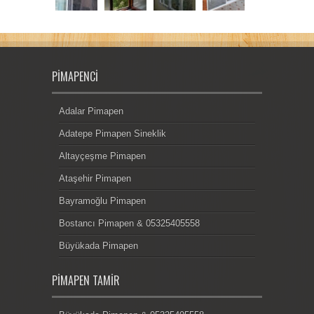
PIMAPENCI
Adalar Pimapen
Adatepe Pimapen Sineklik
Altayçeşme Pimapen
Ataşehir Pimapen
Bayramoğlu Pimapen
Bostancı Pimapen & 05325405558
Büyükada Pimapen
PIMAPEN TAMIR