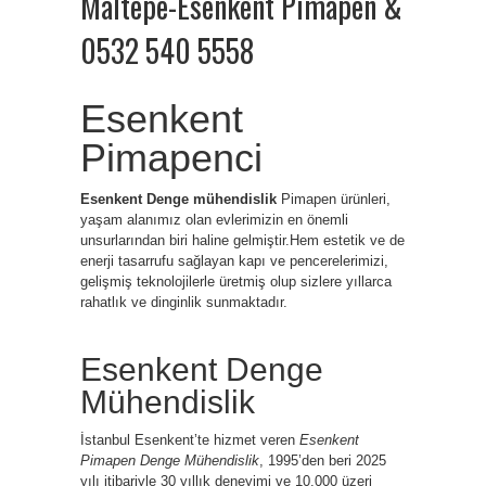
Maltepe-Esenkent Pimapen &
0532 540 5558
Esenkent
Pimapenci
Esenkent Denge mühendislik
Pimapen ürünleri,
yaşam alanımız olan evlerimizin en önemli
unsurlarından biri haline gelmiştir.Hem estetik ve de
enerji tasarrufu sağlayan kapı ve pencerelerimizi,
gelişmiş teknolojilerle üretmiş olup sizlere yıllarca
rahatlık ve dinginlik sunmaktadır.
Esenkent Denge
Mühendislik
İstanbul Esenkent’te hizmet veren
Esenkent
Pimapen Denge Mühendislik
, 1995’den beri 2025
yılı itibariyle 30 yıllık deneyimi ve 10.000 üzeri