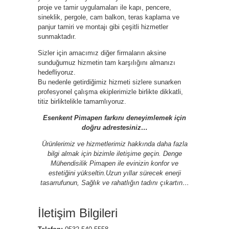
proje ve tamir uygulamaları ile kapı, pencere,
sineklik, pergole, cam balkon, teras kaplama ve
panjur tamiri ve montajı gibi çeşitli hizmetler
sunmaktadır.
Sizler için amacımız diğer firmaların aksine
sunduğumuz hizmetin tam karşılığını almanızı
hedefliyoruz.
Bu nedenle getirdiğimiz hizmeti sizlere sunarken
profesyonel çalışma ekiplerimizle birlikte dikkatli,
titiz birliktelikle tamamlıyoruz.
Esenkent Pimapen farkını deneyimlemek için
doğru adrestesiniz…
Ürünlerimiz ve hizmetlerimiz hakkında daha fazla
bilgi almak için bizimle iletişime geçin. Denge
Mühendisilik Pimapen ile evinizin konfor ve
estetiğini yükseltin.Uzun yıllar sürecek enerji
tasarrufunun, Sağlık ve rahatlığın tadını çıkartın…
İletişim Bilgileri