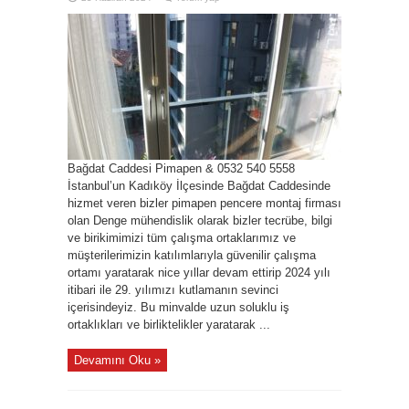
Bağdat Caddesi Pimapen & 0532 540 5558
İstanbul’un Kadıköy İlçesinde Bağdat Caddesinde
hizmet veren bizler pimapen pencere montaj firması
olan Denge mühendislik olarak bizler tecrübe, bilgi
ve birikimimizi tüm çalışma ortaklarımız ve
müşterilerimizin katılımlarıyla güvenilir çalışma
ortamı yaratarak nice yıllar devam ettirip 2024 yılı
itibari ile 29. yılımızı kutlamanın sevinci
içerisindeyiz. Bu minvalde uzun soluklu iş
ortaklıkları ve birliktelikler yaratarak ...
Devamını Oku »