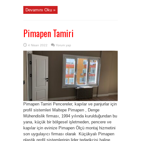
Devamını Oku »
Pimapen Tamiri
4 Nisan 2022
Yorum yap
Pimapen Tamiri Pencereler, kapılar ve panjurlar için
profil sistemleri Maltepe Pimapen , Denge
Mühendislik firması, 1994 yılında kurulduğundan bu
yana, küçük bir bölgesel işletmeden, pencere ve
kapılar için evinize Pimapen Ölçü montaj hizmetini
son uygulayıcı firması olarak Küçükyalı Pimapen
plastik profil sistemlerinin lider tedarikçisi haline