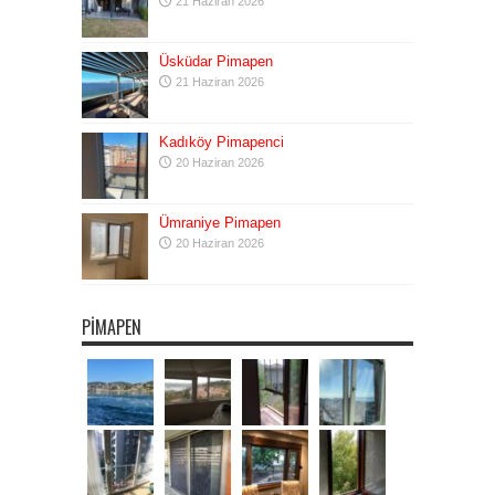
21 Haziran 2026
Üsküdar Pimapen
21 Haziran 2026
Kadıköy Pimapenci
20 Haziran 2026
Ümraniye Pimapen
20 Haziran 2026
PIMAPEN