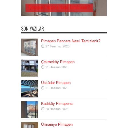
Pimapen Pencere Nasıl Temizlenir?
SON YAZILAR
Pimapen Pencere Nasıl Temizlenir?
27 Temmuz 2026
Çekmeköy Pimapen
21 Haziran 2026
Üsküdar Pimapen
21 Haziran 2026
Kadıköy Pimapenci
20 Haziran 2026
Ümraniye Pimapen