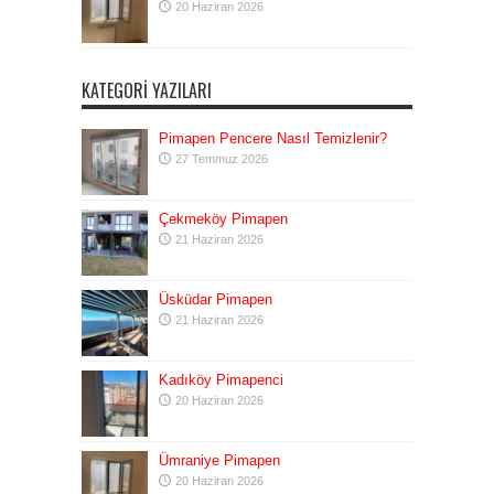
20 Haziran 2026
KATEGORI YAZILARI
Pimapen Pencere Nasıl Temizlenir?
27 Temmuz 2026
Çekmeköy Pimapen
21 Haziran 2026
Üsküdar Pimapen
21 Haziran 2026
Kadıköy Pimapenci
20 Haziran 2026
Ümraniye Pimapen
20 Haziran 2026