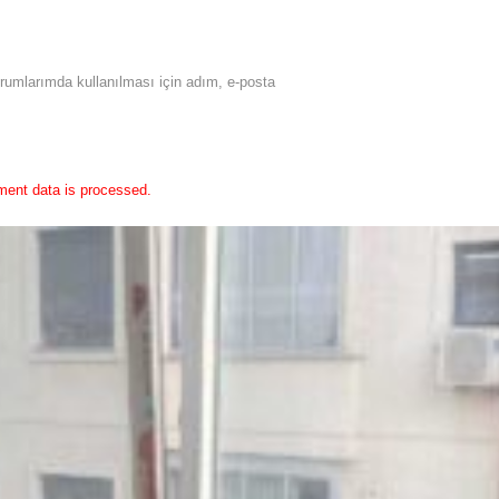
rumlarımda kullanılması için adım, e-posta
ent data is processed.