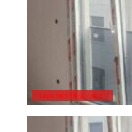
Pimapen Pencere Nasıl Temizlenir?