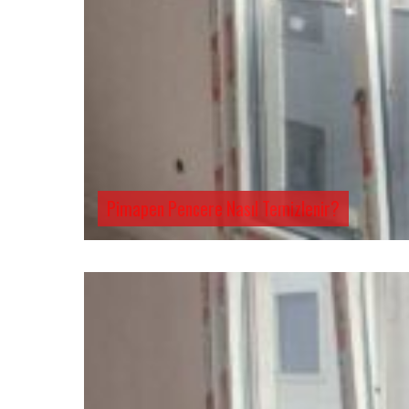
Pimapen Pencere Nasıl Temizlenir?