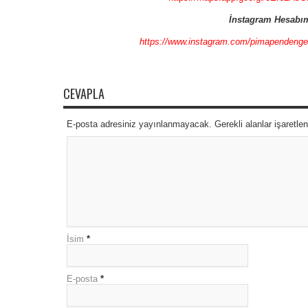
İnstagram Hesabı
https://www.instagram.com/pimapendeng
CEVAPLA
E-posta adresiniz yayınlanmayacak. Gerekli alanlar işaretle
İsim
*
E-posta
*