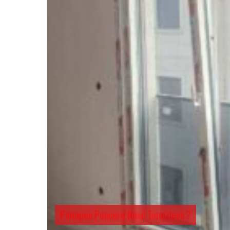
Pimapen Pencere Nasıl Temizlenir?