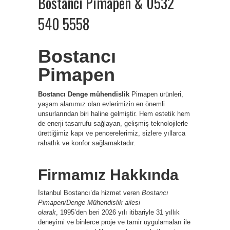
Bostancı Pimapen & 0532
540 5558
Bostancı
Pimapen
Bostancı Denge mühendislik
Pimapen ürünleri,
yaşam alanımız olan evlerimizin en önemli
unsurlarından biri haline gelmiştir. Hem estetik hem
de enerji tasarrufu sağlayan, gelişmiş teknolojilerle
ürettiğimiz kapı ve pencerelerimiz, sizlere yıllarca
rahatlık ve konfor sağlamaktadır.
Firmamız Hakkında
İstanbul Bostancı’da hizmet veren
Bostancı
Pimapen/Denge Mühendislik ailesi
olarak
, 1995’den beri 2026 yılı itibariyle 31 yıllık
deneyimi ve binlerce proje ve tamir uygulamaları ile