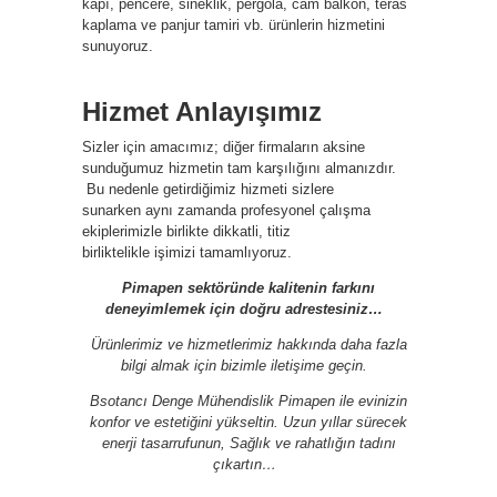
kapı, pencere, sineklik, pergola, cam balkon, teras
kaplama ve panjur tamiri vb. ürünlerin hizmetini
sunuyoruz.
Hizmet Anlayışımız
Sizler için amacımız; diğer firmaların aksine
sunduğumuz hizmetin tam karşılığını almanızdır.
Bu nedenle getirdiğimiz hizmeti sizlere
sunarken aynı zamanda profesyonel çalışma
ekiplerimizle birlikte dikkatli, titiz
birliktelikle işimizi tamamlıyoruz.
Pimapen sektöründe kalitenin farkını
deneyimlemek için doğru adrestesiniz…
Ürünlerimiz ve hizmetlerimiz hakkında daha fazla
bilgi almak için bizimle iletişime geçin.
Bsotancı Denge Mühendislik Pimapen ile evinizin
konfor ve estetiğini yükseltin. Uzun yıllar sürecek
enerji tasarrufunun, Sağlık ve rahatlığın tadını
çıkartın…