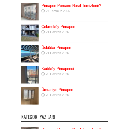
Pimapen Pencere Nasıl Temizlenir?
27 Temmuz 2026
Çekmeköy Pimapen
21 Haziran 2026
Üsküdar Pimapen
21 Haziran 2026
Kadıköy Pimapenci
20 Haziran 2026
Ümraniye Pimapen
20 Haziran 2026
KATEGORI YAZILARI