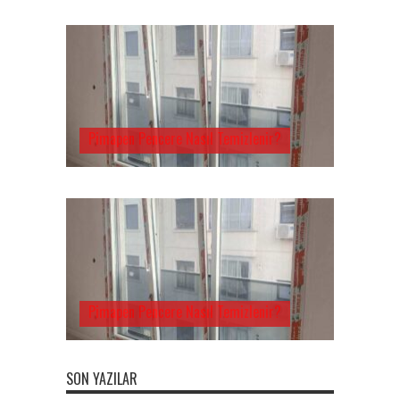
Pimapen Pencere Nasıl Temizlenir?
Pimapen Pencere Nasıl Temizlenir?
SON YAZILAR