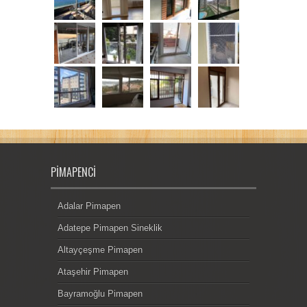
PIMAPENCI
Adalar Pimapen
Adatepe Pimapen Sineklik
Altayçeşme Pimapen
Ataşehir Pimapen
Bayramoğlu Pimapen