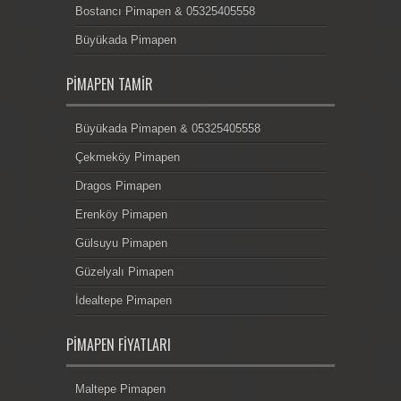
Bostancı Pimapen & 05325405558
Büyükada Pimapen
PIMAPEN TAMIR
Büyükada Pimapen & 05325405558
Çekmeköy Pimapen
Dragos Pimapen
Erenköy Pimapen
Gülsuyu Pimapen
Güzelyalı Pimapen
İdealtepe Pimapen
PIMAPEN FIYATLARI
Maltepe Pimapen