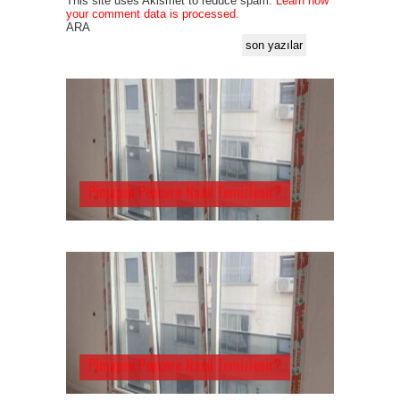
This site uses Akismet to reduce spam.
Learn how
your comment data is processed.
ARA
son yazılar
Pimapen Pencere Nasıl Temizlenir?
Pimapen Pencere Nasıl Temizlenir?