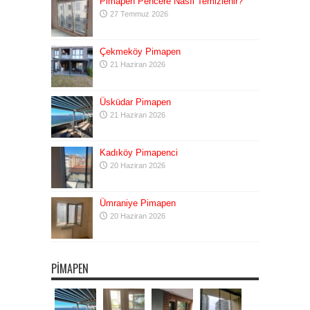
Pimapen Pencere Nasıl Temizlenir?
27 Temmuz 2026
Çekmeköy Pimapen
21 Haziran 2026
Üsküdar Pimapen
21 Haziran 2026
Kadıköy Pimapenci
20 Haziran 2026
Ümraniye Pimapen
20 Haziran 2026
PIMAPEN