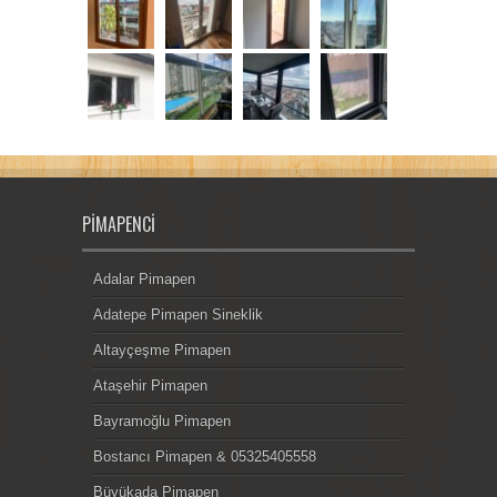
PIMAPENCI
Adalar Pimapen
Adatepe Pimapen Sineklik
Altayçeşme Pimapen
Ataşehir Pimapen
Bayramoğlu Pimapen
Bostancı Pimapen & 05325405558
Büyükada Pimapen