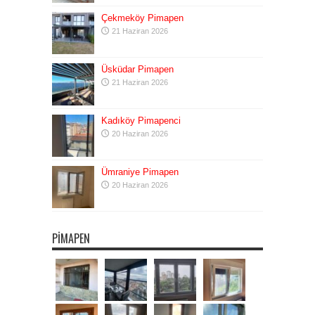
Çekmeköy Pimapen
21 Haziran 2026
Üsküdar Pimapen
21 Haziran 2026
Kadıköy Pimapenci
20 Haziran 2026
Ümraniye Pimapen
20 Haziran 2026
PIMAPEN