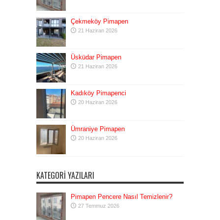
Çekmeköy Pimapen
21 Haziran 2026
Üsküdar Pimapen
21 Haziran 2026
Kadıköy Pimapenci
20 Haziran 2026
Ümraniye Pimapen
20 Haziran 2026
KATEGORI YAZILARI
Pimapen Pencere Nasıl Temizlenir?
27 Temmuz 2026