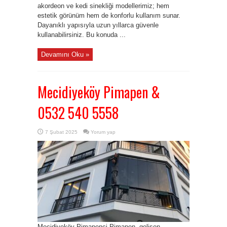
akordeon ve kedi sinekliği modellerimiz; hem
estetik görünüm hem de konforlu kullanım sunar.
Dayanıklı yapısıyla uzun yıllarca güvenle
kullanabilirsiniz. Bu konuda ...
Devamını Oku »
Mecidiyeköy Pimapen &
0532 540 5558
7 Şubat 2025
Yorum yap
Mecidiyeköy Pimapenci Pimapen, gelişen