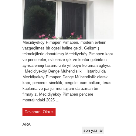
Mecidiyeköy Pimapen Pimapen, modern evlerin
vazgeçilmez bir öğesi haline geldi. Gelişmiş
teknolojilerle donatılmış Mecidiyeköy Pimapen kapı
ve pencereler, evlerinize şık ve konfor getirirken
ayrıca enerji tasarrufu ile yıl boyu koruma sağlıyor.
Mecidiyeköy Denge Mühendislik İstanbul’da
Mecidiyeköy Pimapen Denge Mühendislik olarak
kapı, pencere, sineklik, pergole, cam balkon, teras
kaplama ve panjur montajlarında uzman bir
firmayız. Mecidiyeköy Pimapen pencere
montajındaki 2025 ...
Devamını Oku »
ARA
son yazılar