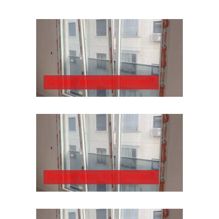
Pimapen Pencere Nasıl Temizlenir?
Pimapen Pencere Nasıl Temizlenir?