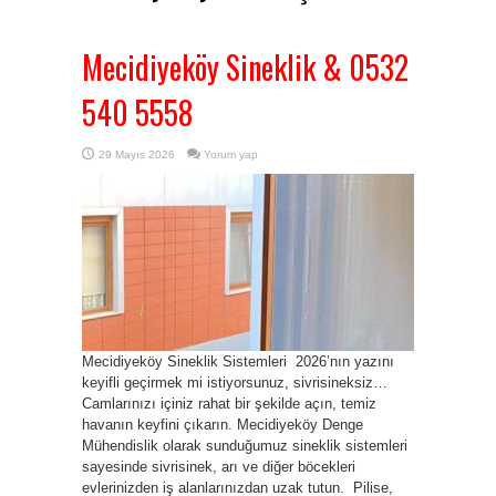
Mecidiyeköy Sineklik & 0532
540 5558
29 Mayıs 2026
Yorum yap
Mecidiyeköy Sineklik Sistemleri 2026’nın yazını
keyifli geçirmek mi istiyorsunuz, sivrisineksiz…
Camlarınızı içiniz rahat bir şekilde açın, temiz
havanın keyfini çıkarın. Mecidiyeköy Denge
Mühendislik olarak sunduğumuz sineklik sistemleri
sayesinde sivrisinek, arı ve diğer böcekleri
evlerinizden iş alanlarınızdan uzak tutun. Pilise,