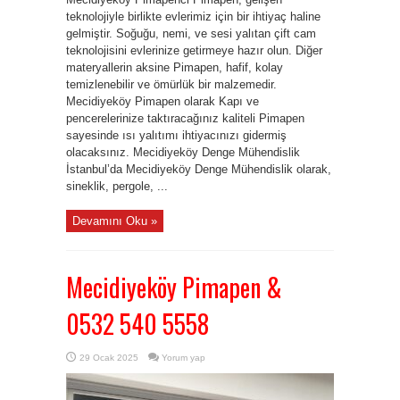
teknolojiyle birlikte evlerimiz için bir ihtiyaç haline
gelmiştir. Soğuğu, nemi, ve sesi yalıtan çift cam
teknolojisini evlerinize getirmeye hazır olun. Diğer
materyallerin aksine Pimapen, hafif, kolay
temizlenebilir ve ömürlük bir malzemedir.
Mecidiyeköy Pimapen olarak Kapı ve
pencerelerinize taktıracağınız kaliteli Pimapen
sayesinde ısı yalıtımı ihtiyacınızı gidermiş
olacaksınız. Mecidiyeköy Denge Mühendislik
İstanbul’da Mecidiyeköy Denge Mühendislik olarak,
sineklik, pergole, ...
Devamını Oku »
Mecidiyeköy Pimapen &
0532 540 5558
29 Ocak 2025
Yorum yap