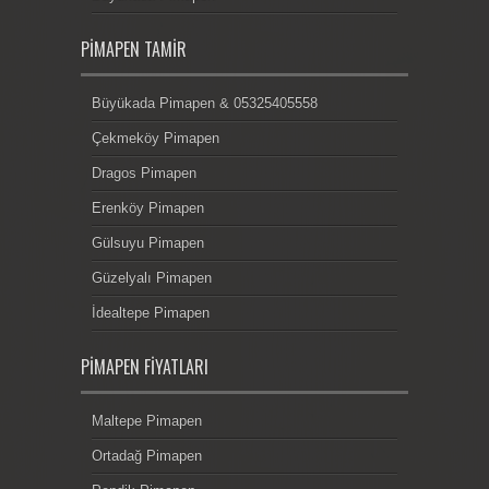
PIMAPEN TAMIR
Büyükada Pimapen & 05325405558
Çekmeköy Pimapen
Dragos Pimapen
Erenköy Pimapen
Gülsuyu Pimapen
Güzelyalı Pimapen
İdealtepe Pimapen
PIMAPEN FIYATLARI
Maltepe Pimapen
Ortadağ Pimapen