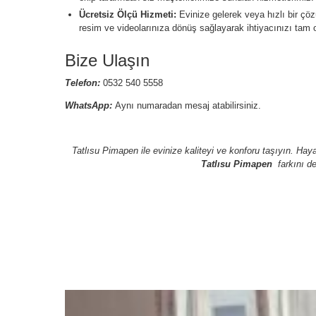
Ücretsiz Ölçü Hizmeti:
Evinize gelerek veya hızlı bir ç
resim ve videolarınıza dönüş sağlayarak ihtiyacınızı tam o
Bize Ulaşın
Telefon:
0532 540 5558
WhatsApp:
Aynı numaradan mesaj atabilirsiniz.
Tatlısu Pimapen ile evinize kaliteyi ve konforu taşıyın. Haya
Tatlısu Pimapen
farkını d