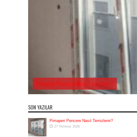
Pimapen Pencere Nasıl Temizlenir?
SON YAZILAR
Pimapen Pencere Nasıl Temizlenir?
27 Temmuz 2026