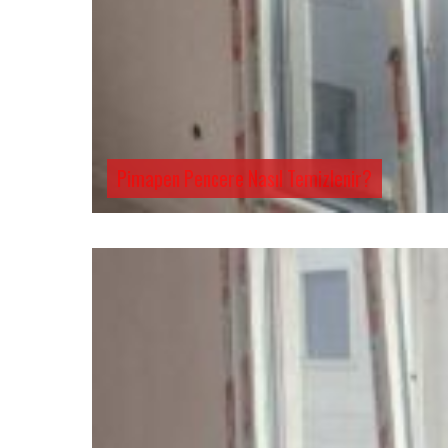
Pimapen Pencere Nasıl Temizlenir?