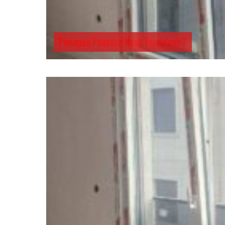
Pimapen Pencere Nasıl Temizlenir?