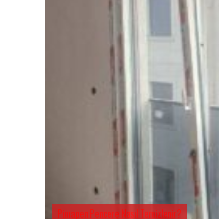
Pimapen Pencere Nasıl Temizlenir?