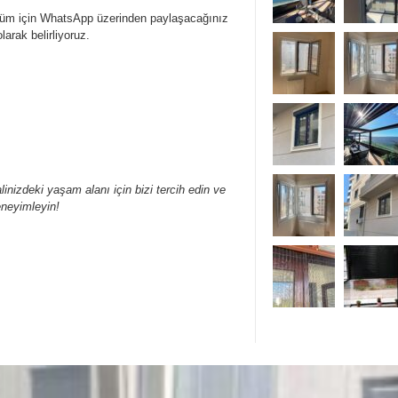
özüm için WhatsApp üzerinden paylaşacağınız
larak belirliyoruz.
linizdeki yaşam alanı için bizi tercih edin ve
eneyimleyin!