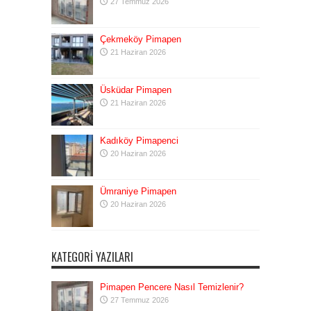
27 Temmuz 2026
Çekmeköy Pimapen
21 Haziran 2026
Üsküdar Pimapen
21 Haziran 2026
Kadıköy Pimapenci
20 Haziran 2026
Ümraniye Pimapen
20 Haziran 2026
KATEGORI YAZILARI
Pimapen Pencere Nasıl Temizlenir?
27 Temmuz 2026