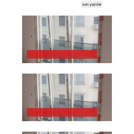
son yazılar
Pimapen Pencere Nasıl Temizlenir?
Pimapen Pencere Nasıl Temizlenir?