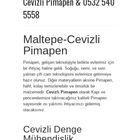
Cevizli Pimapen & 0532 540
5558
Maltepe-Cevizli
Pimapen
Pimapen, gelişen teknolojiyle birlikte evlerimiz için
bir ihtiyaç haline geldi. Soğuğu, nemi, ve sesi
yalıtan çift cam teknolojisini evlerinize getirmeye
hazır olunuz. Diğer materyallerin aksine Pimapen,
hafif, kolay temizlenebilir ve ömürlük bir
malzemedir.
Cevizli Pimapen
olarak Kapı ve
pencerelerinize taktıracağınız kaliteli Pimapen
sayesinde ısı yalıtımı ihtiyacınızı gidermiş
olacaksınız.
Cevizli Denge
Mühendislik