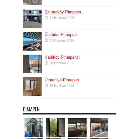
Çekmeköy Pimapen
21 Haziran 2026
Üsküdar Pimapen
21 Haziran 2026
Kadıköy Pimapenci
20 Haziran 2026
Ümraniye Pimapen
20 Haziran 2026
PIMAPEN