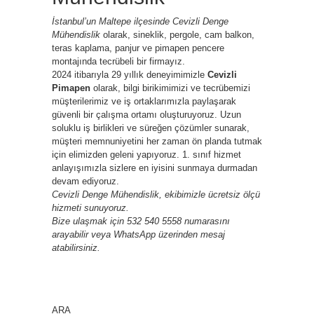
İstanbul’un Maltepe ilçesinde Cevizli Denge
Mühendislik
olarak, sineklik, pergole, cam balkon,
teras kaplama, panjur ve pimapen pencere
montajında tecrübeli bir firmayız.
2024 itibarıyla 29 yıllık deneyimimizle
Cevizli
Pimapen
olarak, bilgi birikimimizi ve tecrübemizi
müşterilerimiz ve iş ortaklarımızla paylaşarak
güvenli bir çalışma ortamı oluşturuyoruz. Uzun
soluklu iş birlikleri ve süreğen çözümler sunarak,
müşteri memnuniyetini her zaman ön planda tutmak
için elimizden geleni yapıyoruz. 1. sınıf hizmet
anlayışımızla sizlere en iyisini sunmaya durmadan
devam ediyoruz.
Cevizli Denge Mühendislik, ekibimizle ücretsiz ölçü
hizmeti sunuyoruz.
Bize ulaşmak için 532 540 5558 numarasını
arayabilir veya WhatsApp üzerinden mesaj
atabilirsiniz.
ARA