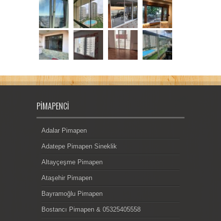
PIMAPENCI
Adalar Pimapen
Adatepe Pimapen Sineklik
Altayçeşme Pimapen
Ataşehir Pimapen
Bayramoğlu Pimapen
Bostancı Pimapen & 05325405558