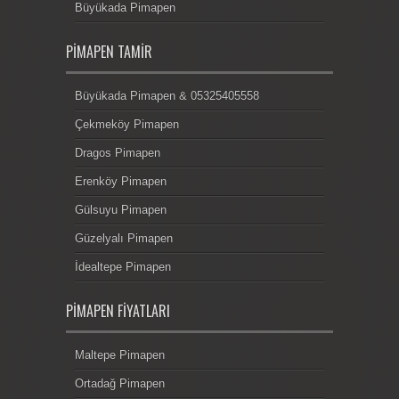
Büyükada Pimapen
PIMAPEN TAMIR
Büyükada Pimapen & 05325405558
Çekmeköy Pimapen
Dragos Pimapen
Erenköy Pimapen
Gülsuyu Pimapen
Güzelyalı Pimapen
İdealtepe Pimapen
PIMAPEN FIYATLARI
Maltepe Pimapen
Ortadağ Pimapen