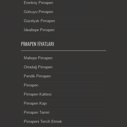
Erenköy Pimapen
Gülsuyu Pimapen
Güzelyalı Pimapen
İdealtepe Pimapen
PIMAPEN FIYATLARI
Maltepe Pimapen
Ortadağ Pimapen
Pendik Pimapen
Pimapen
Pimapen Kalitesi
Pimapen Kapı
Pimapen Tamiri
Pimapeni Tercih Etmek