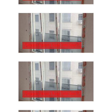
Pimapen Pencere Nasıl Temizlenir?
Pimapen Pencere Nasıl Temizlenir?