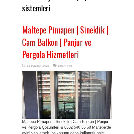
sistemleri
Maltepe Pimapen | Sineklik |
Cam Balkon | Panjur ve
Pergola Hizmetleri
15 Haziran 2026
Yorum yap
Maltepe Pimapen | Sineklik | Cam Balkon | Panjur
ve Pergola Çözümleri & 0532 540 55 58 Maltepe’de
evini yenilemek, balkonunu daha kullanışlı hale