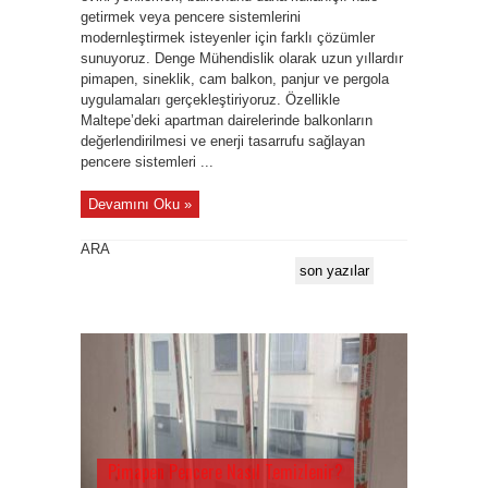
getirmek veya pencere sistemlerini
modernleştirmek isteyenler için farklı çözümler
sunuyoruz. Denge Mühendislik olarak uzun yıllardır
pimapen, sineklik, cam balkon, panjur ve pergola
uygulamaları gerçekleştiriyoruz. Özellikle
Maltepe’deki apartman dairelerinde balkonların
değerlendirilmesi ve enerji tasarrufu sağlayan
pencere sistemleri ...
Devamını Oku »
ARA
son yazılar
Pimapen Pencere Nasıl Temizlenir?