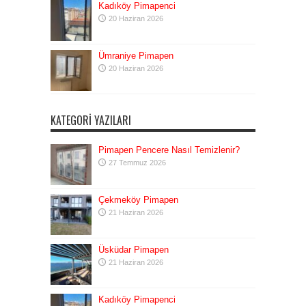
Kadıköy Pimapenci
20 Haziran 2026
Ümraniye Pimapen
20 Haziran 2026
KATEGORI YAZILARI
Pimapen Pencere Nasıl Temizlenir?
27 Temmuz 2026
Çekmeköy Pimapen
21 Haziran 2026
Üsküdar Pimapen
21 Haziran 2026
Kadıköy Pimapenci