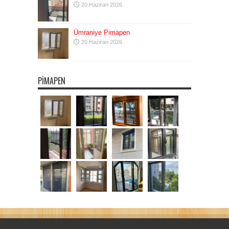
20 Haziran 2026
Ümraniye Pimapen
20 Haziran 2026
PIMAPEN