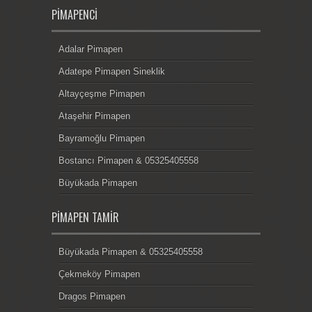
PIMAPENCI
Adalar Pimapen
Adatepe Pimapen Sineklik
Altayçeşme Pimapen
Ataşehir Pimapen
Bayramoğlu Pimapen
Bostancı Pimapen & 05325405558
Büyükada Pimapen
PIMAPEN TAMIR
Büyükada Pimapen & 05325405558
Çekmeköy Pimapen
Dragos Pimapen