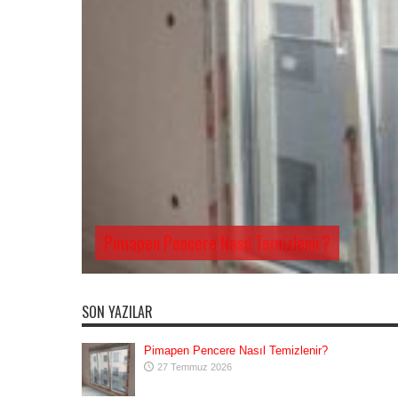
Pimapen Pencere Nasıl Temizlenir?
SON YAZILAR
Pimapen Pencere Nasıl Temizlenir?
27 Temmuz 2026