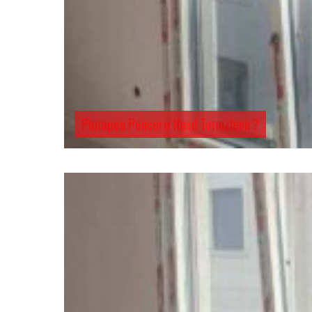
Pimapen Pencere Nasıl Temizlenir?