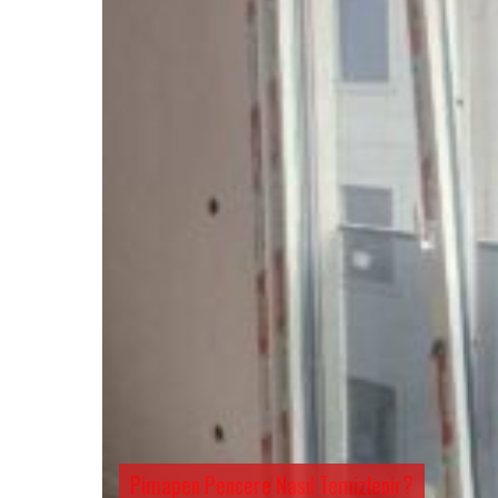
Pimapen Pencere Nasıl Temizlenir?