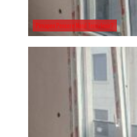
Pimapen Pencere Nasıl Temizlenir?