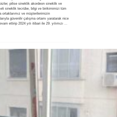
bizler, pilise sineklik akordeon sineklik ve
li sineklik tecrübe, bilgi ve birikimimizi tüm
 ortaklarımız ve müşterilerimizin
larıyla güvenilir çalışma ortamı yaratarak nice
evam ettirip 2024 yılı itibari ile 29. yılımızı ...