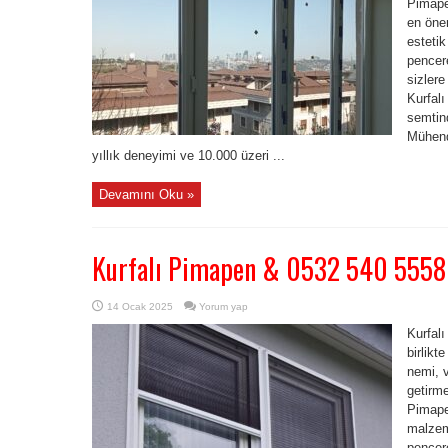
Pimape
en önem
estetik
pencere
sizlere
Kurfalı
semtin
Mühendi
yıllık deneyimi ve 10.000 üzeri ...
Devamını Oku »
Kurfalı Pimapen & 0532 540 5558
14 Ocak 2025
Yorum yap
Kurfal
birlikt
nemi, v
getirme
Pimapen
malzem
pencer