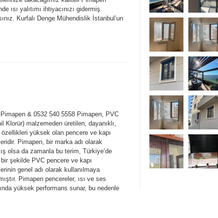
de ısı yalıtımı ihtiyacınızı gidermiş
sınız. Kurfalı Denge Mühendislik İstanbul’un
ı Pimapen & 0532 540 5558 Pimapen, PVC
nil Klorür) malzemeden üretilen, dayanıklı,
 özellikleri yüksek olan pencere ve kapı
eridir. Pimapen, bir marka adı olarak
ış olsa da zamanla bu terim, Türkiye’de
 bir şekilde PVC pencere ve kapı
erinin genel adı olarak kullanılmaya
mıştır. Pimapen pencereler, ısı ve ses
mında yüksek performans sunar, bu nedenle