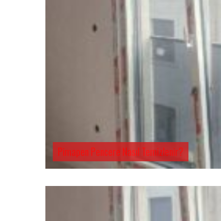
Pimapen Pencere Nasıl Temizlenir?