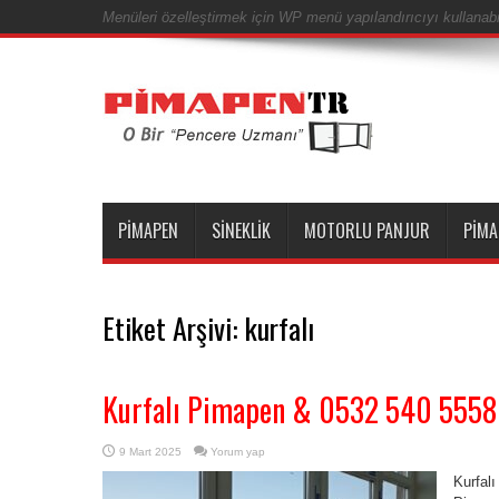
Menüleri özelleştirmek için WP menü yapılandırıcıyı kullanabil
PIMAPEN
SINEKLIK
MOTORLU PANJUR
PIMA
Etiket Arşivi:
kurfalı
Kurfalı Pimapen & 0532 540 5558
9 Mart 2025
Yorum yap
Kurfal