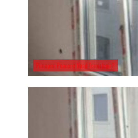
Pimapen Pencere Nasıl Temizlenir?