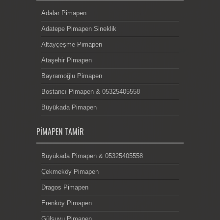
Adalar Pimapen
Adatepe Pimapen Sineklik
Altayçeşme Pimapen
Ataşehir Pimapen
Bayramoğlu Pimapen
Bostancı Pimapen & 05325405558
Büyükada Pimapen
PIMAPEN TAMIR
Büyükada Pimapen & 05325405558
Çekmeköy Pimapen
Dragos Pimapen
Erenköy Pimapen
Gülsuyu Pimapen