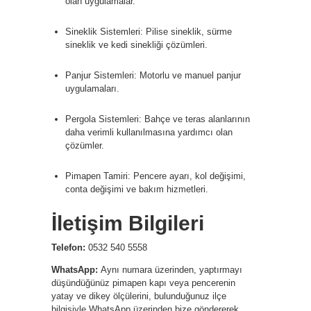
olan uygulamalar.
Sineklik Sistemleri: Pilise sineklik, sürme
sineklik ve kedi sinekliği çözümleri.
Panjur Sistemleri: Motorlu ve manuel panjur
uygulamaları.
Pergola Sistemleri: Bahçe ve teras alanlarının
daha verimli kullanılmasına yardımcı olan
çözümler.
Pimapen Tamiri: Pencere ayarı, kol değişimi,
conta değişimi ve bakım hizmetleri.
İletişim Bilgileri
Telefon:
0532 540 5558
WhatsApp:
Aynı numara üzerinden, yaptırmayı
düşündüğünüz pimapen kapı veya pencerenin
yatay ve dikey ölçülerini, bulunduğunuz ilçe
bilgisiyle WhatsApp üzerinden bize göndererek