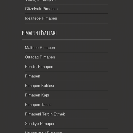
Güzelyalı Pimapen
İdealtepe Pimapen
PIMAPEN FIYATLARI
Maltepe Pimapen
Ortadağ Pimapen
Pendik Pimapen
Pimapen
Pimapen Kalitesi
Pimapen Kapı
Pimapen Tamiri
Pimapeni Tercih Etmek
Suadiye Pimapen