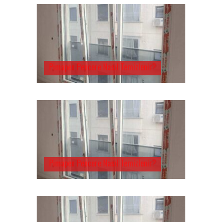
Pimapen Pencere Nasıl Temizlenir?
Pimapen Pencere Nasıl Temizlenir?