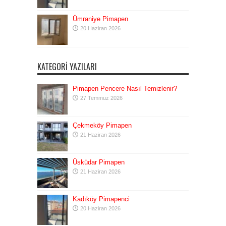
Ümraniye Pimapen
20 Haziran 2026
KATEGORI YAZILARI
Pimapen Pencere Nasıl Temizlenir?
27 Temmuz 2026
Çekmeköy Pimapen
21 Haziran 2026
Üsküdar Pimapen
21 Haziran 2026
Kadıköy Pimapenci
20 Haziran 2026