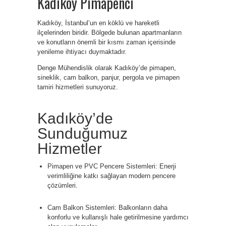
Kadıköy Pimapenci
Kadıköy, İstanbul’un en köklü ve hareketli
ilçelerinden biridir. Bölgede bulunan apartmanların
ve konutların önemli bir kısmı zaman içerisinde
yenileme ihtiyacı duymaktadır.
Denge Mühendislik olarak Kadıköy’de pimapen,
sineklik, cam balkon, panjur, pergola ve pimapen
tamiri hizmetleri sunuyoruz.
Kadıköy’de
Sunduğumuz
Hizmetler
Pimapen ve PVC Pencere Sistemleri: Enerji
verimliliğine katkı sağlayan modern pencere
çözümleri.
Cam Balkon Sistemleri: Balkonların daha
konforlu ve kullanışlı hale getirilmesine yardımcı