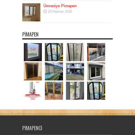
Ümraniye Pimapen
20 Haziran 2026
PIMAPEN
PIMAPENCI