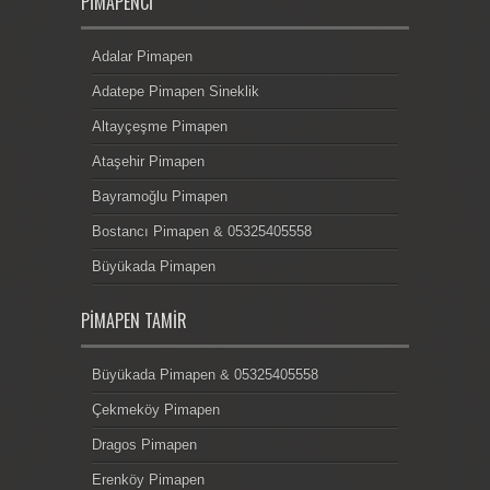
PIMAPENCI
Adalar Pimapen
Adatepe Pimapen Sineklik
Altayçeşme Pimapen
Ataşehir Pimapen
Bayramoğlu Pimapen
Bostancı Pimapen & 05325405558
Büyükada Pimapen
PIMAPEN TAMIR
Büyükada Pimapen & 05325405558
Çekmeköy Pimapen
Dragos Pimapen
Erenköy Pimapen