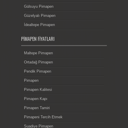
Gülsuyu Pimapen
Güzelyalı Pimapen
İdealtepe Pimapen
PIMAPEN FIYATLARI
Maltepe Pimapen
Ortadağ Pimapen
Pendik Pimapen
Pimapen
Pimapen Kalitesi
Pimapen Kapı
Pimapen Tamiri
Pimapeni Tercih Etmek
Suadiye Pimapen