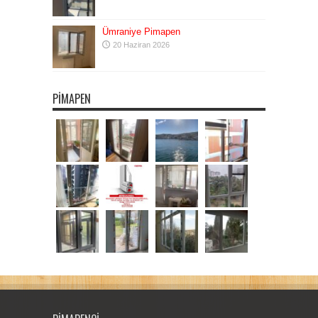
Ümraniye Pimapen
20 Haziran 2026
PIMAPEN