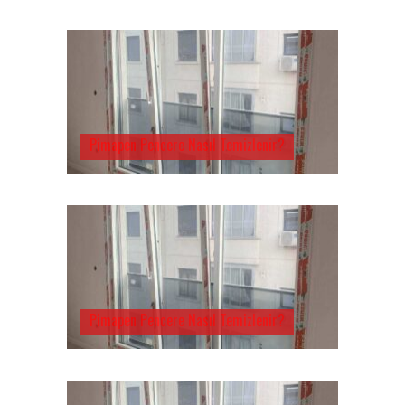
Pimapen Pencere Nasıl Temizlenir?
Pimapen Pencere Nasıl Temizlenir?