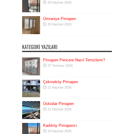
20 Haziran 2026
Ümraniye Pimapen
20 Haziran 2026
KATEGORI YAZILARI
Pimapen Pencere Nasıl Temizlenir?
27 Temmuz 2026
Çekmeköy Pimapen
21 Haziran 2026
Üsküdar Pimapen
21 Haziran 2026
Kadıköy Pimapenci
20 Haziran 2026