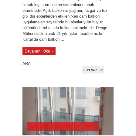
birçok kişi cam balkon sistemlerini tercih
etmektedir. Açık balkonlar yağmur, rüzgar ve toz
gibi dış etkenlerden etkilenirken cam balkon
uygulamaları sayesinde bu alanlar yılın büyük
bölümünde rahatlıkla kullanılabilmektedir. Denge
Mühendislik olarak 31 yılı aşkın tecrübemizle
Kartal’da cam balkon ...
Devamını Oku »
ARA
son yazılar
Pimapen Pencere Nasıl Temizlenir?