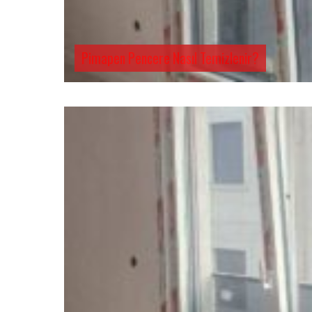
Pimapen Pencere Nasıl Temizlenir?