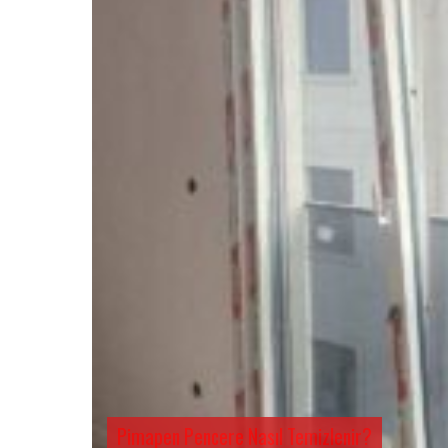
Pimapen Pencere Nasıl Temizlenir?