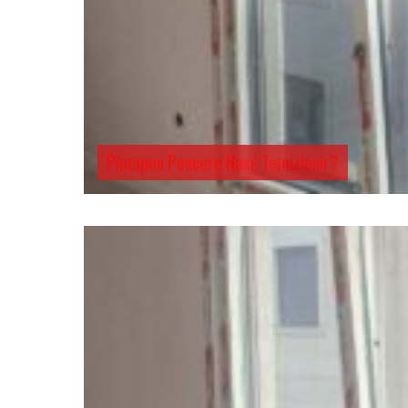
Pimapen Pencere Nasıl Temizlenir?