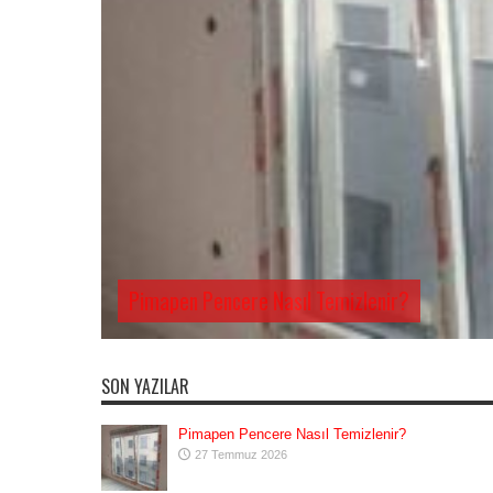
Pimapen Pencere Nasıl Temizlenir?
SON YAZILAR
Pimapen Pencere Nasıl Temizlenir?
27 Temmuz 2026