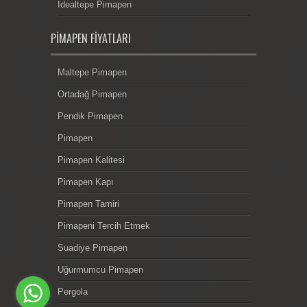
İdealtepe Pimapen
PIMAPEN FIYATLARI
Maltepe Pimapen
Ortadağ Pimapen
Pendik Pimapen
Pimapen
Pimapen Kalitesi
Pimapen Kapı
Pimapen Tamiri
Pimapeni Tercih Etmek
Suadiye Pimapen
Uğurmumcu Pimapen
Pergola