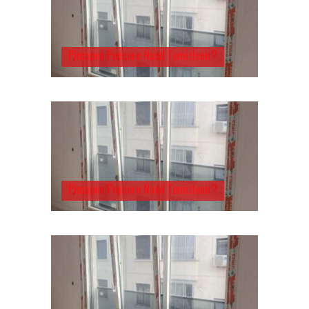
Pimapen Pencere Nasıl Temizlenir?
Pimapen Pencere Nasıl Temizlenir?