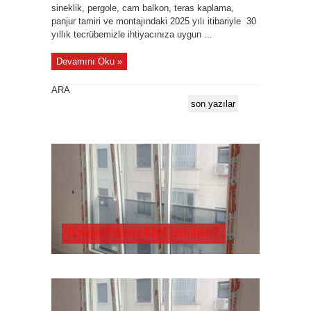
sineklik, pergole, cam balkon, teras kaplama,
panjur tamiri ve montajındaki 2025 yılı itibariyle 30
yıllık tecrübemizle ihtiyacınıza uygun ...
Devamını Oku »
ARA
son yazılar
Pimapen Pencere Nasıl Temizlenir?