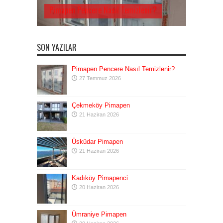
Pimapen Pencere Nasıl Temizlenir?
SON YAZILAR
Pimapen Pencere Nasıl Temizlenir?
27 Temmuz 2026
Çekmeköy Pimapen
21 Haziran 2026
Üsküdar Pimapen
21 Haziran 2026
Kadıköy Pimapenci
20 Haziran 2026
Ümraniye Pimapen