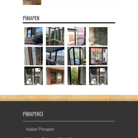
PIMAPEN
PIMAPENCI
Adalar Pimapen