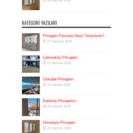
20 Haziran 2026
KATEGORI YAZILARI
Pimapen Pencere Nasıl Temizlenir?
27 Temmuz 2026
Çekmeköy Pimapen
21 Haziran 2026
Üsküdar Pimapen
21 Haziran 2026
Kadıköy Pimapenci
20 Haziran 2026
Ümraniye Pimapen
20 Haziran 2026