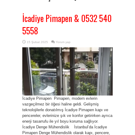
İcadiye Pimapen & 0532 540
5558
15 Şubat 2025
Yorum yap
İcadiye Pimapen Pimapen, modern evlerin
vazgeçilmez bir öğesi haline geldi. Gelişmiş
teknolojilerle donatılmış İcadiye Pimapen kapı ve
pencereler, evlerinize şık ve konfor getirirken ayrıca
enerji tasarrufu ile yıl boyu koruma sağlıyor.
İcadiye Denge Mühendislik İstanbul’da İcadiye
Pimapen Denge Mühendislik olarak kapı, pencere,