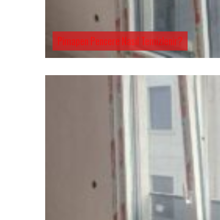
Pimapen Pencere Nasıl Temizlenir?