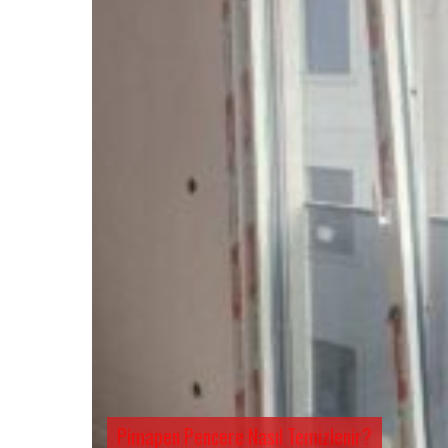
Pimapen Pencere Nasıl Temizlenir?