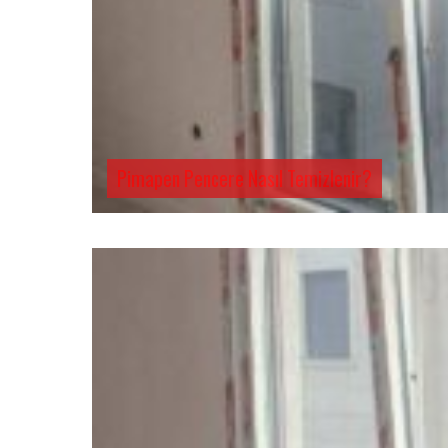
Pimapen Pencere Nasıl Temizlenir?