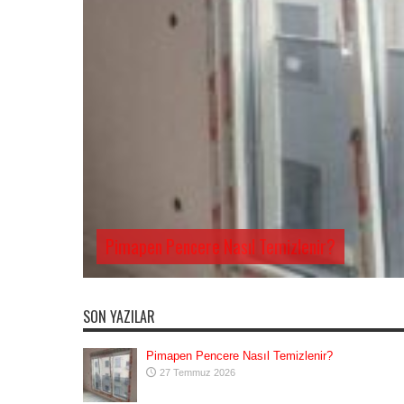
Pimapen Pencere Nasıl Temizlenir?
SON YAZILAR
Pimapen Pencere Nasıl Temizlenir?
27 Temmuz 2026