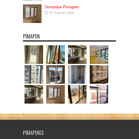
Ümraniye Pimapen
20 Haziran 2026
PIMAPEN
PIMAPENCI