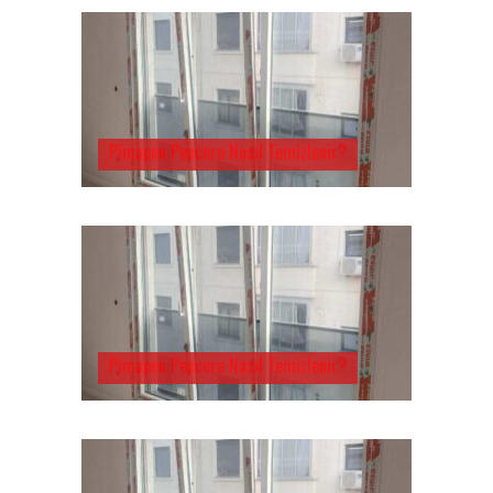
Pimapen Pencere Nasıl Temizlenir?
Pimapen Pencere Nasıl Temizlenir?