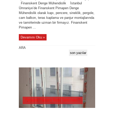
Finanskent Denge Mühendislik İstanbul
Ümraniye’de Finanskent Pimapen Denge
Mühendislik olarak kapı, pencere, sineklik, pergole,
cam balkon, teras kaplama ve panjur montajlarında
ve tamirlerinde uzman bir firmayız. Finanskent
Pimapen ...
Devamını Oku »
ARA
son yazılar
Pimapen Pencere Nasıl Temizlenir?