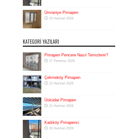
Ümraniye Pimapen
20 Haziran 2026
KATEGORI YAZILARI
Pimapen Pencere Nasıl Temizlenir?
27 Temmuz 2026
Çekmeköy Pimapen
21 Haziran 2026
Üsküdar Pimapen
21 Haziran 2026
Kadıköy Pimapenci
20 Haziran 2026