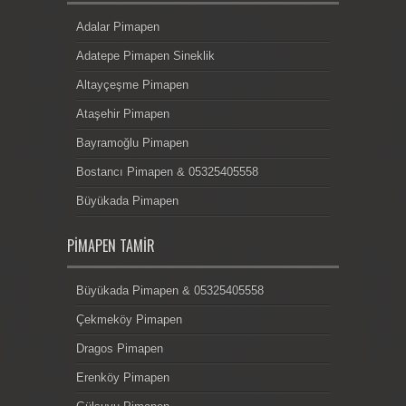
Adalar Pimapen
Adatepe Pimapen Sineklik
Altayçeşme Pimapen
Ataşehir Pimapen
Bayramoğlu Pimapen
Bostancı Pimapen & 05325405558
Büyükada Pimapen
PIMAPEN TAMIR
Büyükada Pimapen & 05325405558
Çekmeköy Pimapen
Dragos Pimapen
Erenköy Pimapen