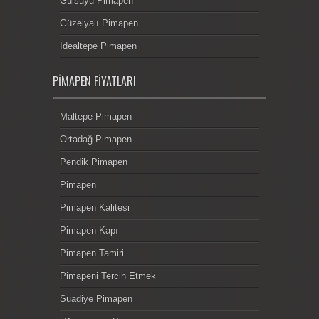
Gülsuyu Pimapen
Güzelyalı Pimapen
İdealtepe Pimapen
PIMAPEN FIYATLARI
Maltepe Pimapen
Ortadağ Pimapen
Pendik Pimapen
Pimapen
Pimapen Kalitesi
Pimapen Kapı
Pimapen Tamiri
Pimapeni Tercih Etmek
Suadiye Pimapen