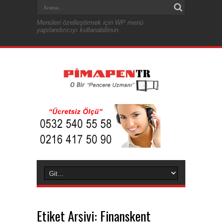
Menüleri özelleştirmek için WP menü
yapılandırıcıyı kullanabilirsin
Etiket Arşivi:
Finanskent