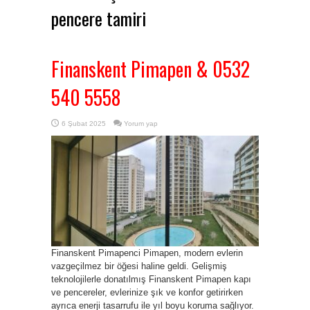
pencere tamiri
Finanskent Pimapen & 0532
540 5558
6 Şubat 2025
Yorum yap
Finanskent Pimapenci Pimapen, modern evlerin
vazgeçilmez bir öğesi haline geldi. Gelişmiş
teknolojilerle donatılmış Finanskent Pimapen kapı
ve pencereler, evlerinize şık ve konfor getirirken
ayrıca enerji tasarrufu ile yıl boyu koruma sağlıyor.