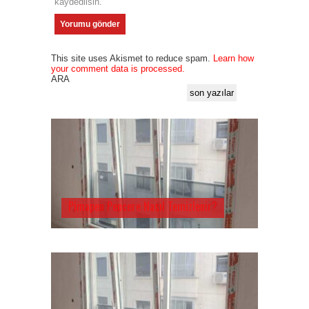
kaydedilsin.
This site uses Akismet to reduce spam.
Learn how
your comment data is processed.
ARA
son yazılar
Pimapen Pencere Nasıl Temizlenir?