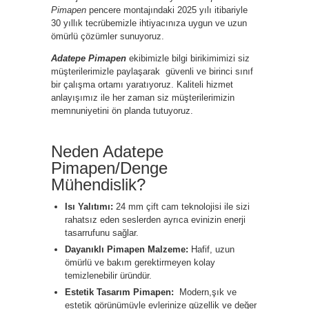
Pimapen
pencere montajındaki 2025 yılı itibariyle
30 yıllık tecrübemizle ihtiyacınıza uygun ve uzun
ömürlü çözümler sunuyoruz.
Adatepe Pimapen
ekibimizle bilgi birikimimizi siz
müşterilerimizle paylaşarak güvenli ve birinci sınıf
bir çalışma ortamı yaratıyoruz. Kaliteli hizmet
anlayışımız ile her zaman siz müşterilerimizin
memnuniyetini ön planda tutuyoruz.
Neden Adatepe
Pimapen/Denge
Mühendislik?
Isı Yalıtımı:
24 mm çift cam teknolojisi ile sizi
rahatsız eden seslerden ayrıca evinizin enerji
tasarrufunu sağlar.
Dayanıklı Pimapen Malzeme:
Hafif, uzun
ömürlü ve bakım gerektirmeyen kolay
temizlenebilir üründür.
Estetik Tasarım Pimapen:
Modern,şık ve
estetik görünümüyle evlerinize güzellik ve değer