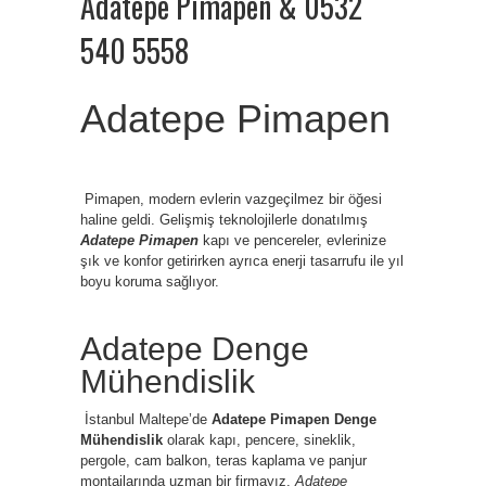
Adatepe Pimapen & 0532
540 5558
Adatepe Pimapen
Pimapen, modern evlerin vazgeçilmez bir öğesi
haline geldi. Gelişmiş teknolojilerle donatılmış
Adatepe Pimapen
kapı ve pencereler, evlerinize
şık ve konfor getirirken ayrıca enerji tasarrufu ile yıl
boyu koruma sağlıyor.
Adatepe Denge
Mühendislik
İstanbul
Maltepe’de
Adatepe Pimapen Denge
Mühendislik
olarak kapı, pencere, sineklik,
pergole, cam balkon, teras kaplama ve panjur
montajlarında uzman bir firmayız.
Adatepe