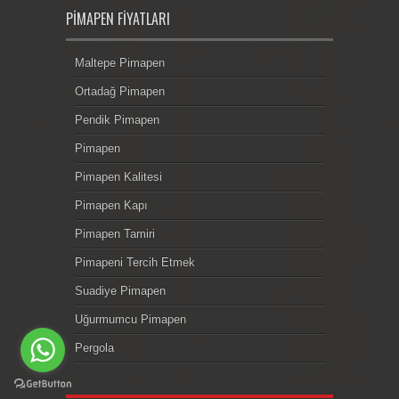
PIMAPEN FIYATLARI
Maltepe Pimapen
Ortadağ Pimapen
Pendik Pimapen
Pimapen
Pimapen Kalitesi
Pimapen Kapı
Pimapen Tamiri
Pimapeni Tercih Etmek
Suadiye Pimapen
Uğurmumcu Pimapen
Pergola