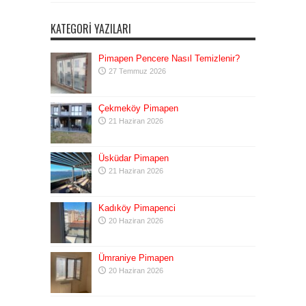
KATEGORI YAZILARI
Pimapen Pencere Nasıl Temizlenir?
27 Temmuz 2026
Çekmeköy Pimapen
21 Haziran 2026
Üsküdar Pimapen
21 Haziran 2026
Kadıköy Pimapenci
20 Haziran 2026
Ümraniye Pimapen
20 Haziran 2026