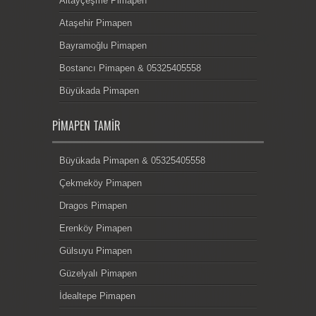
Altayçeşme Pimapen
Ataşehir Pimapen
Bayramoğlu Pimapen
Bostancı Pimapen & 05325405558
Büyükada Pimapen
PIMAPEN TAMIR
Büyükada Pimapen & 05325405558
Çekmeköy Pimapen
Dragos Pimapen
Erenköy Pimapen
Gülsuyu Pimapen
Güzelyalı Pimapen
İdealtepe Pimapen