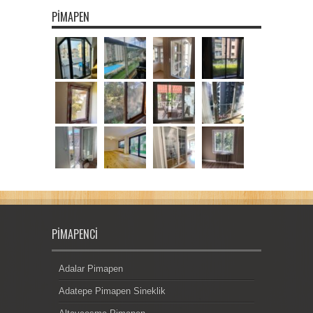
PIMAPEN
PIMAPENCI
Adalar Pimapen
Adatepe Pimapen Sineklik