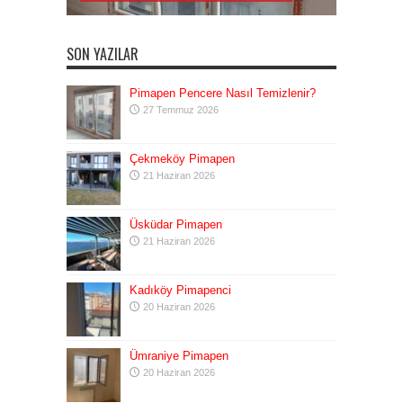
SON YAZILAR
Pimapen Pencere Nasıl Temizlenir?
27 Temmuz 2026
Çekmeköy Pimapen
21 Haziran 2026
Üsküdar Pimapen
21 Haziran 2026
Kadıköy Pimapenci
20 Haziran 2026
Ümraniye Pimapen
20 Haziran 2026