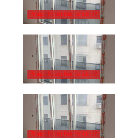
Pimapen Pencere Nasıl Temizlenir?
Pimapen Pencere Nasıl Temizlenir?
Pimapen Pencere Nasıl Temizlenir?