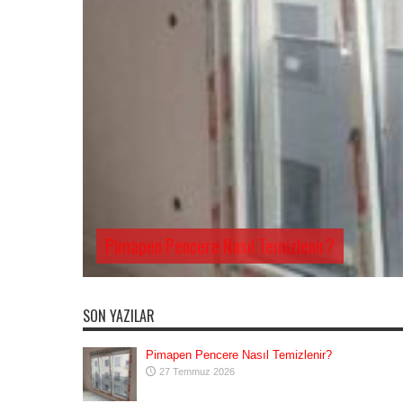
Pimapen Pencere Nasıl Temizlenir?
SON YAZILAR
Pimapen Pencere Nasıl Temizlenir?
27 Temmuz 2026