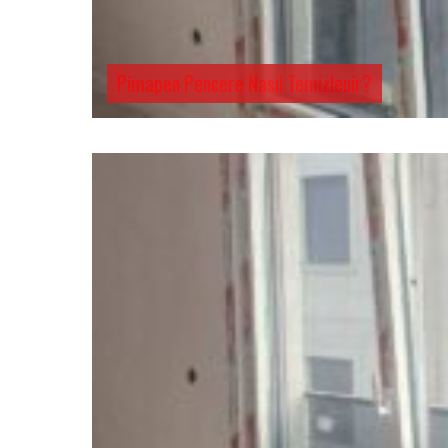
Pimapen Pencere Nasıl Temizlenir?