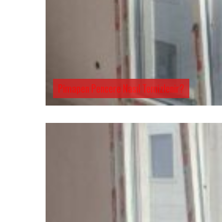
Pimapen Pencere Nasıl Temizlenir?