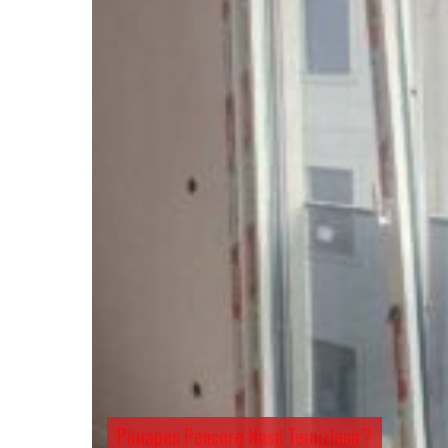
Pimapen Pencere Nasıl Temizlenir?