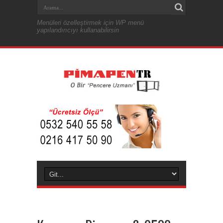
Menüleri özelleştirmek için WP menü
yapılandırıcıyı kullanabilirsin