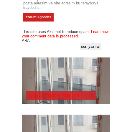
posta adresim ve site adresim bu tarayıcıya
kaydedilsin.
This site uses Akismet to reduce spam.
Learn how
your comment data is processed.
ARA
son yazılar
Pimapen Pencere Nasıl Temizlenir?