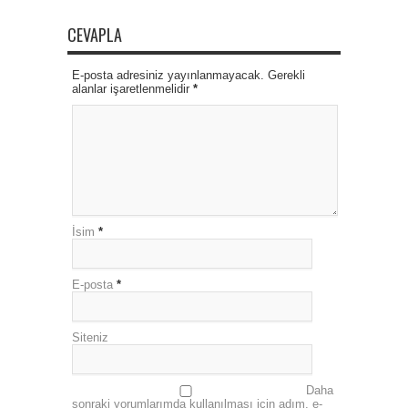
CEVAPLA
E-posta adresiniz yayınlanmayacak. Gerekli
alanlar işaretlenmelidir
*
İsim
*
E-posta
*
Siteniz
Daha
sonraki yorumlarımda kullanılması için adım, e-