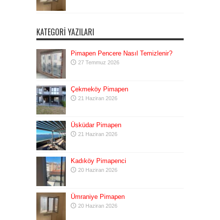
KATEGORI YAZILARI
Pimapen Pencere Nasıl Temizlenir?
27 Temmuz 2026
Çekmeköy Pimapen
21 Haziran 2026
Üsküdar Pimapen
21 Haziran 2026
Kadıköy Pimapenci
20 Haziran 2026
Ümraniye Pimapen
20 Haziran 2026