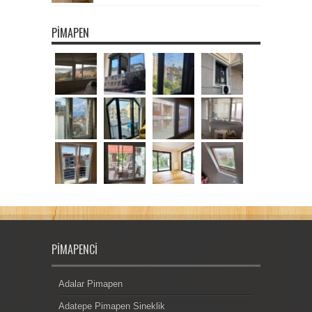
PIMAPEN
PIMAPENCI
Adalar Pimapen
Adatepe Pimapen Sineklik