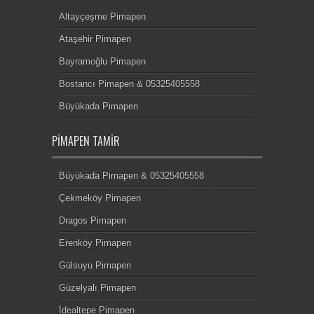
Altayçeşme Pimapen
Ataşehir Pimapen
Bayramoğlu Pimapen
Bostancı Pimapen & 05325405558
Büyükada Pimapen
PIMAPEN TAMIR
Büyükada Pimapen & 05325405558
Çekmeköy Pimapen
Dragos Pimapen
Erenköy Pimapen
Gülsuyu Pimapen
Güzelyalı Pimapen
İdealtepe Pimapen