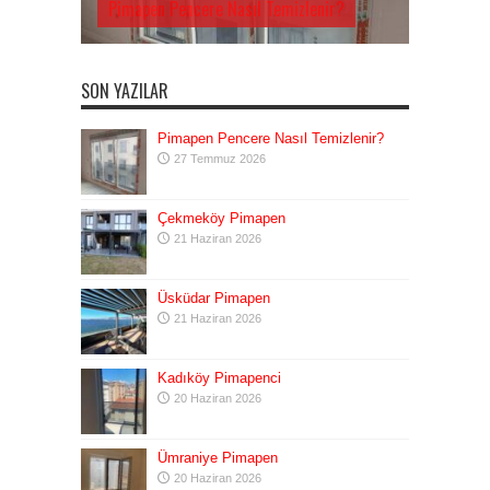
Pimapen Pencere Nasıl Temizlenir?
SON YAZILAR
Pimapen Pencere Nasıl Temizlenir?
27 Temmuz 2026
Çekmeköy Pimapen
21 Haziran 2026
Üsküdar Pimapen
21 Haziran 2026
Kadıköy Pimapenci
20 Haziran 2026
Ümraniye Pimapen
20 Haziran 2026