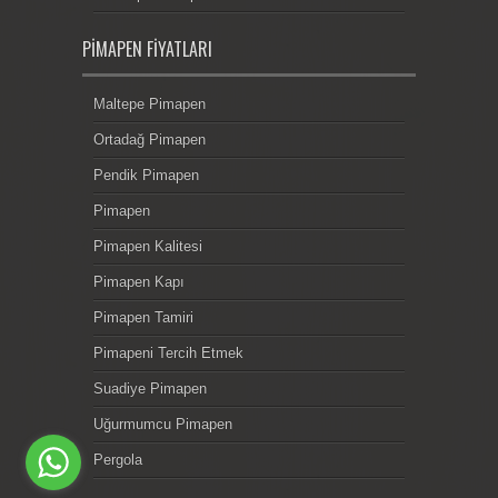
PIMAPEN FIYATLARI
Maltepe Pimapen
Ortadağ Pimapen
Pendik Pimapen
Pimapen
Pimapen Kalitesi
Pimapen Kapı
Pimapen Tamiri
Pimapeni Tercih Etmek
Suadiye Pimapen
Uğurmumcu Pimapen
Pergola