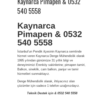
Kaynarca Pimapen & 0532
540 5558
Kaynarca
Pimapen & 0532
540 5558
İstanbul’un Pendik ilçesinin Kaynarca semtinde
hizmet veren Kaynarca Denge Mühendislik olarak
1995 yılından günümüze 31 yıllık bilgi ve
deneyimimizi Erenköy sakinlerine; pimapen tamiri,
Balkon, sineklik, cam balkon, panjur ve tamir
hizmetleri sunmaktayız.
Denge Mühendislik olarak, ihtiyacınız olan
çözümler için sadece 1 telefon uzağınızdayız.
Teknik Destek için & 0532 540 5558