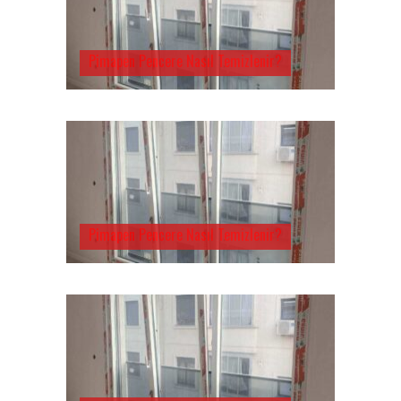
Pimapen Pencere Nasıl Temizlenir?
Pimapen Pencere Nasıl Temizlenir?