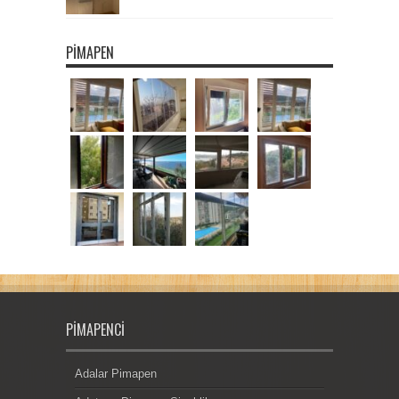
PIMAPEN
PIMAPENCI
Adalar Pimapen