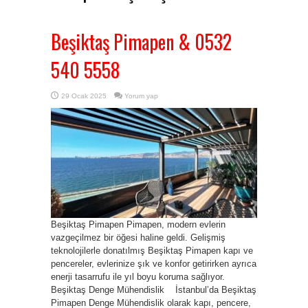
Beşiktaş Pimapen & 0532
540 5558
29 Ocak 2025
Yorum yap
Beşiktaş Pimapen Pimapen, modern evlerin
vazgeçilmez bir öğesi haline geldi. Gelişmiş
teknolojilerle donatılmış Beşiktaş Pimapen kapı ve
pencereler, evlerinize şık ve konfor getirirken ayrıca
enerji tasarrufu ile yıl boyu koruma sağlıyor.
Beşiktaş Denge Mühendislik İstanbul’da Beşiktaş
Pimapen Denge Mühendislik olarak kapı, pencere,