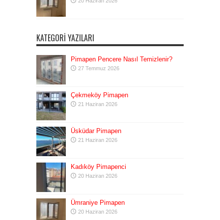
20 Haziran 2026
KATEGORI YAZILARI
Pimapen Pencere Nasıl Temizlenir?
27 Temmuz 2026
Çekmeköy Pimapen
21 Haziran 2026
Üsküdar Pimapen
21 Haziran 2026
Kadıköy Pimapenci
20 Haziran 2026
Ümraniye Pimapen
20 Haziran 2026