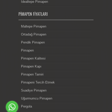
İdealtepe Pimapen
PIMAPEN FIYATLARI
Maltepe Pimapen
Ortadağ Pimapen
Pendik Pimapen
Pimapen
Pimapen Kalitesi
Pimapen Kapı
Pimapen Tamiri
Pimapeni Tercih Etmek
Suadiye Pimapen
Uğurmumcu Pimapen
Pergola