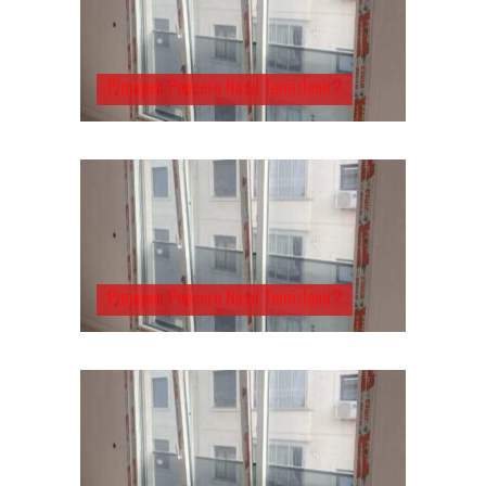
Pimapen Pencere Nasıl Temizlenir?
Pimapen Pencere Nasıl Temizlenir?