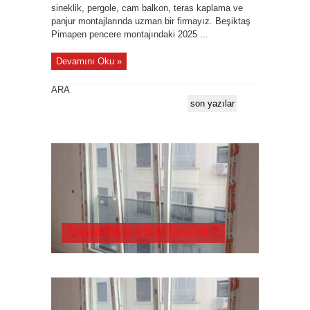
sineklik, pergole, cam balkon, teras kaplama ve
panjur montajlarında uzman bir firmayız. Beşiktaş
Pimapen pencere montajındaki 2025 ...
Devamını Oku »
ARA
son yazılar
Pimapen Pencere Nasıl Temizlenir?