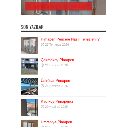
Pimapen Pencere Nasıl Temizlenir?
SON YAZILAR
Pimapen Pencere Nasıl Temizlenir?
27 Temmuz 2026
Çekmeköy Pimapen
21 Haziran 2026
Üsküdar Pimapen
21 Haziran 2026
Kadıköy Pimapenci
20 Haziran 2026
Ümraniye Pimapen