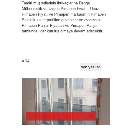
Tamiri müşterilerinin ihtiyaçlarına Denge
Mühendislik ve Uygun Pimapen Fiyatı , Ucuz
Pimapen Fiyatı ve Pimapen markasının Pimapen
Sineklik kalite profiline güvenirler.Ve evinizdeki
Pimapen Panjur Fiyatları ve Pimapen Panjur
tamirinde lider kuruluş olmaya devam edecektir.
ARA
son yazılar
Pimapen Pencere Nasıl Temizlenir?