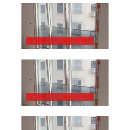
Pimapen Pencere Nasıl Temizlenir?
Pimapen Pencere Nasıl Temizlenir?