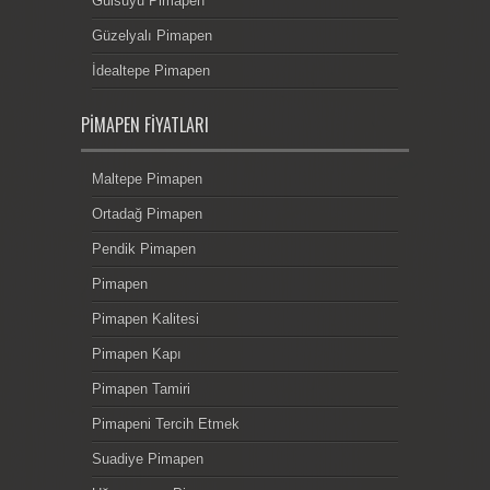
Gülsuyu Pimapen
Güzelyalı Pimapen
İdealtepe Pimapen
PIMAPEN FIYATLARI
Maltepe Pimapen
Ortadağ Pimapen
Pendik Pimapen
Pimapen
Pimapen Kalitesi
Pimapen Kapı
Pimapen Tamiri
Pimapeni Tercih Etmek
Suadiye Pimapen