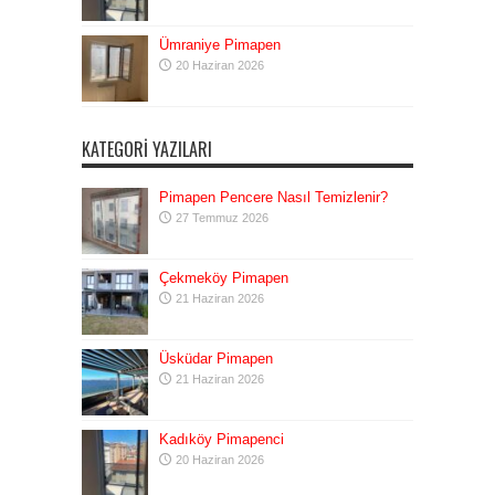
Ümraniye Pimapen
20 Haziran 2026
KATEGORI YAZILARI
Pimapen Pencere Nasıl Temizlenir?
27 Temmuz 2026
Çekmeköy Pimapen
21 Haziran 2026
Üsküdar Pimapen
21 Haziran 2026
Kadıköy Pimapenci
20 Haziran 2026