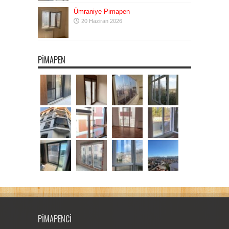
Ümraniye Pimapen
20 Haziran 2026
PIMAPEN
PIMAPENCI