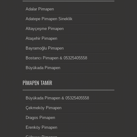
Adalar Pimapen
Adatepe Pimapen Sineklik
Altayçeşme Pimapen
Ataşehir Pimapen
Bayramoğlu Pimapen
Bostancı Pimapen & 05325405558
Büyükada Pimapen
PIMAPEN TAMIR
Büyükada Pimapen & 05325405558
Çekmeköy Pimapen
Dragos Pimapen
Erenköy Pimapen