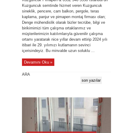
Kuzguncuk semtinde hizmet veren Kuzguncuk
sineklik, pencere, cam balkon, pergole, teras
kaplama, panjur ve pimapen montaj firması olan;
Denge mühendislik olarak bizler tecrübe, bilgi ve
birikimimizi tüm çalışma ortaklarımız ve
müşterilerimizin katılımlarıyla güvenilir çalışma
ortamı yaratarak nice yıllar devam ettirip 2024 yılı
itibari ile 29. yılımızı kutlamanın sevinci
içerisindeyiz. Bu minvalde uzun soluklu ...
Devamını Oku »
ARA
son yazılar