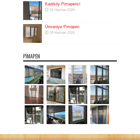
Kadıköy Pimapenci
20 Haziran 2026
Ümraniye Pimapen
20 Haziran 2026
PIMAPEN