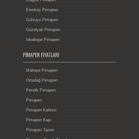
Erenköy Pimapen
Gülsuyu Pimapen
Güzelyalı Pimapen
İdealtepe Pimapen
PIMAPEN FIYATLARI
Maltepe Pimapen
Ortadağ Pimapen
Pendik Pimapen
Pimapen
Pimapen Kalitesi
Pimapen Kapı
Pimapen Tamiri