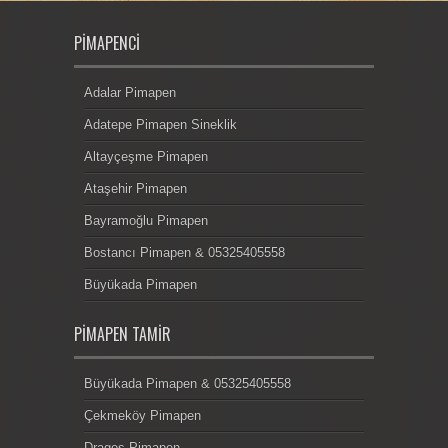
PIMAPENCI
Adalar Pimapen
Adatepe Pimapen Sineklik
Altayçeşme Pimapen
Ataşehir Pimapen
Bayramoğlu Pimapen
Bostancı Pimapen & 05325405558
Büyükada Pimapen
PIMAPEN TAMIR
Büyükada Pimapen & 05325405558
Çekmeköy Pimapen
Dragos Pimapen