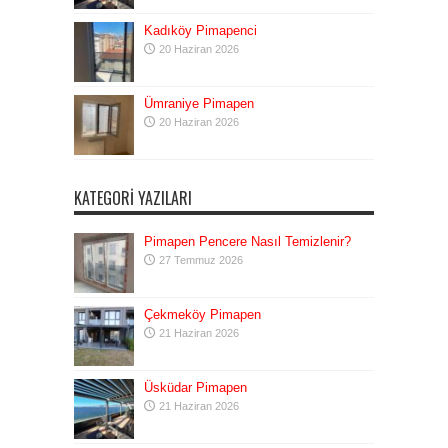
Kadıköy Pimapenci
20 Haziran 2026
Ümraniye Pimapen
20 Haziran 2026
KATEGORI YAZILARI
Pimapen Pencere Nasıl Temizlenir?
27 Temmuz 2026
Çekmeköy Pimapen
21 Haziran 2026
Üsküdar Pimapen
21 Haziran 2026