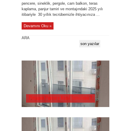
pencere, sineklik, pergole, cam balkon, teras
kaplama, panjur tamiri ve montajındaki 2025 yılı
itibariyle 30 yıllık tecrübemizle ihtiyacınıza ...
Devamını Oku »
ARA
son yazılar
Pimapen Pencere Nasıl Temizlenir?