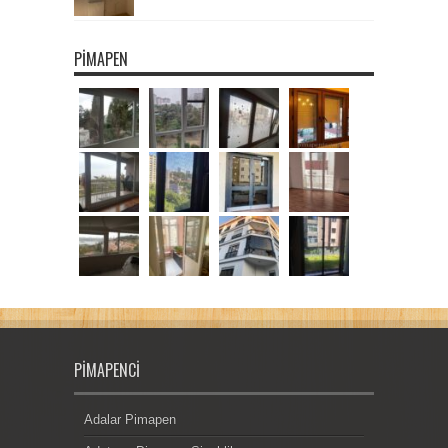
PIMAPEN
PIMAPENCI
Adalar Pimapen