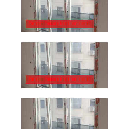
Pimapen Pencere Nasıl Temizlenir?
Pimapen Pencere Nasıl Temizlenir?