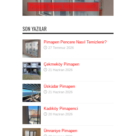
Pimapen Pencere Nasıl Temizlenir?
SON YAZILAR
Pimapen Pencere Nasıl Temizlenir?
27 Temmuz 2026
Çekmeköy Pimapen
21 Haziran 2026
Üsküdar Pimapen
21 Haziran 2026
Kadıköy Pimapenci
20 Haziran 2026
Ümraniye Pimapen