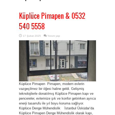
Küplüce Pimapen & 0532
540 5558
17 Şubat 2025
Yorum yap
Küplüce Pimapen Pimapen, modern evlerin
vazgeçilmez bir öğesi haline geldi. Gelişmiş
teknolojilerle donatılmış Küplüce Pimapen kapı ve
pencereler, evlerinize şık ve konfor getirirken ayrıca
enerji tasarrufu ile yıl boyu koruma sağlıyor.
Küplüce Denge Mühendislik İstanbul Üsküdar’da
Küplüce Pimapen Denge Mühendislik olarak kapı,