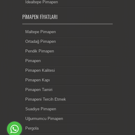
İdealtepe Pimapen
PIMAPEN FIYATLARI
Maltepe Pimapen
Ortadağ Pimapen
Pendik Pimapen
Pimapen
Pimapen Kalitesi
Pimapen Kapı
Pimapen Tamiri
Pimapeni Tercih Etmek
Suadiye Pimapen
Uğurmumcu Pimapen
Pergola