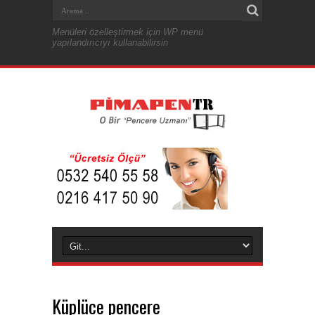
Menüleri özelleştirmek için WP menü
yapılandırıcıyı kullanabilirsin
Küplüce pencere