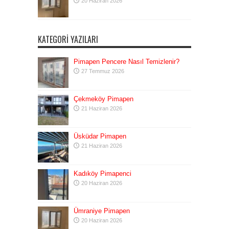
20 Haziran 2026
KATEGORI YAZILARI
Pimapen Pencere Nasıl Temizlenir?
27 Temmuz 2026
Çekmeköy Pimapen
21 Haziran 2026
Üsküdar Pimapen
21 Haziran 2026
Kadıköy Pimapenci
20 Haziran 2026
Ümraniye Pimapen
20 Haziran 2026