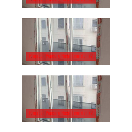
Pimapen Pencere Nasıl Temizlenir?
Pimapen Pencere Nasıl Temizlenir?