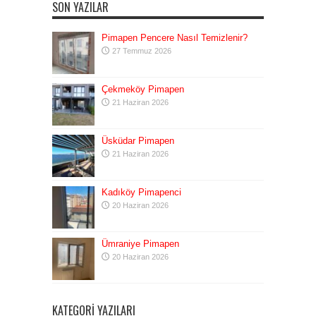
SON YAZILAR
Pimapen Pencere Nasıl Temizlenir?
27 Temmuz 2026
Çekmeköy Pimapen
21 Haziran 2026
Üsküdar Pimapen
21 Haziran 2026
Kadıköy Pimapenci
20 Haziran 2026
Ümraniye Pimapen
20 Haziran 2026
KATEGORI YAZILARI