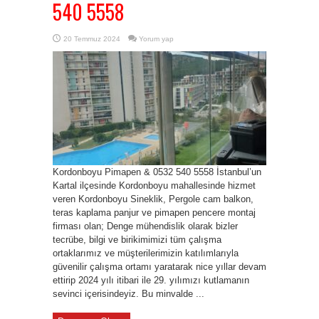
540 5558
20 Temmuz 2024
Yorum yap
Kordonboyu Pimapen & 0532 540 5558 İstanbul’un
Kartal ilçesinde Kordonboyu mahallesinde hizmet
veren Kordonboyu Sineklik, Pergole cam balkon,
teras kaplama panjur ve pimapen pencere montaj
firması olan; Denge mühendislik olarak bizler
tecrübe, bilgi ve birikimimizi tüm çalışma
ortaklarımız ve müşterilerimizin katılımlarıyla
güvenilir çalışma ortamı yaratarak nice yıllar devam
ettirip 2024 yılı itibari ile 29. yılımızı kutlamanın
sevinci içerisindeyiz. Bu minvalde ...