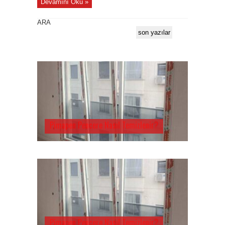
Devamını Oku »
ARA
son yazılar
Pimapen Pencere Nasıl Temizlenir?
Pimapen Pencere Nasıl Temizlenir?