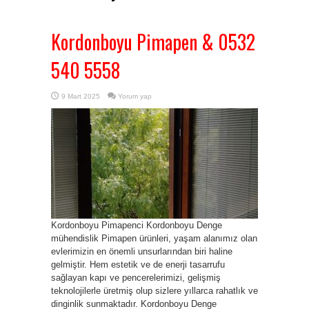
Kordonboyu Pimapen & 0532
540 5558
9 Mart 2025
Yorum yap
Kordonboyu Pimapenci Kordonboyu Denge
mühendislik Pimapen ürünleri, yaşam alanımız olan
evlerimizin en önemli unsurlarından biri haline
gelmiştir. Hem estetik ve de enerji tasarrufu
sağlayan kapı ve pencerelerimizi, gelişmiş
teknolojilerle üretmiş olup sizlere yıllarca rahatlık ve
dinginlik sunmaktadır. Kordonboyu Denge