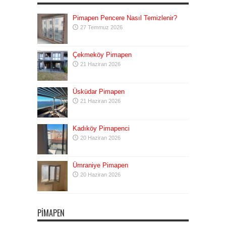
Pimapen Pencere Nasıl Temizlenir?
27 Temmuz 2026
Çekmeköy Pimapen
21 Haziran 2026
Üsküdar Pimapen
21 Haziran 2026
Kadıköy Pimapenci
20 Haziran 2026
Ümraniye Pimapen
20 Haziran 2026
PIMAPEN