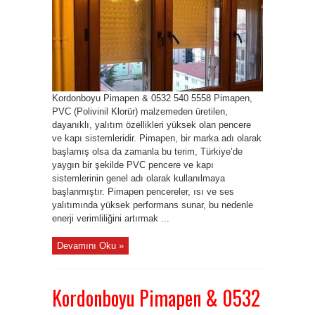
Kordonboyu Pimapen & 0532 540 5558 Pimapen,
PVC (Polivinil Klorür) malzemeden üretilen,
dayanıklı, yalıtım özellikleri yüksek olan pencere
ve kapı sistemleridir. Pimapen, bir marka adı olarak
başlamış olsa da zamanla bu terim, Türkiye’de
yaygın bir şekilde PVC pencere ve kapı
sistemlerinin genel adı olarak kullanılmaya
başlanmıştır. Pimapen pencereler, ısı ve ses
yalıtımında yüksek performans sunar, bu nedenle
enerji verimliliğini artırmak ...
Devamını Oku »
Kordonboyu Pimapen & 0532