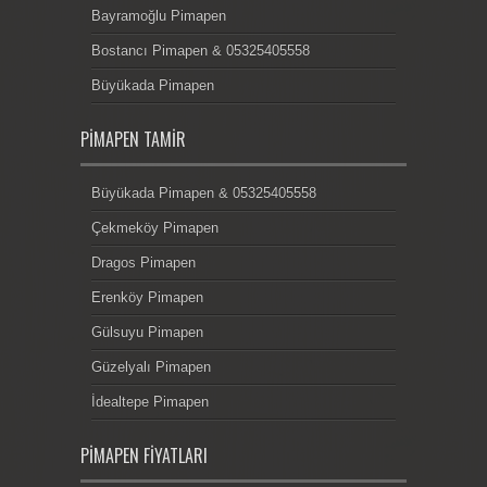
Bayramoğlu Pimapen
Bostancı Pimapen & 05325405558
Büyükada Pimapen
PIMAPEN TAMIR
Büyükada Pimapen & 05325405558
Çekmeköy Pimapen
Dragos Pimapen
Erenköy Pimapen
Gülsuyu Pimapen
Güzelyalı Pimapen
İdealtepe Pimapen
PIMAPEN FIYATLARI