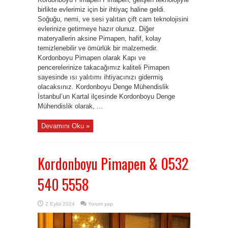
birlikte evlerimiz için bir ihtiyaç haline geldi.
Soğuğu, nemi, ve sesi yalıtan çift cam teknolojisini
evlerinize getirmeye hazır olunuz. Diğer
materyallerin aksine Pimapen, hafif, kolay
temizlenebilir ve ömürlük bir malzemedir.
Kordonboyu Pimapen olarak Kapı ve
pencerelerinize takacağımız kaliteli Pimapen
sayesinde ısı yalıtımı ihtiyacınızı gidermiş
olacaksınız. Kordonboyu Denge Mühendislik
İstanbul’un Kartal ilçesinde Kordonboyu Denge
Mühendislik olarak, ...
Devamını Oku »
Kordonboyu Pimapen & 0532
540 5558
2 Eylül 2024
Yorum yap