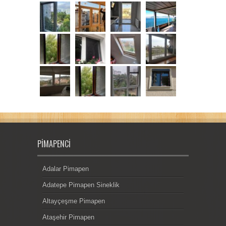
PIMAPENCI
Adalar Pimapen
Adatepe Pimapen Sineklik
Altayçeşme Pimapen
Ataşehir Pimapen