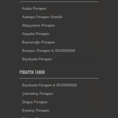
Adalar Pimapen
Adatepe Pimapen Sineklik
Altayçeşme Pimapen
Ataşehir Pimapen
Bayramoğlu Pimapen
Bostancı Pimapen & 05325405558
Büyükada Pimapen
PIMAPEN TAMIR
Büyükada Pimapen & 05325405558
Çekmeköy Pimapen
Dragos Pimapen
Erenköy Pimapen