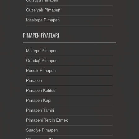
Gülsuyu Pimapen
Güzelyalı Pimapen
İdealtepe Pimapen
PIMAPEN FIYATLARI
Maltepe Pimapen
Ortadağ Pimapen
Pendik Pimapen
Pimapen
Pimapen Kalitesi
Pimapen Kapı
Pimapen Tamiri
Pimapeni Tercih Etmek
Suadiye Pimapen