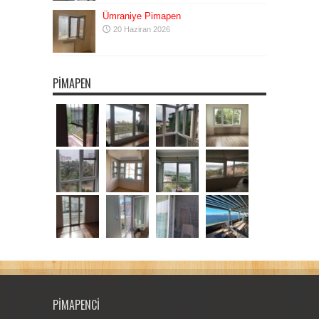
Ümraniye Pimapen
20 Haziran 2026
PIMAPEN
PIMAPENCI