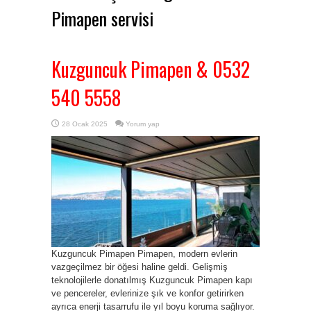
Pimapen servisi
Kuzguncuk Pimapen & 0532
540 5558
28 Ocak 2025
Yorum yap
Kuzguncuk Pimapen Pimapen, modern evlerin
vazgeçilmez bir öğesi haline geldi. Gelişmiş
teknolojilerle donatılmış Kuzguncuk Pimapen kapı
ve pencereler, evlerinize şık ve konfor getirirken
ayrıca enerji tasarrufu ile yıl boyu koruma sağlıyor.