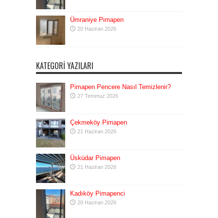
Ümraniye Pimapen
20 Haziran 2026
KATEGORI YAZILARI
Pimapen Pencere Nasıl Temizlenir?
27 Temmuz 2026
Çekmeköy Pimapen
21 Haziran 2026
Üsküdar Pimapen
21 Haziran 2026
Kadıköy Pimapenci
20 Haziran 2026