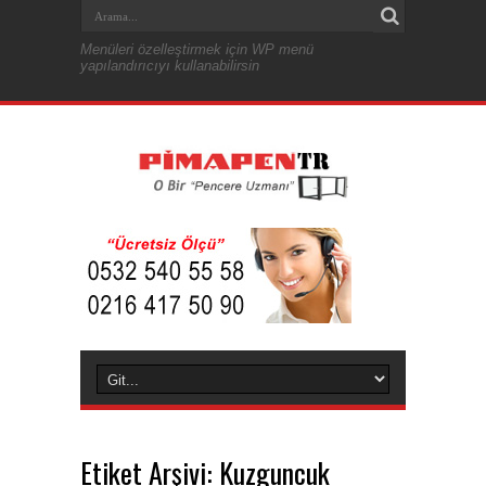
Menüleri özelleştirmek için WP menü
yapılandırıcıyı kullanabilirsin
Etiket Arşivi:
Kuzguncuk