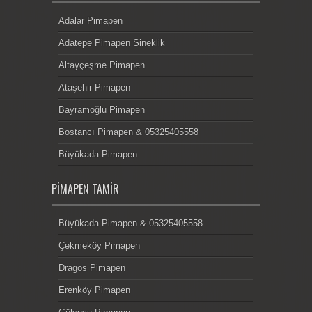
Adalar Pimapen
Adatepe Pimapen Sineklik
Altayçeşme Pimapen
Ataşehir Pimapen
Bayramoğlu Pimapen
Bostancı Pimapen & 05325405558
Büyükada Pimapen
PIMAPEN TAMIR
Büyükada Pimapen & 05325405558
Çekmeköy Pimapen
Dragos Pimapen
Erenköy Pimapen