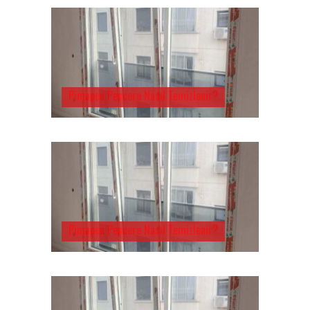
Pimapen Pencere Nasıl Temizlenir?
Pimapen Pencere Nasıl Temizlenir?