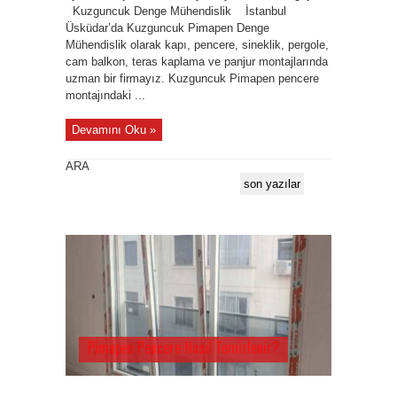
Kuzguncuk Denge Mühendislik İstanbul
Üsküdar’da Kuzguncuk Pimapen Denge
Mühendislik olarak kapı, pencere, sineklik, pergole,
cam balkon, teras kaplama ve panjur montajlarında
uzman bir firmayız. Kuzguncuk Pimapen pencere
montajındaki ...
Devamını Oku »
ARA
son yazılar
Pimapen Pencere Nasıl Temizlenir?