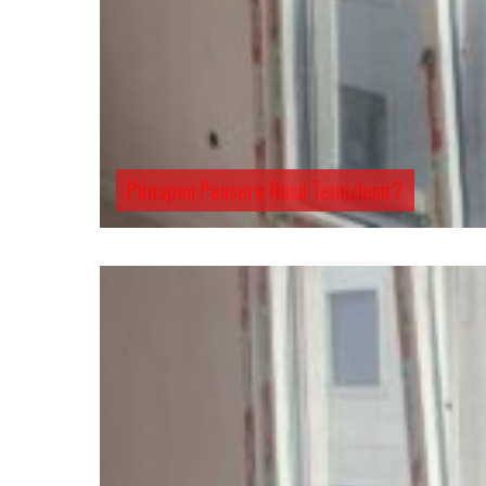
Pimapen Pencere Nasıl Temizlenir?