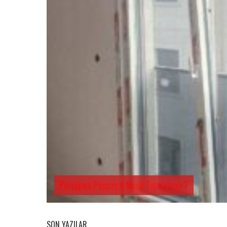
Pimapen Pencere Nasıl Temizlenir?
SON YAZILAR