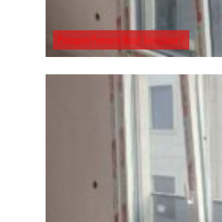
Pimapen Pencere Nasıl Temizlenir?