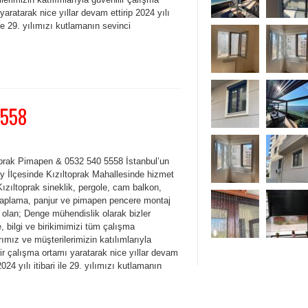
yaratarak nice yıllar devam ettirip 2024 yılı
 ile 29. yılımızı kutlamanın sevinci
5558
oprak Pimapen & 0532 540 5558 İstanbul’un
y İlçesinde Kızıltoprak Mahallesinde hizmet
ızıltoprak sineklik, pergole, cam balkon,
kaplama, panjur ve pimapen pencere montaj
 olan; Denge mühendislik olarak bizler
, bilgi ve birikimimizi tüm çalışma
rımız ve müşterilerimizin katılımlarıyla
ir çalışma ortamı yaratarak nice yıllar devam
 2024 yılı itibari ile 29. yılımızı kutlamanın