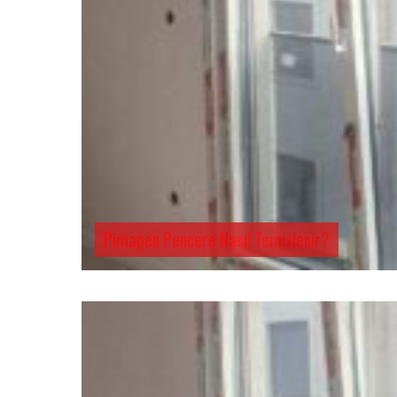
Pimapen Pencere Nasıl Temizlenir?