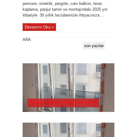
pencere, sineklik, pergole, cam balkon, teras
kaplama, panjur tamiri ve montajındaki 2025 yılı
itibariyle 30 yıllık tecrübemizle ihtiyacınıza ...
Devamını Oku »
ARA
son yazılar
Pimapen Pencere Nasıl Temizlenir?