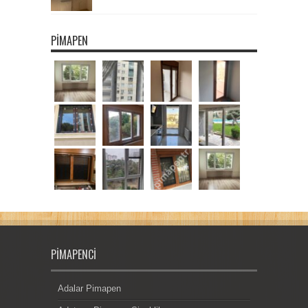
PIMAPEN
PIMAPENCI
Adalar Pimapen