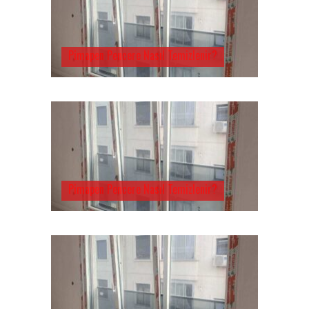
Pimapen Pencere Nasıl Temizlenir?
Pimapen Pencere Nasıl Temizlenir?