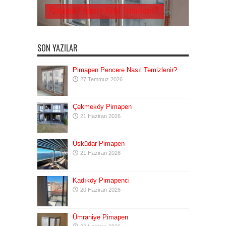
Pimapen Pencere Nasıl Temizlenir?
SON YAZILAR
Pimapen Pencere Nasıl Temizlenir?
27 Temmuz 2026
Çekmeköy Pimapen
21 Haziran 2026
Üsküdar Pimapen
21 Haziran 2026
Kadıköy Pimapenci
20 Haziran 2026
Ümraniye Pimapen