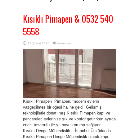
Kısıklı Pimapen & 0532 540
5558
17 Şubat 2025
Yorum yap
Kısıklı Pimapen Pimapen, modern evlerin
vazgeçilmez bir öğesi haline geldi. Gelişmiş
teknolojilerle donatılmış Kısıklı Pimapen kapı ve
pencereler, evlerinize şık ve konfor getirirken ayrıca
enerji tasarrufu ile yıl boyu koruma sağlıyor.
Kısıklı Denge Mühendislik İstanbul Üsküdar’da
Kısıklı Pimapen Denge Mühendislik olarak kapı,