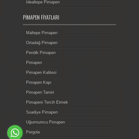
İdealtepe Pimapen
PIMAPEN FIYATLARI
Maltepe Pimapen
Ortadağ Pimapen
Pendik Pimapen
Pimapen
Pimapen Kalitesi
Pimapen Kapı
Pimapen Tamiri
Pimapeni Tercih Etmek
Suadiye Pimapen
Uğurmumcu Pimapen
Pergola