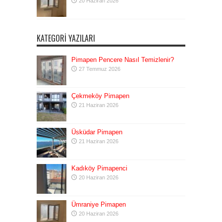
20 Haziran 2026
KATEGORI YAZILARI
Pimapen Pencere Nasıl Temizlenir?
27 Temmuz 2026
Çekmeköy Pimapen
21 Haziran 2026
Üsküdar Pimapen
21 Haziran 2026
Kadıköy Pimapenci
20 Haziran 2026
Ümraniye Pimapen
20 Haziran 2026