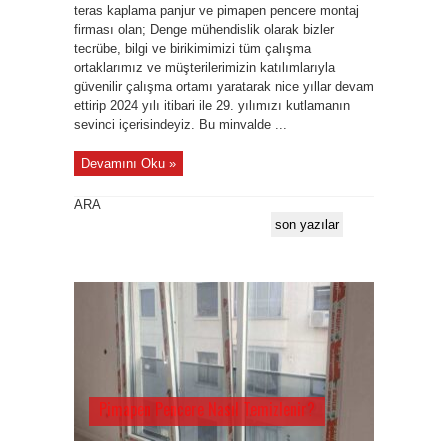
teras kaplama panjur ve pimapen pencere montaj
firması olan; Denge mühendislik olarak bizler
tecrübe, bilgi ve birikimimizi tüm çalışma
ortaklarımız ve müşterilerimizin katılımlarıyla
güvenilir çalışma ortamı yaratarak nice yıllar devam
ettirip 2024 yılı itibari ile 29. yılımızı kutlamanın
sevinci içerisindeyiz. Bu minvalde ...
Devamını Oku »
ARA
son yazılar
Pimapen Pencere Nasıl Temizlenir?