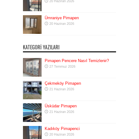
20 Haziran 2026
Ümraniye Pimapen
20 Haziran 2026
KATEGORI YAZILARI
Pimapen Pencere Nasıl Temizlenir?
27 Temmuz 2026
Çekmeköy Pimapen
21 Haziran 2026
Üsküdar Pimapen
21 Haziran 2026
Kadıköy Pimapenci
20 Haziran 2026