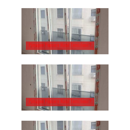
Pimapen Pencere Nasıl Temizlenir?
Pimapen Pencere Nasıl Temizlenir?