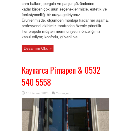
cam balkon, pergola ve panjur çözümlerine
kadar birden çok ürün seçeneklerimizle, estetik ve
fonksiyonelliği bir araya getiriyoruz.
Ürünlerimizde, ölçümden montaja kadar her aşama,
profesyonel ekibimiz tarafından özenle yönetilir.
Her projede müşteri memnuniyetini önceliğimiz
kabul ediyor; konforlu, güvenli ve ...
Devamını Oku »
Kaynarca Pimapen & 0532
540 5558
13 Haziran 2026
Yorum yap