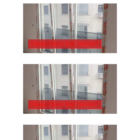
Pimapen Pencere Nasıl Temizlenir?
Pimapen Pencere Nasıl Temizlenir?