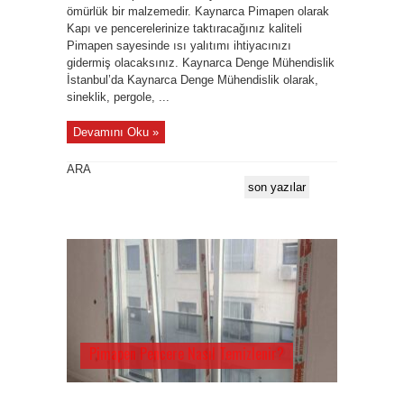
ömürlük bir malzemedir. Kaynarca Pimapen olarak
Kapı ve pencerelerinize taktıracağınız kaliteli
Pimapen sayesinde ısı yalıtımı ihtiyacınızı
gidermiş olacaksınız. Kaynarca Denge Mühendislik
İstanbul’da Kaynarca Denge Mühendislik olarak,
sineklik, pergole, ...
Devamını Oku »
ARA
son yazılar
Pimapen Pencere Nasıl Temizlenir?