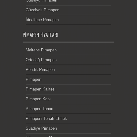
Gülsuyu Pimapen
Güzelyalı Pimapen
İdealtepe Pimapen
PIMAPEN FIYATLARI
Maltepe Pimapen
Ortadağ Pimapen
Pendik Pimapen
Pimapen
Pimapen Kalitesi
Pimapen Kapı
Pimapen Tamiri
Pimapeni Tercih Etmek
Suadiye Pimapen