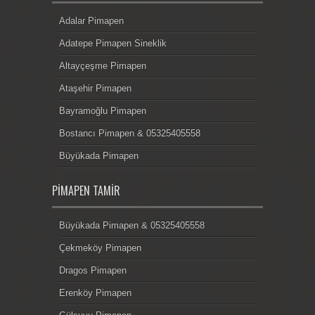
Adalar Pimapen
Adatepe Pimapen Sineklik
Altayçeşme Pimapen
Ataşehir Pimapen
Bayramoğlu Pimapen
Bostancı Pimapen & 05325405558
Büyükada Pimapen
PIMAPEN TAMIR
Büyükada Pimapen & 05325405558
Çekmeköy Pimapen
Dragos Pimapen
Erenköy Pimapen