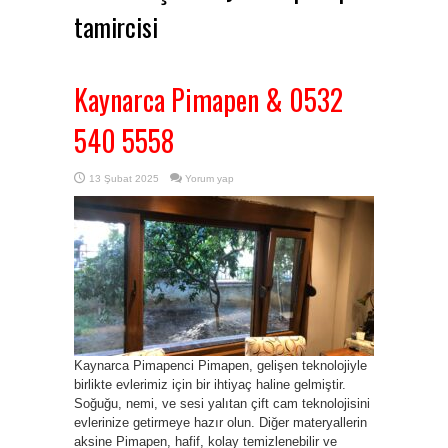
tamircisi
Kaynarca Pimapen & 0532
540 5558
13 Şubat 2025
Yorum yap
Kaynarca Pimapenci Pimapen, gelişen teknolojiyle
birlikte evlerimiz için bir ihtiyaç haline gelmiştir.
Soğuğu, nemi, ve sesi yalıtan çift cam teknolojisini
evlerinize getirmeye hazır olun. Diğer materyallerin
aksine Pimapen, hafif, kolay temizlenebilir ve