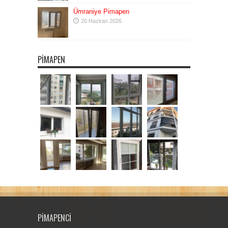
Ümraniye Pimapen
20 Haziran 2026
PIMAPEN
PIMAPENCI