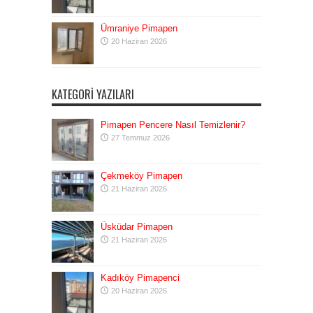
Ümraniye Pimapen
20 Haziran 2026
KATEGORI YAZILARI
Pimapen Pencere Nasıl Temizlenir?
27 Temmuz 2026
Çekmeköy Pimapen
21 Haziran 2026
Üsküdar Pimapen
21 Haziran 2026
Kadıköy Pimapenci
20 Haziran 2026