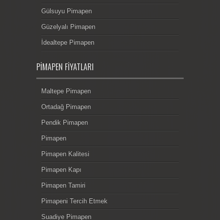
Gülsuyu Pimapen
Güzelyalı Pimapen
İdealtepe Pimapen
PIMAPEN FIYATLARI
Maltepe Pimapen
Ortadağ Pimapen
Pendik Pimapen
Pimapen
Pimapen Kalitesi
Pimapen Kapı
Pimapen Tamiri
Pimapeni Tercih Etmek
Suadiye Pimapen