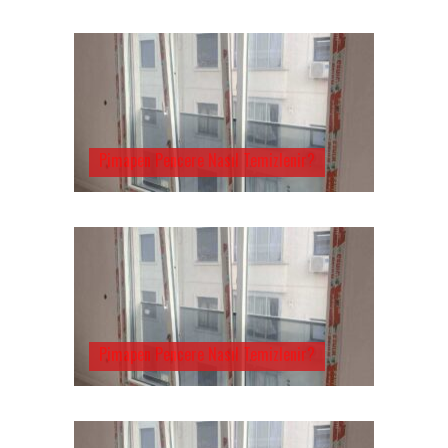
Pimapen Pencere Nasıl Temizlenir?
Pimapen Pencere Nasıl Temizlenir?