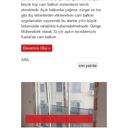
birçok kişi cam balkon sistemlerini tercih
etmektedir. Açık balkonlar yağmur, rüzgar ve toz
gibi dış etkenlerden etkilenirken cam balkon
uygulamaları sayesinde bu alanlar yılın büyük
bölümünde rahatlıkla kullanılabilmektedir. Denge
Mühendislik olarak 31 yılı aşkın tecrübemizle
Kartal’da cam balkon ...
Devamını Oku »
ARA
son yazılar
Pimapen Pencere Nasıl Temizlenir?