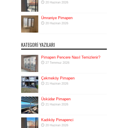
20 Haziran 2026
Ümraniye Pimapen
20 Haziran 2026
KATEGORI YAZILARI
Pimapen Pencere Nasıl Temizlenir?
27 Temmuz 2026
Çekmeköy Pimapen
21 Haziran 2026
Üsküdar Pimapen
21 Haziran 2026
Kadıköy Pimapenci
20 Haziran 2026