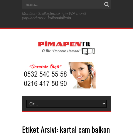
Menüleri özelleştirmek için WP menü
yapılandırıcıyı kullanabilirsin
Etiket Arşivi:
kartal cam balkon