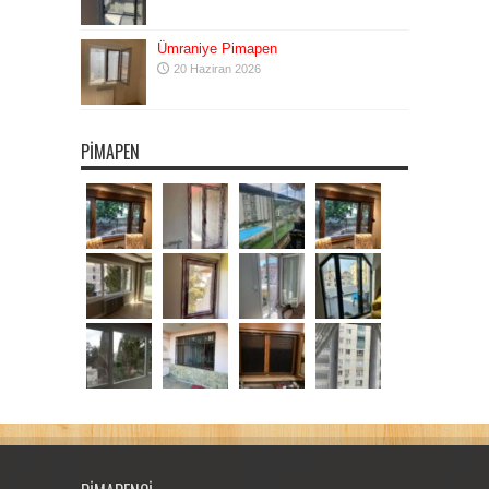
Ümraniye Pimapen
20 Haziran 2026
PIMAPEN