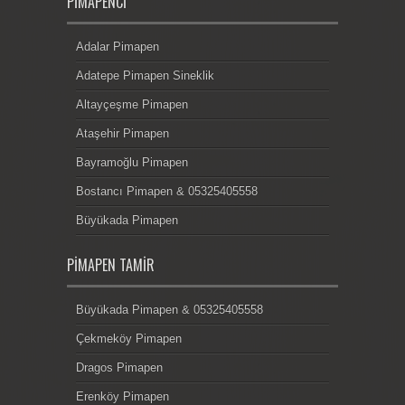
PIMAPENCI
Adalar Pimapen
Adatepe Pimapen Sineklik
Altayçeşme Pimapen
Ataşehir Pimapen
Bayramoğlu Pimapen
Bostancı Pimapen & 05325405558
Büyükada Pimapen
PIMAPEN TAMIR
Büyükada Pimapen & 05325405558
Çekmeköy Pimapen
Dragos Pimapen
Erenköy Pimapen