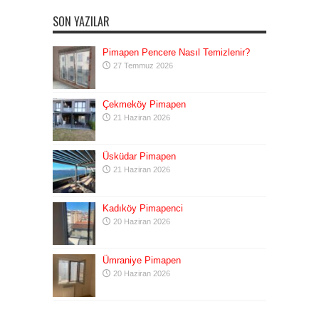
SON YAZILAR
Pimapen Pencere Nasıl Temizlenir?
27 Temmuz 2026
Çekmeköy Pimapen
21 Haziran 2026
Üsküdar Pimapen
21 Haziran 2026
Kadıköy Pimapenci
20 Haziran 2026
Ümraniye Pimapen
20 Haziran 2026