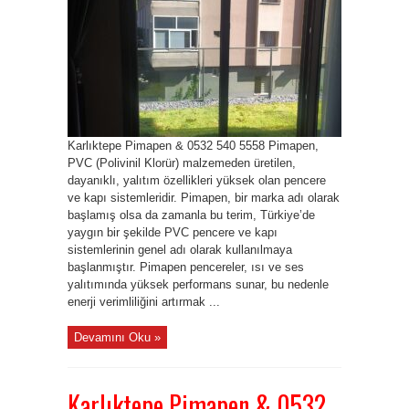
Karlıktepe Pimapen & 0532 540 5558 Pimapen,
PVC (Polivinil Klorür) malzemeden üretilen,
dayanıklı, yalıtım özellikleri yüksek olan pencere
ve kapı sistemleridir. Pimapen, bir marka adı olarak
başlamış olsa da zamanla bu terim, Türkiye’de
yaygın bir şekilde PVC pencere ve kapı
sistemlerinin genel adı olarak kullanılmaya
başlanmıştır. Pimapen pencereler, ısı ve ses
yalıtımında yüksek performans sunar, bu nedenle
enerji verimliliğini artırmak ...
Devamını Oku »
Karlıktepe Pimapen & 0532