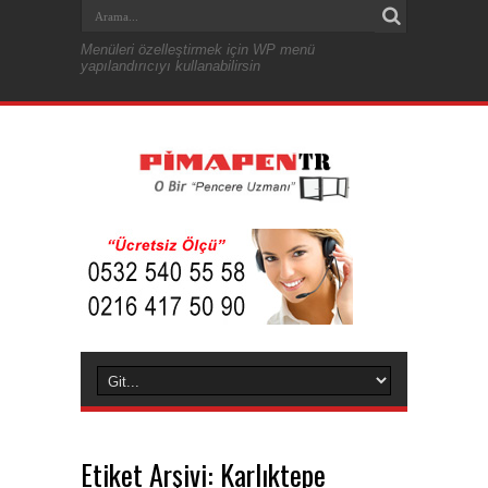
Menüleri özelleştirmek için WP menü
yapılandırıcıyı kullanabilirsin
Etiket Arşivi:
Karlıktepe