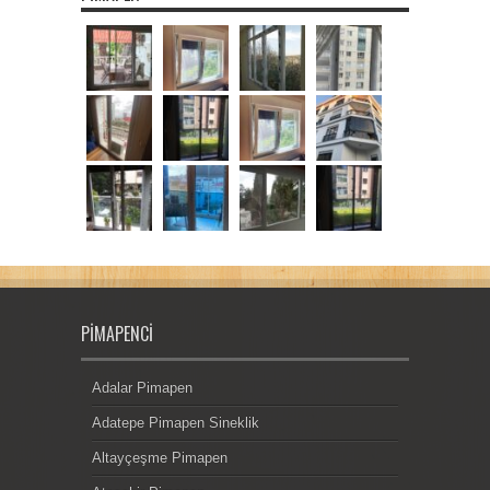
PIMAPENCI
Adalar Pimapen
Adatepe Pimapen Sineklik
Altayçeşme Pimapen