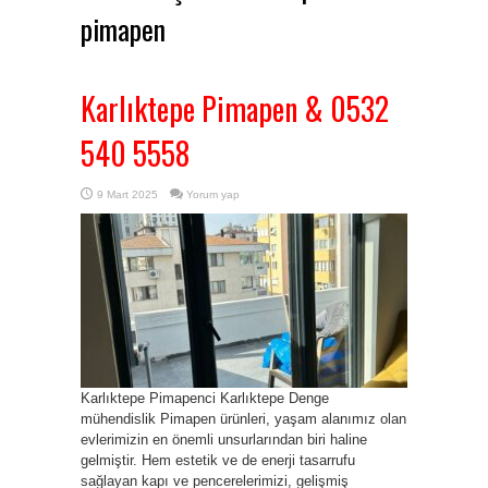
pimapen
Karlıktepe Pimapen & 0532
540 5558
9 Mart 2025
Yorum yap
Karlıktepe Pimapenci Karlıktepe Denge
mühendislik Pimapen ürünleri, yaşam alanımız olan
evlerimizin en önemli unsurlarından biri haline
gelmiştir. Hem estetik ve de enerji tasarrufu
sağlayan kapı ve pencerelerimizi, gelişmiş