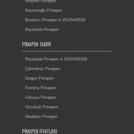
Ataşehir Pimapen
Bayramoğlu Pimapen
Bostancı Pimapen & 05325405558
Büyükada Pimapen
PIMAPEN TAMIR
Büyükada Pimapen & 05325405558
Çekmeköy Pimapen
Dragos Pimapen
Erenköy Pimapen
Gülsuyu Pimapen
Güzelyalı Pimapen
İdealtepe Pimapen
PIMAPEN FIYATLARI