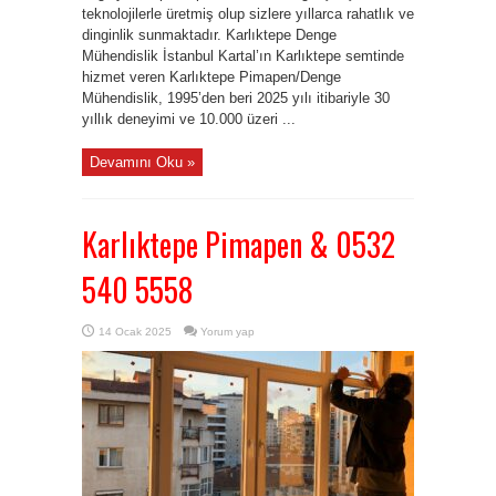
teknolojilerle üretmiş olup sizlere yıllarca rahatlık ve
dinginlik sunmaktadır. Karlıktepe Denge
Mühendislik İstanbul Kartal’ın Karlıktepe semtinde
hizmet veren Karlıktepe Pimapen/Denge
Mühendislik, 1995’den beri 2025 yılı itibariyle 30
yıllık deneyimi ve 10.000 üzeri ...
Devamını Oku »
Karlıktepe Pimapen & 0532
540 5558
14 Ocak 2025
Yorum yap