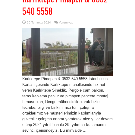
540 5558
20 Temmuz 2024
Yorum yap
Karlıktepe Pimapen & 0532 540 5558 İstanbul’un
Kartal ilçesinde Karlıktepe mahallesinde hizmet
veren Karlıktepe Sineklik, Pergole cam balkon,
teras kaplama panjur ve pimapen pencere montaj
firması olan; Denge mühendislik olarak bizler
tecrübe, bilgi ve birikimimizi tüm çalışma
ortaklarımız ve müşterilerimizin katılımlarıyla
güvenilir çalışma ortamı yaratarak nice yıllar devam
ettirip 2024 yılı itibari ile 29. yılımızı kutlamanın
sevinci içerisindeyiz. Bu minvalde ...