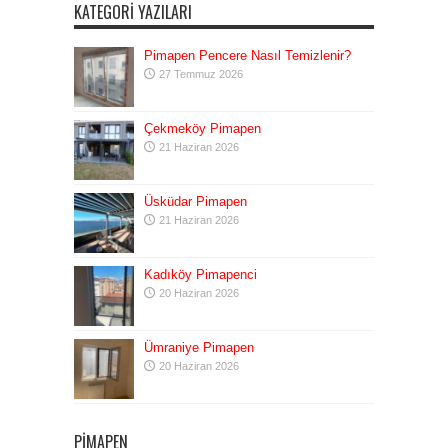
KATEGORI YAZILARI
Pimapen Pencere Nasıl Temizlenir?
27 Temmuz 2026
Çekmeköy Pimapen
21 Haziran 2026
Üsküdar Pimapen
21 Haziran 2026
Kadıköy Pimapenci
20 Haziran 2026
Ümraniye Pimapen
20 Haziran 2026
PIMAPEN