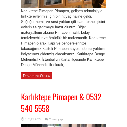
Karlıktepe Pimapen Pimapen, gelişen teknolojiyle
birlikte evlerimiz için bir ihtiyaç haline geldi.
Soğuğu, nemi, ve sesi yalıtan çift cam teknolojisini
evlerinize getirmeye hazır olunuz. Diğer
materyallerin aksine Pimapen, hafif, kolay
temizlenebilir ve ömürlük bir malzemedir. Karlıktepe
Pimapen olarak Kapı ve pencerelerinize
takacağımız kaliteli Pimapen sayesinde ısı yalıtımı
ihtiyacınızı gidermiş olacaksınız. Karlıktepe Denge
Mühendislik İstanbul’un Kartal ilçesinde Karlıktepe
Denge Mühendislik olarak, ...
Devamını Oku »
Karlıktepe Pimapen & 0532
540 5558
1 Eylül 2024
Yorum yap