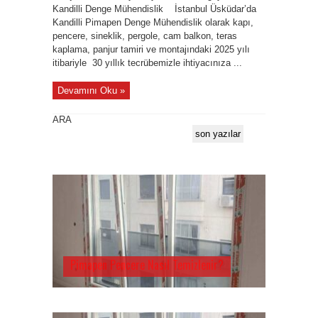
Kandilli Denge Mühendislik İstanbul Üsküdar’da
Kandilli Pimapen Denge Mühendislik olarak kapı,
pencere, sineklik, pergole, cam balkon, teras
kaplama, panjur tamiri ve montajındaki 2025 yılı
itibariyle 30 yıllık tecrübemizle ihtiyacınıza ...
Devamını Oku »
ARA
son yazılar
Pimapen Pencere Nasıl Temizlenir?