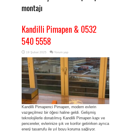
montajı
Kandilli Pimapen & 0532
540 5558
19 Şubat 2025
Yorum yap
Kandilli Pimapenci Pimapen, modern evlerin
vazgeçilmez bir öğesi haline geldi. Gelişmiş
teknolojilerle donatılmış Kandilli Pimapen kapı ve
pencereler, evlerinize şık ve konfor getirirken ayrıca
enerji tasarrufu ile yıl boyu koruma sağlıyor.