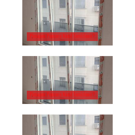
Pimapen Pencere Nasıl Temizlenir?
Pimapen Pencere Nasıl Temizlenir?