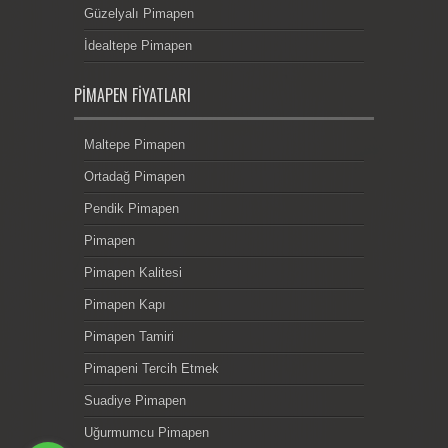
Güzelyalı Pimapen
İdealtepe Pimapen
PIMAPEN FIYATLARI
Maltepe Pimapen
Ortadağ Pimapen
Pendik Pimapen
Pimapen
Pimapen Kalitesi
Pimapen Kapı
Pimapen Tamiri
Pimapeni Tercih Etmek
Suadiye Pimapen
Uğurmumcu Pimapen