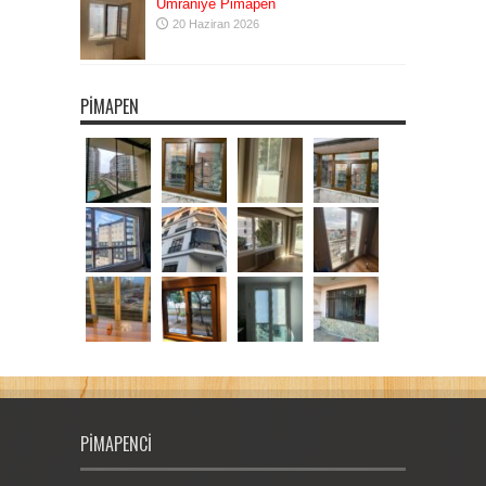
Ümraniye Pimapen
20 Haziran 2026
PIMAPEN
PIMAPENCI