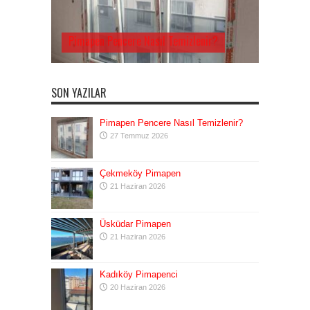
Pimapen Pencere Nasıl Temizlenir?
SON YAZILAR
Pimapen Pencere Nasıl Temizlenir?
27 Temmuz 2026
Çekmeköy Pimapen
21 Haziran 2026
Üsküdar Pimapen
21 Haziran 2026
Kadıköy Pimapenci
20 Haziran 2026