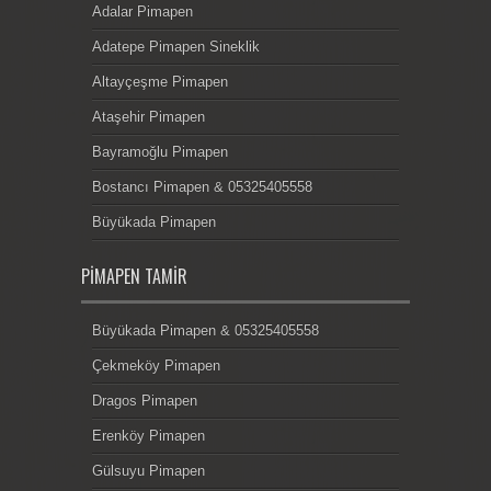
Adalar Pimapen
Adatepe Pimapen Sineklik
Altayçeşme Pimapen
Ataşehir Pimapen
Bayramoğlu Pimapen
Bostancı Pimapen & 05325405558
Büyükada Pimapen
PIMAPEN TAMIR
Büyükada Pimapen & 05325405558
Çekmeköy Pimapen
Dragos Pimapen
Erenköy Pimapen
Gülsuyu Pimapen