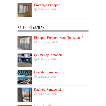
Ümraniye Pimapen
20 Haziran 2026
KATEGORI YAZILARI
Pimapen Pencere Nasıl Temizlenir?
27 Temmuz 2026
Çekmeköy Pimapen
21 Haziran 2026
Üsküdar Pimapen
21 Haziran 2026
Kadıköy Pimapenci
20 Haziran 2026