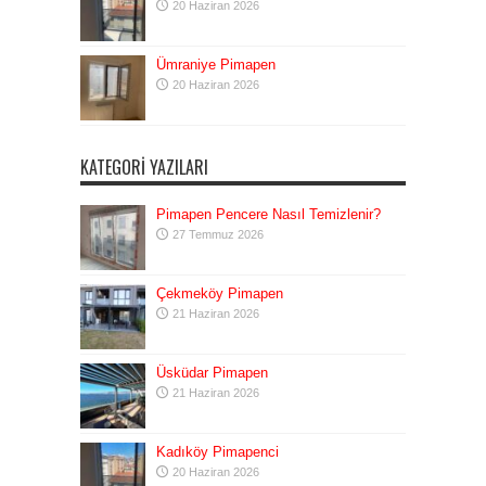
20 Haziran 2026
Ümraniye Pimapen
20 Haziran 2026
KATEGORI YAZILARI
Pimapen Pencere Nasıl Temizlenir?
27 Temmuz 2026
Çekmeköy Pimapen
21 Haziran 2026
Üsküdar Pimapen
21 Haziran 2026
Kadıköy Pimapenci
20 Haziran 2026