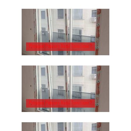
Pimapen Pencere Nasıl Temizlenir?
Pimapen Pencere Nasıl Temizlenir?