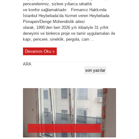
pencerelerimiz, sizlere yıllarca rahatlık
ve konfor sağlamaktadır. Firmamız Hakkında
İstanbul Heybeliada’da hizmet veren Heybeliada
Pimapen/Denge Mühendislik ailesi
olarak, 1995’den beri 2026 yılı itibariyle 31 yıllık
deneyimi ve binlerce proje ve tamir uygulamaları ile
kapı, pencere, sineklik, pergola, cam ...
Devamını Oku »
ARA
son yazılar
Pimapen Pencere Nasıl Temizlenir?