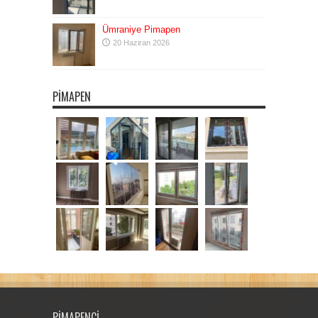
Ümraniye Pimapen
20 Haziran 2026
PIMAPEN
PIMAPENCI