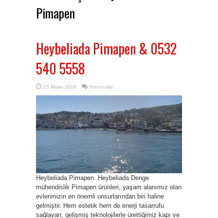
Pimapen
Heybeliada Pimapen & 0532
540 5558
15 Nisan 2026
Yorum yap
Heybeliada Pimapen Heybeliada Denge
mühendislik Pimapen ürünleri, yaşam alanımız olan
evlerimizin en önemli unsurlarından biri haline
gelmiştir. Hem estetik hem de enerji tasarrufu
sağlayan, gelişmiş teknolojilerle ürettiğimiz kapı ve