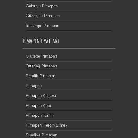
Gülsuyu Pimapen
Güzelyalı Pimapen
İdealtepe Pimapen
PIMAPEN FIYATLARI
Maltepe Pimapen
Ortadağ Pimapen
Pendik Pimapen
Pimapen
Pimapen Kalitesi
Pimapen Kapı
Pimapen Tamiri
Pimapeni Tercih Etmek
Suadiye Pimapen