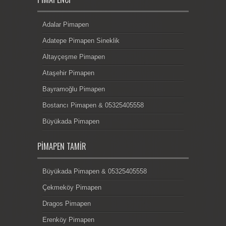
Adalar Pimapen
Adatepe Pimapen Sineklik
Altayçeşme Pimapen
Ataşehir Pimapen
Bayramoğlu Pimapen
Bostancı Pimapen & 05325405558
Büyükada Pimapen
PIMAPEN TAMIR
Büyükada Pimapen & 05325405558
Çekmeköy Pimapen
Dragos Pimapen
Erenköy Pimapen