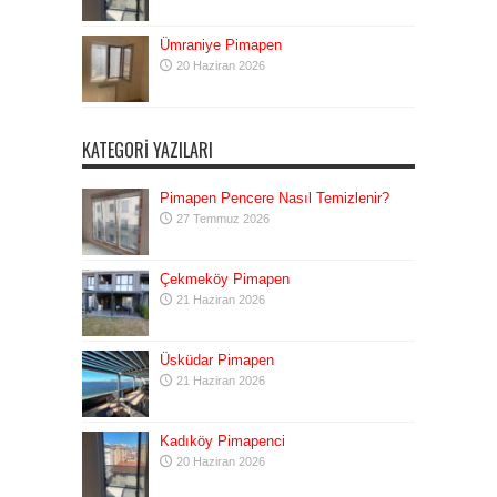
Ümraniye Pimapen
20 Haziran 2026
KATEGORI YAZILARI
Pimapen Pencere Nasıl Temizlenir?
27 Temmuz 2026
Çekmeköy Pimapen
21 Haziran 2026
Üsküdar Pimapen
21 Haziran 2026
Kadıköy Pimapenci
20 Haziran 2026