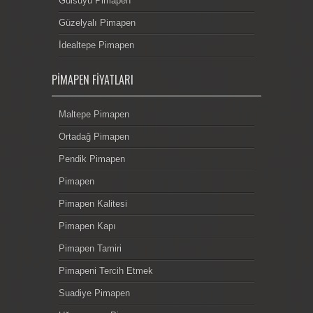
Gülsuyu Pimapen
Güzelyalı Pimapen
İdealtepe Pimapen
PIMAPEN FIYATLARI
Maltepe Pimapen
Ortadağ Pimapen
Pendik Pimapen
Pimapen
Pimapen Kalitesi
Pimapen Kapı
Pimapen Tamiri
Pimapeni Tercih Etmek
Suadiye Pimapen