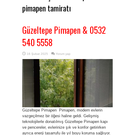
pimapen tamiratı
Güzeltepe Pimapen & 0532
540 5558
16 Şubat 2025
Yorum yap
Güzeltepe Pimapen Pimapen, modern evlerin
vazgeçilmez bir öğesi haline geldi. Gelişmiş
teknolojilerle donatılmış Güzeltepe Pimapen kapı
ve pencereler, evlerinize şık ve konfor getirirken
ayrıca enerji tasarrufu ile yıl boyu koruma sağlıyor.