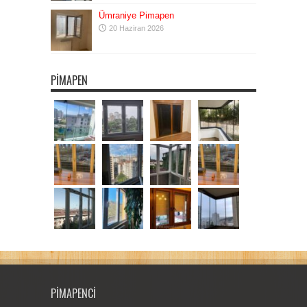
Ümraniye Pimapen
20 Haziran 2026
PIMAPEN
PIMAPENCI