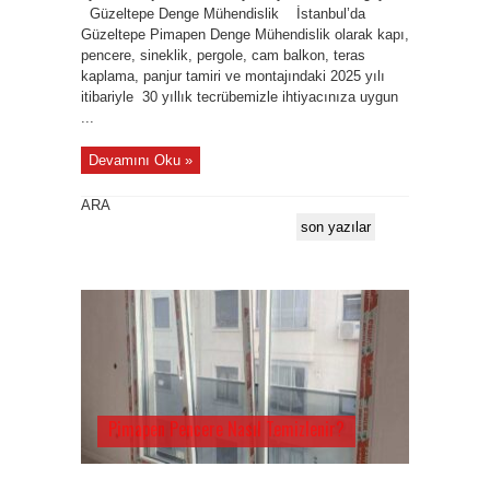
Güzeltepe Denge Mühendislik İstanbul’da
Güzeltepe Pimapen Denge Mühendislik olarak kapı,
pencere, sineklik, pergole, cam balkon, teras
kaplama, panjur tamiri ve montajındaki 2025 yılı
itibariyle 30 yıllık tecrübemizle ihtiyacınıza uygun
...
Devamını Oku »
ARA
son yazılar
Pimapen Pencere Nasıl Temizlenir?