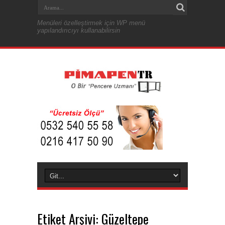
Menüleri özelleştirmek için WP menü
yapılandırıcıyı kullanabilirsin
Etiket Arşivi:
Güzeltepe