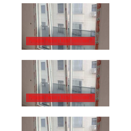
Pimapen Pencere Nasıl Temizlenir?
Pimapen Pencere Nasıl Temizlenir?