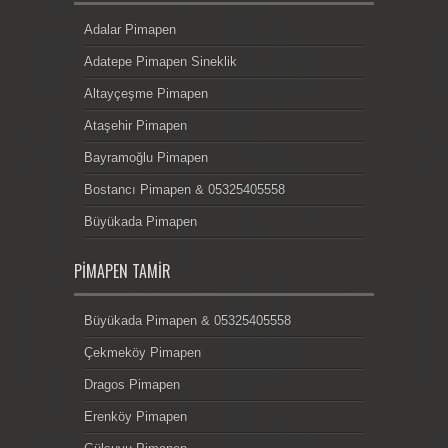
Adalar Pimapen
Adatepe Pimapen Sineklik
Altayçeşme Pimapen
Ataşehir Pimapen
Bayramoğlu Pimapen
Bostancı Pimapen & 05325405558
Büyükada Pimapen
PIMAPEN TAMIR
Büyükada Pimapen & 05325405558
Çekmeköy Pimapen
Dragos Pimapen
Erenköy Pimapen