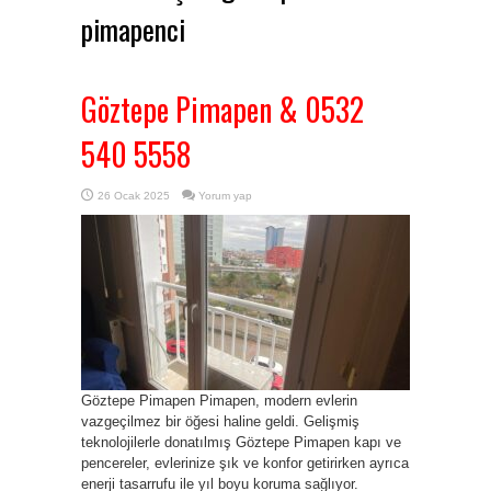
pimapenci
Göztepe Pimapen & 0532
540 5558
26 Ocak 2025
Yorum yap
Göztepe Pimapen Pimapen, modern evlerin
vazgeçilmez bir öğesi haline geldi. Gelişmiş
teknolojilerle donatılmış Göztepe Pimapen kapı ve
pencereler, evlerinize şık ve konfor getirirken ayrıca
enerji tasarrufu ile yıl boyu koruma sağlıyor.