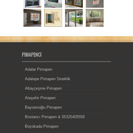
PIMAPENCI
Adalar Pimapen
Adatepe Pimapen Sineklik
Altayçeşme Pimapen
Ataşehir Pimapen
Bayramoğlu Pimapen
Bostancı Pimapen & 05325405558
Büyükada Pimapen