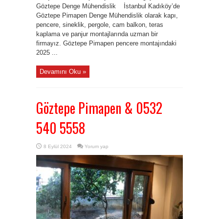
Göztepe Denge Mühendislik İstanbul Kadıköy’de
Göztepe Pimapen Denge Mühendislik olarak kapı,
pencere, sineklik, pergole, cam balkon, teras
kaplama ve panjur montajlarında uzman bir
firmayız. Göztepe Pimapen pencere montajındaki
2025 ...
Devamını Oku »
Göztepe Pimapen & 0532
540 5558
8 Eylül 2024
Yorum yap