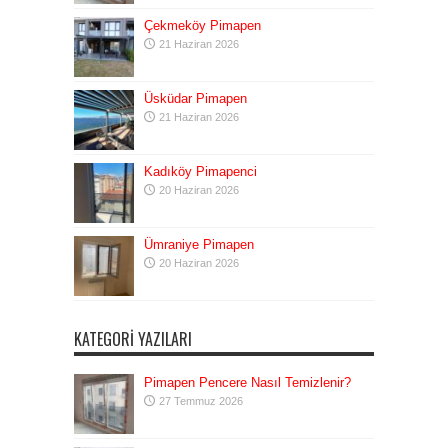
Çekmeköy Pimapen
21 Haziran 2026
Üsküdar Pimapen
21 Haziran 2026
Kadıköy Pimapenci
20 Haziran 2026
Ümraniye Pimapen
20 Haziran 2026
KATEGORI YAZILARI
Pimapen Pencere Nasıl Temizlenir?
27 Temmuz 2026