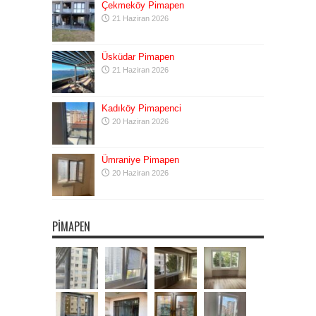
Çekmeköy Pimapen
21 Haziran 2026
Üsküdar Pimapen
21 Haziran 2026
Kadıköy Pimapenci
20 Haziran 2026
Ümraniye Pimapen
20 Haziran 2026
PIMAPEN