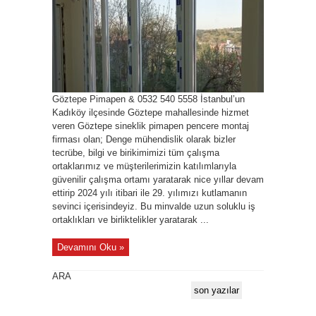
Göztepe Pimapen & 0532 540 5558 İstanbul’un
Kadıköy ilçesinde Göztepe mahallesinde hizmet
veren Göztepe sineklik pimapen pencere montaj
firması olan; Denge mühendislik olarak bizler
tecrübe, bilgi ve birikimimizi tüm çalışma
ortaklarımız ve müşterilerimizin katılımlarıyla
güvenilir çalışma ortamı yaratarak nice yıllar devam
ettirip 2024 yılı itibari ile 29. yılımızı kutlamanın
sevinci içerisindeyiz. Bu minvalde uzun soluklu iş
ortaklıkları ve birliktelikler yaratarak ...
Devamını Oku »
ARA
son yazılar