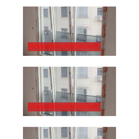
Pimapen Pencere Nasıl Temizlenir?
Pimapen Pencere Nasıl Temizlenir?