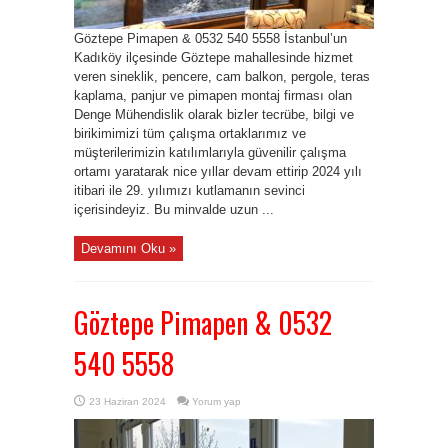
Göztepe Pimapen & 0532 540 5558 İstanbul’un
Kadıköy ilçesinde Göztepe mahallesinde hizmet
veren sineklik, pencere, cam balkon, pergole, teras
kaplama, panjur ve pimapen montaj firması olan
Denge Mühendislik olarak bizler tecrübe, bilgi ve
birikimimizi tüm çalışma ortaklarımız ve
müşterilerimizin katılımlarıyla güvenilir çalışma
ortamı yaratarak nice yıllar devam ettirip 2024 yılı
itibari ile 29. yılımızı kutlamanın sevinci
içerisindeyiz. Bu minvalde uzun ...
Devamını Oku »
Göztepe Pimapen & 0532
540 5558
23 Haziran 2024
Yorum yap