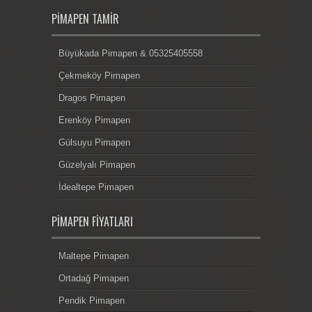
PIMAPEN TAMIR
Büyükada Pimapen & 05325405558
Çekmeköy Pimapen
Dragos Pimapen
Erenköy Pimapen
Gülsuyu Pimapen
Güzelyalı Pimapen
İdealtepe Pimapen
PIMAPEN FIYATLARI
Maltepe Pimapen
Ortadağ Pimapen
Pendik Pimapen