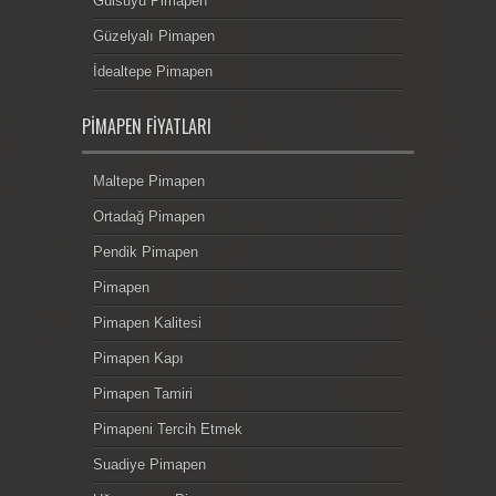
Gülsuyu Pimapen
Güzelyalı Pimapen
İdealtepe Pimapen
PIMAPEN FIYATLARI
Maltepe Pimapen
Ortadağ Pimapen
Pendik Pimapen
Pimapen
Pimapen Kalitesi
Pimapen Kapı
Pimapen Tamiri
Pimapeni Tercih Etmek
Suadiye Pimapen