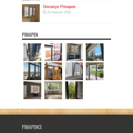
Ümraniye Pimapen
20 Haziran 2026
PIMAPEN
PIMAPENCI