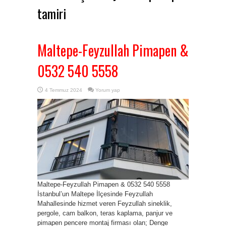
tamiri
Maltepe-Feyzullah Pimapen &
0532 540 5558
4 Temmuz 2024
Yorum yap
Maltepe-Feyzullah Pimapen & 0532 540 5558
İstanbul’un Maltepe İlçesinde Feyzullah
Mahallesinde hizmet veren Feyzullah sineklik,
pergole, cam balkon, teras kaplama, panjur ve
pimapen pencere montaj firması olan; Denge