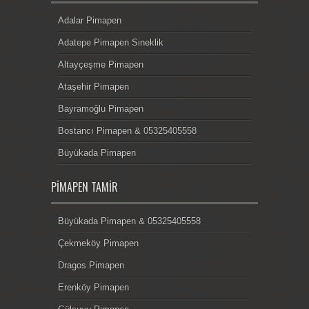
Adalar Pimapen
Adatepe Pimapen Sineklik
Altayçeşme Pimapen
Ataşehir Pimapen
Bayramoğlu Pimapen
Bostancı Pimapen & 05325405558
Büyükada Pimapen
PIMAPEN TAMIR
Büyükada Pimapen & 05325405558
Çekmeköy Pimapen
Dragos Pimapen
Erenköy Pimapen