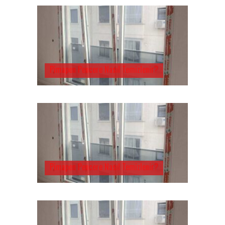
Pimapen Pencere Nasıl Temizlenir?
Pimapen Pencere Nasıl Temizlenir?