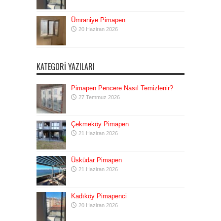
Ümraniye Pimapen
20 Haziran 2026
KATEGORI YAZILARI
Pimapen Pencere Nasıl Temizlenir?
27 Temmuz 2026
Çekmeköy Pimapen
21 Haziran 2026
Üsküdar Pimapen
21 Haziran 2026
Kadıköy Pimapenci
20 Haziran 2026