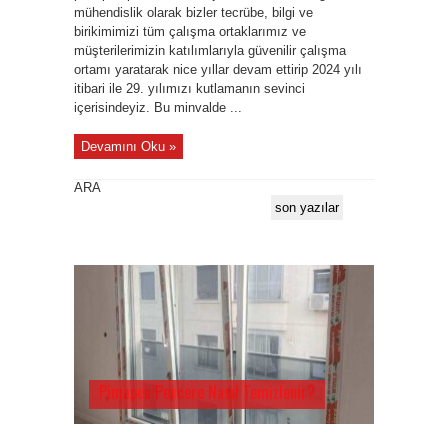
mühendislik olarak bizler tecrübe, bilgi ve
birikimimizi tüm çalışma ortaklarımız ve
müşterilerimizin katılımlarıyla güvenilir çalışma
ortamı yaratarak nice yıllar devam ettirip 2024 yılı
itibari ile 29. yılımızı kutlamanın sevinci
içerisindeyiz. Bu minvalde ...
Devamını Oku »
ARA
son yazılar
Pimapen Pencere Nasıl Temizlenir?