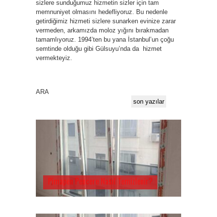
sizlere sunduğumuz hizmetin sizler için tam
memnuniyet olmasını hedefliyoruz. Bu nedenle
getirdiğimiz hizmeti sizlere sunarken evinize zarar
vermeden, arkamızda moloz yığını bırakmadan
tamamlıyoruz. 1994’ten bu yana İstanbul’un çoğu
semtinde olduğu gibi Gülsuyu’nda da hizmet
vermekteyiz.
ARA
son yazılar
Pimapen Pencere Nasıl Temizlenir?