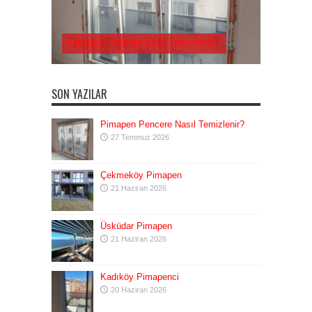
Pimapen Pencere Nasıl Temizlenir?
SON YAZILAR
Pimapen Pencere Nasıl Temizlenir?
27 Temmuz 2026
Çekmeköy Pimapen
21 Haziran 2026
Üsküdar Pimapen
21 Haziran 2026
Kadıköy Pimapenci
20 Haziran 2026