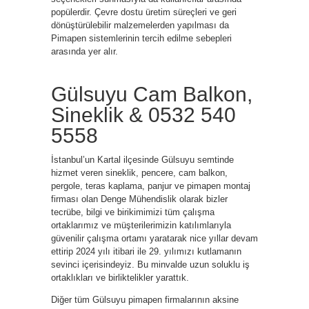
popülerdir. Çevre dostu üretim süreçleri ve geri
dönüştürülebilir malzemelerden yapılması da
Pimapen sistemlerinin tercih edilme sebepleri
arasında yer alır.
Gülsuyu Cam Balkon,
Sineklik & 0532 540
5558
İstanbul’un Kartal ilçesinde Gülsuyu semtinde
hizmet veren sineklik, pencere, cam balkon,
pergole, teras kaplama, panjur ve pimapen montaj
firması olan Denge Mühendislik olarak bizler
tecrübe, bilgi ve birikimimizi tüm çalışma
ortaklarımız ve müşterilerimizin katılımlarıyla
güvenilir çalışma ortamı yaratarak nice yıllar devam
ettirip 2024 yılı itibari ile 29. yılımızı kutlamanın
sevinci içerisindeyiz. Bu minvalde uzun soluklu iş
ortaklıkları ve birliktelikler yarattık.
Diğer tüm Gülsuyu pimapen firmalarının aksine