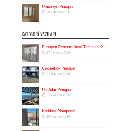
Ümraniye Pimapen
20 Haziran 2026
KATEGORI YAZILARI
Pimapen Pencere Nasıl Temizlenir?
27 Temmuz 2026
Çekmeköy Pimapen
21 Haziran 2026
Üsküdar Pimapen
21 Haziran 2026
Kadıköy Pimapenci
20 Haziran 2026