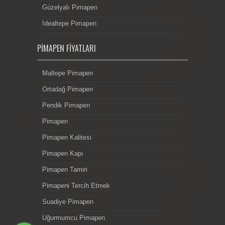
Güzelyalı Pimapen
İdealtepe Pimapen
PIMAPEN FIYATLARI
Maltepe Pimapen
Ortadağ Pimapen
Pendik Pimapen
Pimapen
Pimapen Kalitesi
Pimapen Kapı
Pimapen Tamiri
Pimapeni Tercih Etmek
Suadiye Pimapen
Uğurmumcu Pimapen