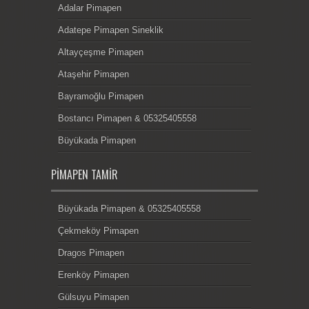
Adalar Pimapen
Adatepe Pimapen Sineklik
Altayçeşme Pimapen
Ataşehir Pimapen
Bayramoğlu Pimapen
Bostancı Pimapen & 05325405558
Büyükada Pimapen
PIMAPEN TAMIR
Büyükada Pimapen & 05325405558
Çekmeköy Pimapen
Dragos Pimapen
Erenköy Pimapen
Gülsuyu Pimapen