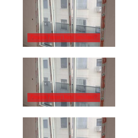
Pimapen Pencere Nasıl Temizlenir?
Pimapen Pencere Nasıl Temizlenir?