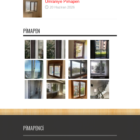
Ümraniye Pimapen
20 Haziran 2026
PIMAPEN
PIMAPENCI