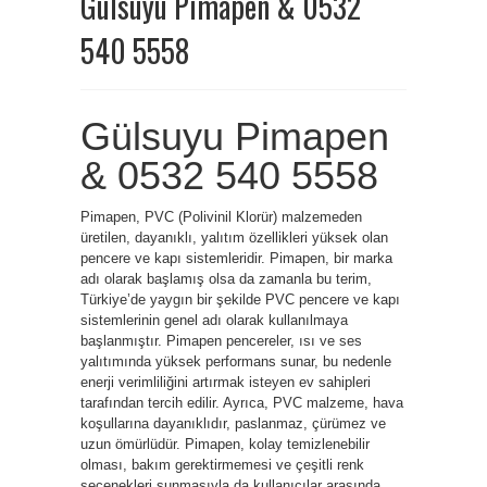
Gülsuyu Pimapen & 0532
540 5558
Gülsuyu Pimapen
& 0532 540 5558
Pimapen, PVC (Polivinil Klorür) malzemeden
üretilen, dayanıklı, yalıtım özellikleri yüksek olan
pencere ve kapı sistemleridir. Pimapen, bir marka
adı olarak başlamış olsa da zamanla bu terim,
Türkiye’de yaygın bir şekilde PVC pencere ve kapı
sistemlerinin genel adı olarak kullanılmaya
başlanmıştır. Pimapen pencereler, ısı ve ses
yalıtımında yüksek performans sunar, bu nedenle
enerji verimliliğini artırmak isteyen ev sahipleri
tarafından tercih edilir. Ayrıca, PVC malzeme, hava
koşullarına dayanıklıdır, paslanmaz, çürümez ve
uzun ömürlüdür. Pimapen, kolay temizlenebilir
olması, bakım gerektirmemesi ve çeşitli renk
seçenekleri sunmasıyla da kullanıcılar arasında