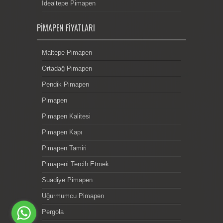
İdealtepe Pimapen
PIMAPEN FIYATLARI
Maltepe Pimapen
Ortadağ Pimapen
Pendik Pimapen
Pimapen
Pimapen Kalitesi
Pimapen Kapı
Pimapen Tamiri
Pimapeni Tercih Etmek
Suadiye Pimapen
Uğurmumcu Pimapen
Pergola