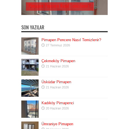
Pimapen Pencere Nasıl Temizlenir?
SON YAZILAR
Pimapen Pencere Nasıl Temizlenir?
27 Temmuz 2026
Çekmeköy Pimapen
21 Haziran 2026
Üsküdar Pimapen
21 Haziran 2026
Kadıköy Pimapenci
20 Haziran 2026
Ümraniye Pimapen