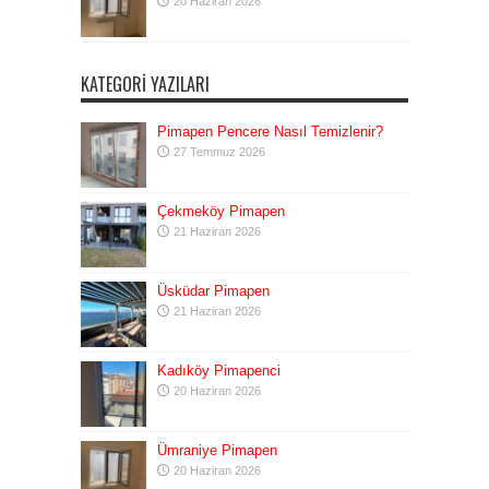
20 Haziran 2026
KATEGORI YAZILARI
Pimapen Pencere Nasıl Temizlenir?
27 Temmuz 2026
Çekmeköy Pimapen
21 Haziran 2026
Üsküdar Pimapen
21 Haziran 2026
Kadıköy Pimapenci
20 Haziran 2026
Ümraniye Pimapen
20 Haziran 2026