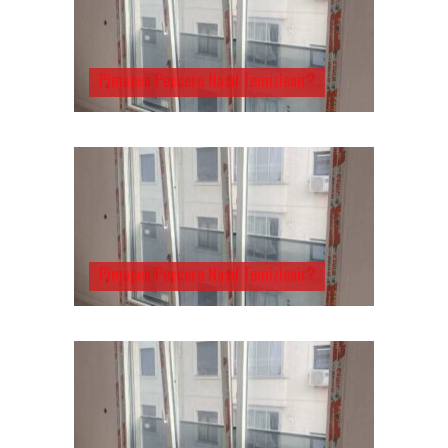
Pimapen Pencere Nasıl Temizlenir?
Pimapen Pencere Nasıl Temizlenir?