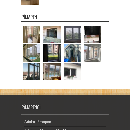
PIMAPEN
PIMAPENCI
Adalar Pimapen