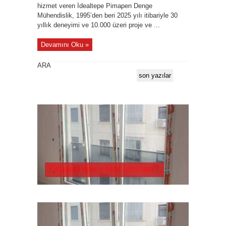
hizmet veren İdealtepe Pimapen Denge
Mühendislik, 1995’den beri 2025 yılı itibariyle 30
yıllık deneyimi ve 10.000 üzeri proje ve ...
Devamını Oku »
ARA
son yazılar
Pimapen Pencere Nasıl Temizlenir?