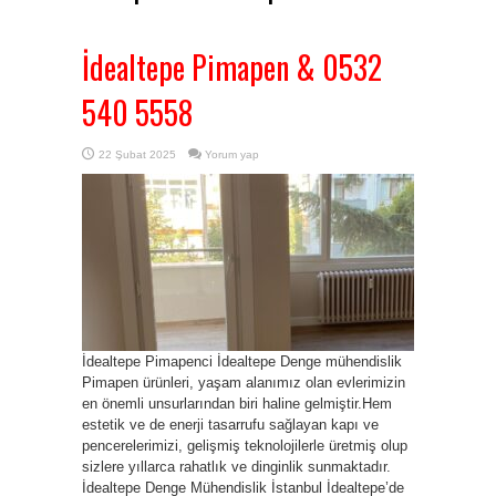
İdealtepe Pimapen & 0532
540 5558
22 Şubat 2025
Yorum yap
İdealtepe Pimapenci İdealtepe Denge mühendislik
Pimapen ürünleri, yaşam alanımız olan evlerimizin
en önemli unsurlarından biri haline gelmiştir.Hem
estetik ve de enerji tasarrufu sağlayan kapı ve
pencerelerimizi, gelişmiş teknolojilerle üretmiş olup
sizlere yıllarca rahatlık ve dinginlik sunmaktadır.
İdealtepe Denge Mühendislik İstanbul İdealtepe’de