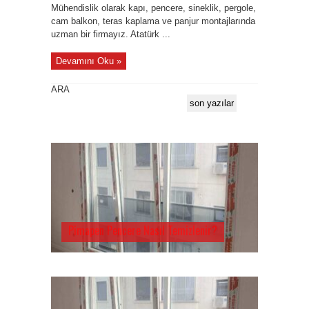
Mühendislik olarak kapı, pencere, sineklik, pergole,
cam balkon, teras kaplama ve panjur montajlarında
uzman bir firmayız. Atatürk ...
Devamını Oku »
ARA
son yazılar
Pimapen Pencere Nasıl Temizlenir?