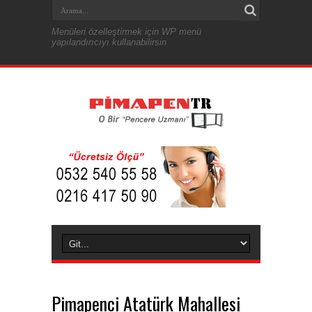
Menüleri özelleştirmek için WP menü
yapılandırıcıyı kullanabilirsin
Pimapenci Atatürk Mahallesi