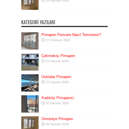
20 Haziran 2026
KATEGORI YAZILARI
Pimapen Pencere Nasıl Temizlenir?
27 Temmuz 2026
Çekmeköy Pimapen
21 Haziran 2026
Üsküdar Pimapen
21 Haziran 2026
Kadıköy Pimapenci
20 Haziran 2026
Ümraniye Pimapen
20 Haziran 2026