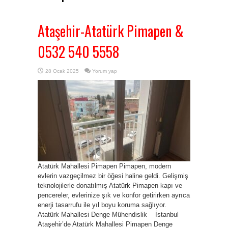
Ataşehir-Atatürk Pimapen &
0532 540 5558
28 Ocak 2025
Yorum yap
Atatürk Mahallesi Pimapen Pimapen, modern
evlerin vazgeçilmez bir öğesi haline geldi. Gelişmiş
teknolojilerle donatılmış Atatürk Pimapen kapı ve
pencereler, evlerinize şık ve konfor getirirken ayrıca
enerji tasarrufu ile yıl boyu koruma sağlıyor.
Atatürk Mahallesi Denge Mühendislik İstanbul
Ataşehir’de Atatürk Mahallesi Pimapen Denge