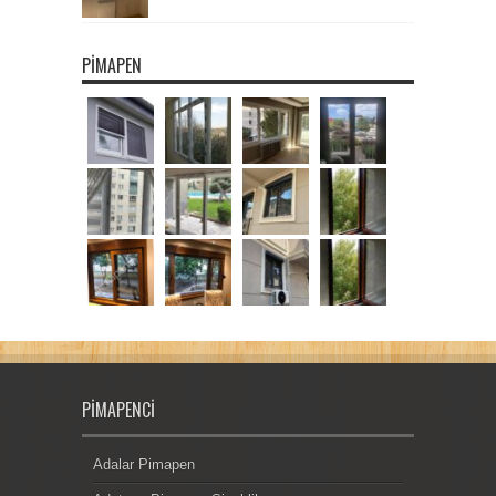
PIMAPEN
PIMAPENCI
Adalar Pimapen