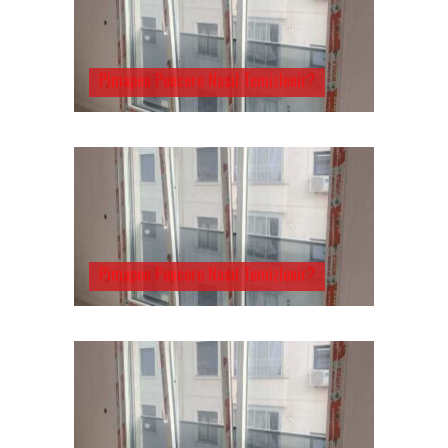
Pimapen Pencere Nasıl Temizlenir?
Pimapen Pencere Nasıl Temizlenir?