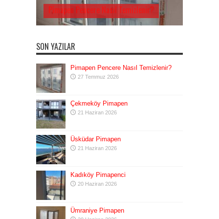
Pimapen Pencere Nasıl Temizlenir?
SON YAZILAR
Pimapen Pencere Nasıl Temizlenir?
27 Temmuz 2026
Çekmeköy Pimapen
21 Haziran 2026
Üsküdar Pimapen
21 Haziran 2026
Kadıköy Pimapenci
20 Haziran 2026
Ümraniye Pimapen