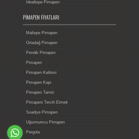
İdealtepe Pimapen
PIMAPEN FIYATLARI
Maltepe Pimapen
Ortadağ Pimapen
Pendik Pimapen
Pimapen
Pimapen Kalitesi
Pimapen Kapı
Pimapen Tamiri
Pimapeni Tercih Etmek
Suadiye Pimapen
Uğurmumcu Pimapen
Pergola