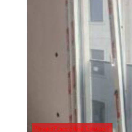
Pimapen Pencere Nasıl Temizlenir?