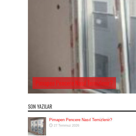
Pimapen Pencere Nasıl Temizlenir?
SON YAZILAR
Pimapen Pencere Nasıl Temizlenir?
27 Temmuz 2026