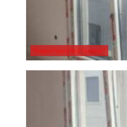
Pimapen Pencere Nasıl Temizlenir?