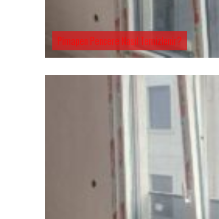
Pimapen Pencere Nasıl Temizlenir?