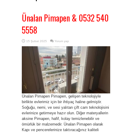
Ünalan Pimapen & 0532 540
5558
15 Şubat 2025
Yorum yap
Ünalan Pimapen Pimapen, gelişen teknolojiyle
birlikte evlerimiz için bir ihtiyaç haline gelmiştir.
Soğuğu, nemi, ve sesi yalıtan çift cam teknolojisini
evlerinize getirmeye hazır olun. Diğer materyallerin
aksine Pimapen, hafif, kolay temizlenebilir ve
ömürlük bir malzemedir. Ünalan Pimapen olarak
Kapı ve pencerelerinize taktıracağınız kaliteli