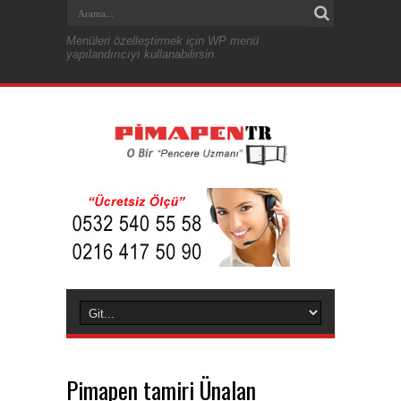
Menüleri özelleştirmek için WP menü
yapılandırıcıyı kullanabilirsin
Pimapen tamiri Ünalan