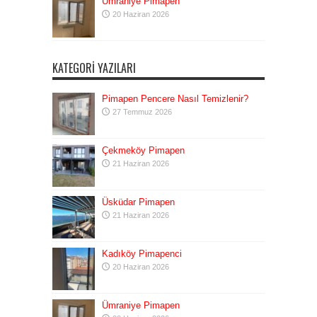
Ümraniye Pimapen
20 Haziran 2026
KATEGORI YAZILARI
Pimapen Pencere Nasıl Temizlenir?
27 Temmuz 2026
Çekmeköy Pimapen
21 Haziran 2026
Üsküdar Pimapen
21 Haziran 2026
Kadıköy Pimapenci
20 Haziran 2026
Ümraniye Pimapen