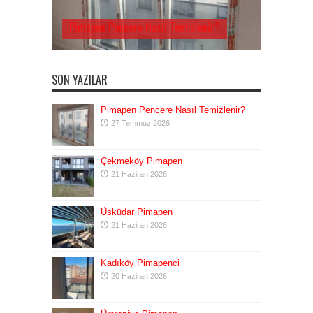
Pimapen Pencere Nasıl Temizlenir?
SON YAZILAR
Pimapen Pencere Nasıl Temizlenir?
27 Temmuz 2026
Çekmeköy Pimapen
21 Haziran 2026
Üsküdar Pimapen
21 Haziran 2026
Kadıköy Pimapenci
20 Haziran 2026