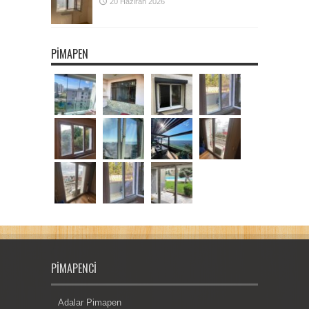
20 Haziran 2026
PIMAPEN
PIMAPENCI
Adalar Pimapen