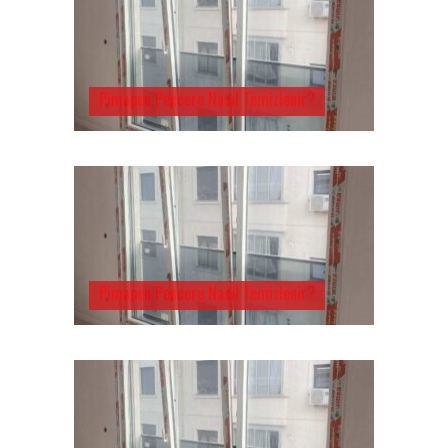
Pimapen Pencere Nasıl Temizlenir?
Pimapen Pencere Nasıl Temizlenir?