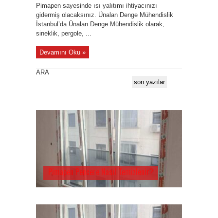
Pimapen sayesinde ısı yalıtımı ihtiyacınızı
gidermiş olacaksınız. Ünalan Denge Mühendislik
İstanbul’da Ünalan Denge Mühendislik olarak,
sineklik, pergole, ...
Devamını Oku »
ARA
son yazılar
Pimapen Pencere Nasıl Temizlenir?