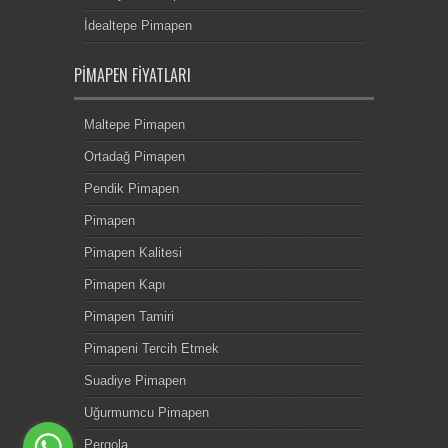
İdealtepe Pimapen
PIMAPEN FIYATLARI
Maltepe Pimapen
Ortadağ Pimapen
Pendik Pimapen
Pimapen
Pimapen Kalitesi
Pimapen Kapı
Pimapen Tamiri
Pimapeni Tercih Etmek
Suadiye Pimapen
Uğurmumcu Pimapen
Pergola