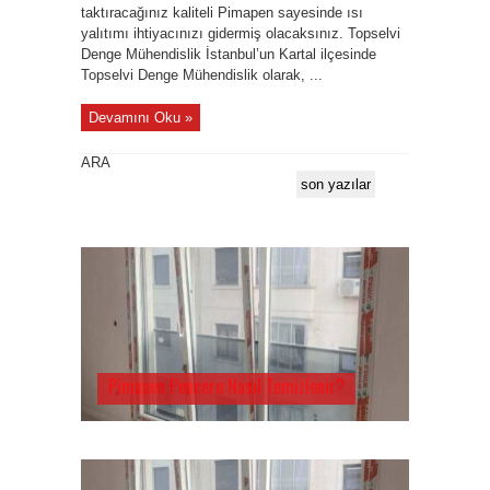
taktıracağınız kaliteli Pimapen sayesinde ısı
yalıtımı ihtiyacınızı gidermiş olacaksınız. Topselvi
Denge Mühendislik İstanbul’un Kartal ilçesinde
Topselvi Denge Mühendislik olarak, ...
Devamını Oku »
ARA
son yazılar
Pimapen Pencere Nasıl Temizlenir?