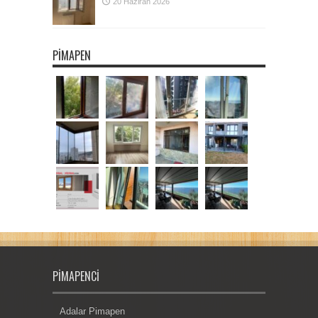
20 Haziran 2026
PIMAPEN
PIMAPENCI
Adalar Pimapen