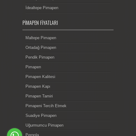
İdealtepe Pimapen
PIMAPEN FIYATLARI
Maltepe Pimapen
Ortadağ Pimapen
Pendik Pimapen
Pimapen
Pimapen Kalitesi
Pimapen Kapı
Pimapen Tamiri
Pimapeni Tercih Etmek
Suadiye Pimapen
Uğurmumcu Pimapen
Pergola