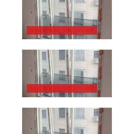
Pimapen Pencere Nasıl Temizlenir?
Pimapen Pencere Nasıl Temizlenir?