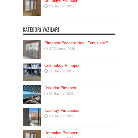
Ümraniye Pimapen
20 Haziran 2026
KATEGORI YAZILARI
Pimapen Pencere Nasıl Temizlenir?
27 Temmuz 2026
Çekmeköy Pimapen
21 Haziran 2026
Üsküdar Pimapen
21 Haziran 2026
Kadıköy Pimapenci
20 Haziran 2026
Ümraniye Pimapen