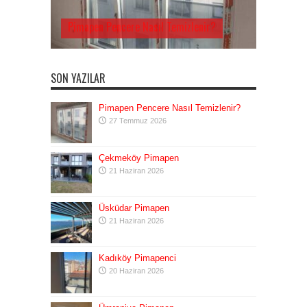
Pimapen Pencere Nasıl Temizlenir?
SON YAZILAR
Pimapen Pencere Nasıl Temizlenir?
27 Temmuz 2026
Çekmeköy Pimapen
21 Haziran 2026
Üsküdar Pimapen
21 Haziran 2026
Kadıköy Pimapenci
20 Haziran 2026