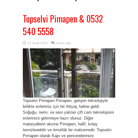
Topselvi Pimapen & 0532
540 5558
13 Ocak 2025
Yorum yap
Topselvi Pimapen Pimapen, gelişen teknolojiyle
birlikte evlerimiz için bir ihtiyaç haline geldi.
Soğuğu, nemi, ve sesi yalıtan çift cam teknolojisini
evlerinize getirmeye hazır olunuz. Diğer
materyallerin aksine Pimapen, hafif, kolay
temizlenebilir ve ömürlük bir malzemedir. Topselvi
Pimapen olarak Kapı ve pencerelerinize