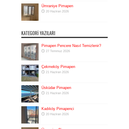
Ümraniye Pimapen
20 Haziran 2026
KATEGORI YAZILARI
Pimapen Pencere Nasıl Temizlenir?
27 Temmuz 2026
Çekmeköy Pimapen
21 Haziran 2026
Üsküdar Pimapen
21 Haziran 2026
Kadıköy Pimapenci
20 Haziran 2026