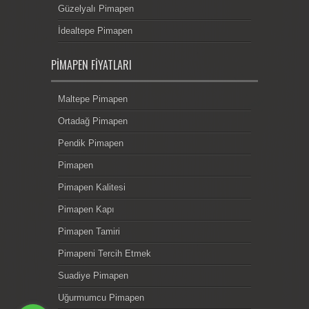
Güzelyalı Pimapen
İdealtepe Pimapen
PIMAPEN FIYATLARI
Maltepe Pimapen
Ortadağ Pimapen
Pendik Pimapen
Pimapen
Pimapen Kalitesi
Pimapen Kapı
Pimapen Tamiri
Pimapeni Tercih Etmek
Suadiye Pimapen
Uğurmumcu Pimapen