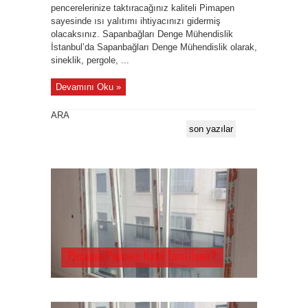
pencerelerinize taktıracağınız kaliteli Pimapen
sayesinde ısı yalıtımı ihtiyacınızı gidermiş
olacaksınız. Sapanbağları Denge Mühendislik
İstanbul’da Sapanbağları Denge Mühendislik olarak,
sineklik, pergole, ...
Devamını Oku »
ARA
son yazılar
Pimapen Pencere Nasıl Temizlenir?