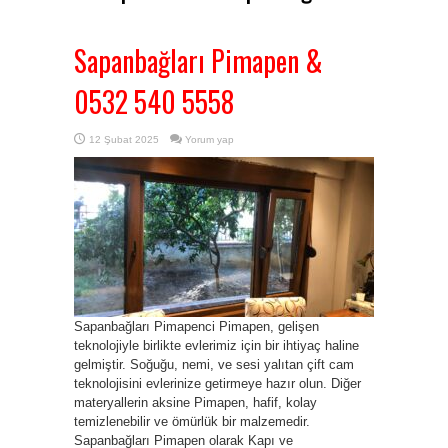
Sapanbağları Pimapen &
0532 540 5558
12 Şubat 2025
Yorum yap
Sapanbağları Pimapenci Pimapen, gelişen
teknolojiyle birlikte evlerimiz için bir ihtiyaç haline
gelmiştir. Soğuğu, nemi, ve sesi yalıtan çift cam
teknolojisini evlerinize getirmeye hazır olun. Diğer
materyallerin aksine Pimapen, hafif, kolay
temizlenebilir ve ömürlük bir malzemedir.
Sapanbağları Pimapen olarak Kapı ve