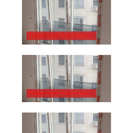
Pimapen Pencere Nasıl Temizlenir?
Pimapen Pencere Nasıl Temizlenir?