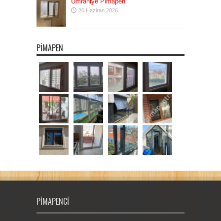
Ümraniye Pimapen
20 Haziran 2026
PIMAPEN
PIMAPENCI