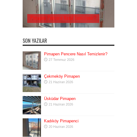
Pimapen Pencere Nasıl Temizlenir?
SON YAZILAR
Pimapen Pencere Nasıl Temizlenir?
27 Temmuz 2026
Çekmeköy Pimapen
21 Haziran 2026
Üsküdar Pimapen
21 Haziran 2026
Kadıköy Pimapenci
20 Haziran 2026