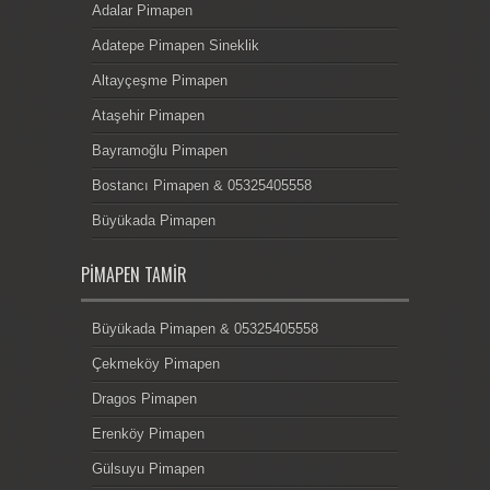
Adalar Pimapen
Adatepe Pimapen Sineklik
Altayçeşme Pimapen
Ataşehir Pimapen
Bayramoğlu Pimapen
Bostancı Pimapen & 05325405558
Büyükada Pimapen
PIMAPEN TAMIR
Büyükada Pimapen & 05325405558
Çekmeköy Pimapen
Dragos Pimapen
Erenköy Pimapen
Gülsuyu Pimapen