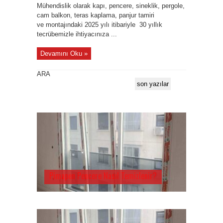
Mühendislik olarak kapı, pencere, sineklik, pergole,
cam balkon, teras kaplama, panjur tamiri
ve montajındaki 2025 yılı itibariyle 30 yıllık
tecrübemizle ihtiyacınıza ...
Devamını Oku »
ARA
son yazılar
Pimapen Pencere Nasıl Temizlenir?