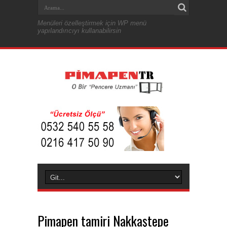
Menüleri özelleştirmek için WP menü
yapılandırıcıyı kullanabilirsin
Pimapen tamiri Nakkaştepe