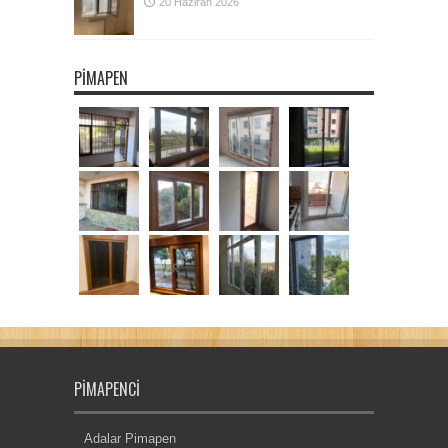
20 Haziran 2026
PIMAPEN
PIMAPENCI
Adalar Pimapen