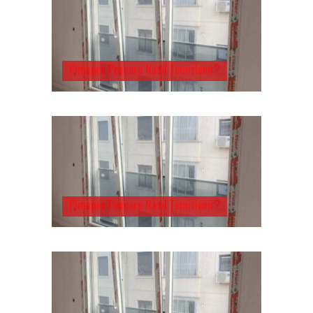
Pimapen Pencere Nasıl Temizlenir?
Pimapen Pencere Nasıl Temizlenir?