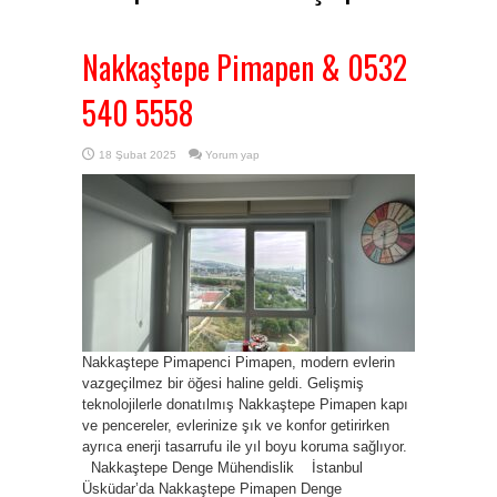
Nakkaştepe Pimapen & 0532
540 5558
18 Şubat 2025
Yorum yap
Nakkaştepe Pimapenci Pimapen, modern evlerin
vazgeçilmez bir öğesi haline geldi. Gelişmiş
teknolojilerle donatılmış Nakkaştepe Pimapen kapı
ve pencereler, evlerinize şık ve konfor getirirken
ayrıca enerji tasarrufu ile yıl boyu koruma sağlıyor.
Nakkaştepe Denge Mühendislik İstanbul
Üsküdar’da Nakkaştepe Pimapen Denge