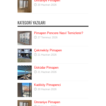
Ümraniye Pimapen
20 Haziran 2026
KATEGORI YAZILARI
Pimapen Pencere Nasıl Temizlenir?
27 Temmuz 2026
Çekmeköy Pimapen
21 Haziran 2026
Üsküdar Pimapen
21 Haziran 2026
Kadıköy Pimapenci
20 Haziran 2026
Ümraniye Pimapen