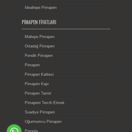
İdealtepe Pimapen
PIMAPEN FIYATLARI
Maltepe Pimapen
Ortadağ Pimapen
Pendik Pimapen
Pimapen
Pimapen Kalitesi
Pimapen Kapı
Pimapen Tamiri
Pimapeni Tercih Etmek
Suadiye Pimapen
Uğurmumcu Pimapen
Pergola