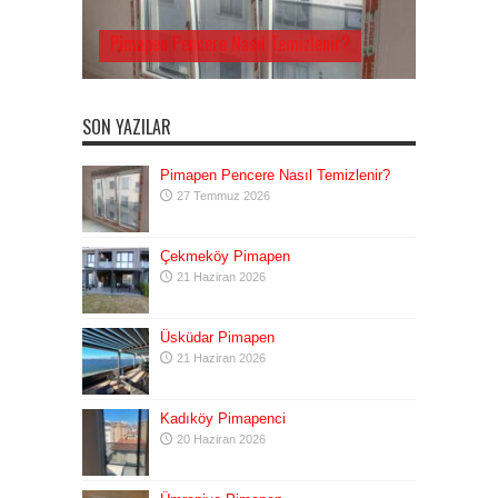
Pimapen Pencere Nasıl Temizlenir?
SON YAZILAR
Pimapen Pencere Nasıl Temizlenir?
27 Temmuz 2026
Çekmeköy Pimapen
21 Haziran 2026
Üsküdar Pimapen
21 Haziran 2026
Kadıköy Pimapenci
20 Haziran 2026