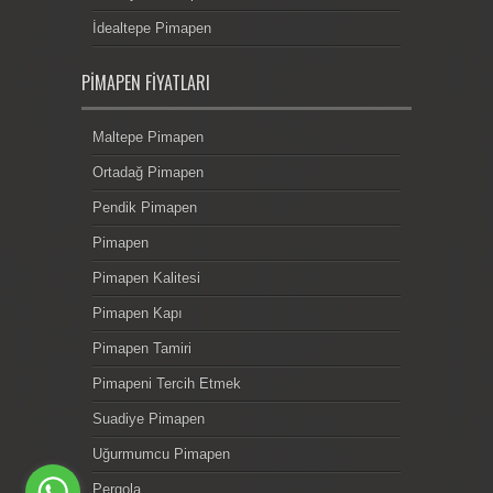
İdealtepe Pimapen
PIMAPEN FIYATLARI
Maltepe Pimapen
Ortadağ Pimapen
Pendik Pimapen
Pimapen
Pimapen Kalitesi
Pimapen Kapı
Pimapen Tamiri
Pimapeni Tercih Etmek
Suadiye Pimapen
Uğurmumcu Pimapen
Pergola