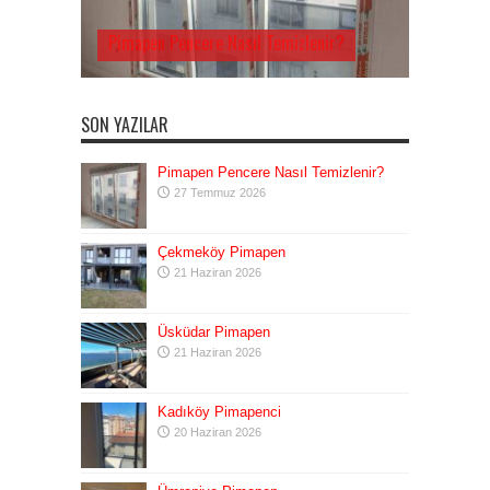
Pimapen Pencere Nasıl Temizlenir?
SON YAZILAR
Pimapen Pencere Nasıl Temizlenir?
27 Temmuz 2026
Çekmeköy Pimapen
21 Haziran 2026
Üsküdar Pimapen
21 Haziran 2026
Kadıköy Pimapenci
20 Haziran 2026