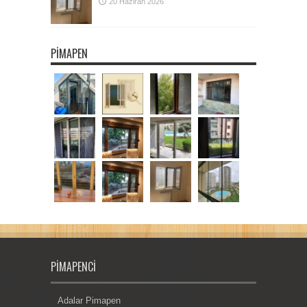
20 Haziran 2026
PIMAPEN
PIMAPENCI
Adalar Pimapen