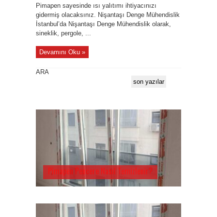
Pimapen sayesinde ısı yalıtımı ihtiyacınızı
gidermiş olacaksınız. Nişantaşı Denge Mühendislik
İstanbul’da Nişantaşı Denge Mühendislik olarak,
sineklik, pergole, ...
Devamını Oku »
ARA
son yazılar
Pimapen Pencere Nasıl Temizlenir?