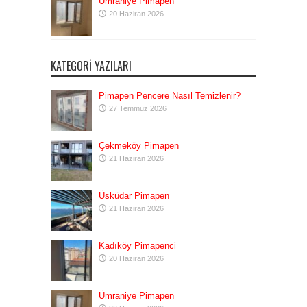
Ümraniye Pimapen
20 Haziran 2026
KATEGORI YAZILARI
Pimapen Pencere Nasıl Temizlenir?
27 Temmuz 2026
Çekmeköy Pimapen
21 Haziran 2026
Üsküdar Pimapen
21 Haziran 2026
Kadıköy Pimapenci
20 Haziran 2026
Ümraniye Pimapen