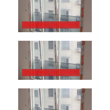
Pimapen Pencere Nasıl Temizlenir?
Pimapen Pencere Nasıl Temizlenir?