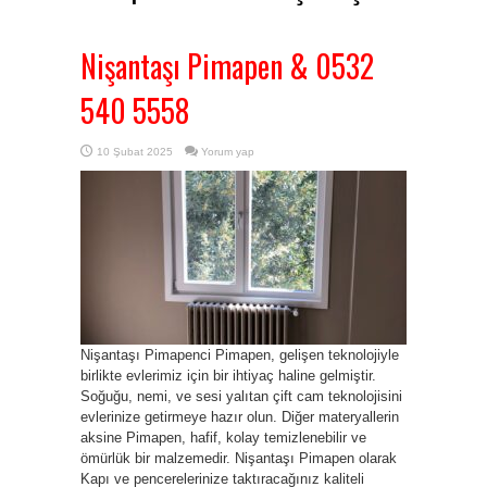
Nişantaşı Pimapen & 0532
540 5558
10 Şubat 2025
Yorum yap
Nişantaşı Pimapenci Pimapen, gelişen teknolojiyle
birlikte evlerimiz için bir ihtiyaç haline gelmiştir.
Soğuğu, nemi, ve sesi yalıtan çift cam teknolojisini
evlerinize getirmeye hazır olun. Diğer materyallerin
aksine Pimapen, hafif, kolay temizlenebilir ve
ömürlük bir malzemedir. Nişantaşı Pimapen olarak
Kapı ve pencerelerinize taktıracağınız kaliteli