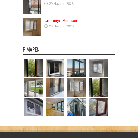
20 Haziran 2026
Ümraniye Pimapen
20 Haziran 2026
PIMAPEN