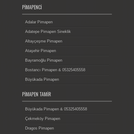
PIMAPENCI
Adalar Pimapen
Adatepe Pimapen Sineklik
Altayçeşme Pimapen
Ataşehir Pimapen
Bayramoğlu Pimapen
Bostancı Pimapen & 05325405558
Büyükada Pimapen
PIMAPEN TAMIR
Büyükada Pimapen & 05325405558
Çekmeköy Pimapen
Dragos Pimapen