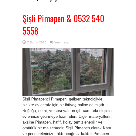
Şişli Pimapen & 0532 540
5558
7 Şubat 2025
Yorum yap
Şişli Pimapenci Pimapen, gelişen teknolojiyle
birlikte evlerimiz için bir ihtiyaç haline gelmiştir.
Soğuğu, nemi, ve sesi yalıtan çift cam teknolojisini
evlerinize getirmeye hazır olun. Diğer materyallerin
aksine Pimapen, hafif, kolay temizlenebilir ve
ömürlük bir malzemedir. Şişli Pimapen olarak Kapı
ve pencerelerinize taktıracağınız kaliteli Pimapen