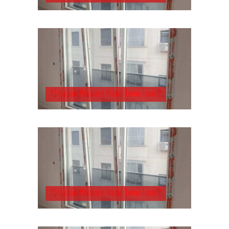
Pimapen Pencere Nasıl Temizlenir?
Pimapen Pencere Nasıl Temizlenir?