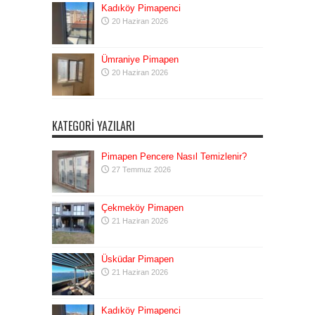
Kadıköy Pimapenci
20 Haziran 2026
Ümraniye Pimapen
20 Haziran 2026
KATEGORI YAZILARI
Pimapen Pencere Nasıl Temizlenir?
27 Temmuz 2026
Çekmeköy Pimapen
21 Haziran 2026
Üsküdar Pimapen
21 Haziran 2026
Kadıköy Pimapenci