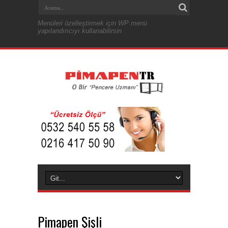
Menüleri özelleştirmek için WP menü
yapılandırıcıyı kullanabilirsin
Pimapen Şişli