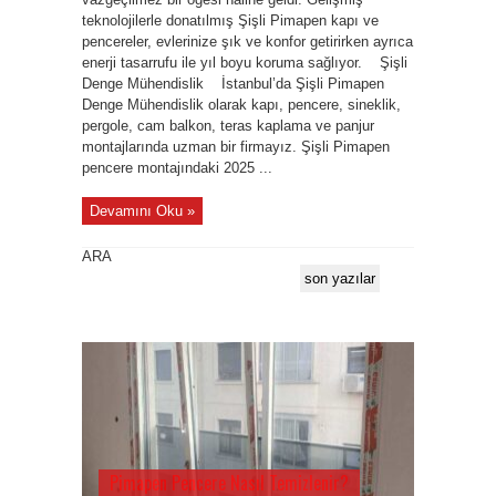
teknolojilerle donatılmış Şişli Pimapen kapı ve
pencereler, evlerinize şık ve konfor getirirken ayrıca
enerji tasarrufu ile yıl boyu koruma sağlıyor. Şişli
Denge Mühendislik İstanbul’da Şişli Pimapen
Denge Mühendislik olarak kapı, pencere, sineklik,
pergole, cam balkon, teras kaplama ve panjur
montajlarında uzman bir firmayız. Şişli Pimapen
pencere montajındaki 2025 ...
Devamını Oku »
ARA
son yazılar
Pimapen Pencere Nasıl Temizlenir?