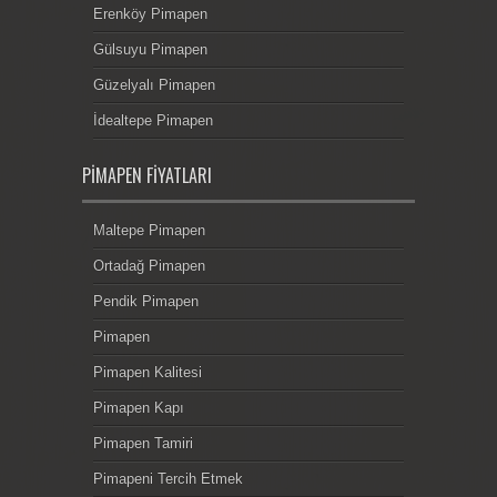
Erenköy Pimapen
Gülsuyu Pimapen
Güzelyalı Pimapen
İdealtepe Pimapen
PIMAPEN FIYATLARI
Maltepe Pimapen
Ortadağ Pimapen
Pendik Pimapen
Pimapen
Pimapen Kalitesi
Pimapen Kapı
Pimapen Tamiri
Pimapeni Tercih Etmek