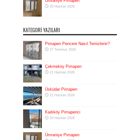
Ümraniye Pimapen
20 Haziran 2026
KATEGORI YAZILARI
Pimapen Pencere Nasıl Temizlenir?
27 Temmuz 2026
Çekmeköy Pimapen
21 Haziran 2026
Üsküdar Pimapen
21 Haziran 2026
Kadıköy Pimapenci
20 Haziran 2026
Ümraniye Pimapen