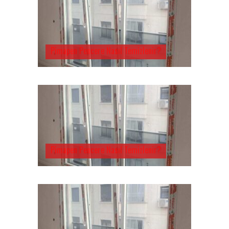
Pimapen Pencere Nasıl Temizlenir?
Pimapen Pencere Nasıl Temizlenir?