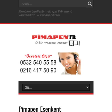
Menüleri özelleştirmek için WP menü
yapılandırıcıyı kullanabilirsin
Pimapen Esenkent