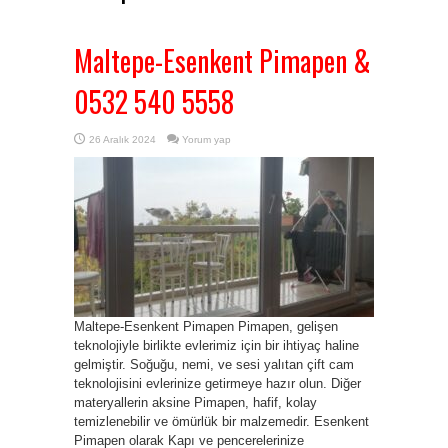
Maltepe-Esenkent Pimapen &
0532 540 5558
26 Aralık 2024
Yorum yap
Maltepe-Esenkent Pimapen Pimapen, gelişen
teknolojiyle birlikte evlerimiz için bir ihtiyaç haline
gelmiştir. Soğuğu, nemi, ve sesi yalıtan çift cam
teknolojisini evlerinize getirmeye hazır olun. Diğer
materyallerin aksine Pimapen, hafif, kolay
temizlenebilir ve ömürlük bir malzemedir. Esenkent
Pimapen olarak Kapı ve pencerelerinize