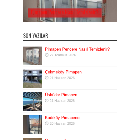
Pimapen Pencere Nasıl Temizlenir?
SON YAZILAR
Pimapen Pencere Nasıl Temizlenir?
27 Temmuz 2026
Çekmeköy Pimapen
21 Haziran 2026
Üsküdar Pimapen
21 Haziran 2026
Kadıköy Pimapenci
20 Haziran 2026