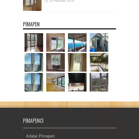
20 Haziran 2026
PIMAPEN
PIMAPENCI
Adalar Pimapen