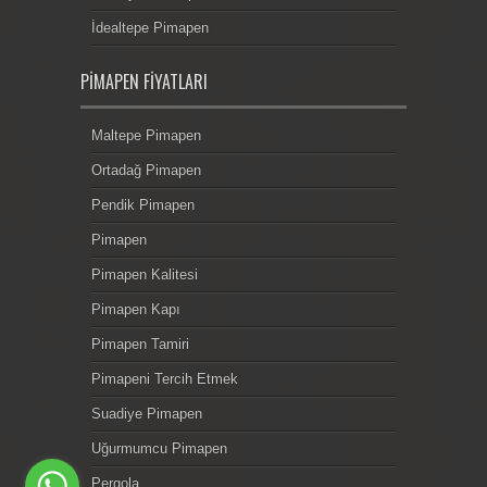
İdealtepe Pimapen
PIMAPEN FIYATLARI
Maltepe Pimapen
Ortadağ Pimapen
Pendik Pimapen
Pimapen
Pimapen Kalitesi
Pimapen Kapı
Pimapen Tamiri
Pimapeni Tercih Etmek
Suadiye Pimapen
Uğurmumcu Pimapen
Pergola