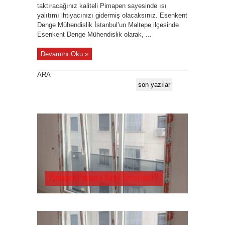
taktıracağınız kaliteli Pimapen sayesinde ısı
yalıtımı ihtiyacınızı gidermiş olacaksınız. Esenkent
Denge Mühendislik İstanbul’un Maltepe ilçesinde
Esenkent Denge Mühendislik olarak, ...
Devamını Oku »
ARA
son yazılar
Pimapen Pencere Nasıl Temizlenir?