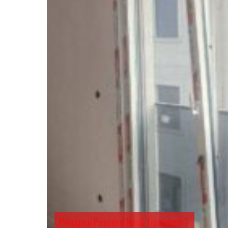
Pimapen Pencere Nasıl Temizlenir?