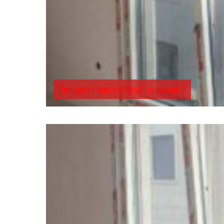
Pimapen Pencere Nasıl Temizlenir?