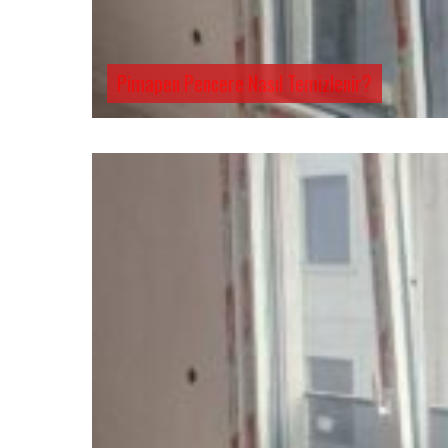
Pimapen Pencere Nasıl Temizlenir?