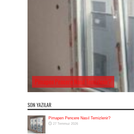
Pimapen Pencere Nasıl Temizlenir?
SON YAZILAR
Pimapen Pencere Nasıl Temizlenir?
27 Temmuz 2026